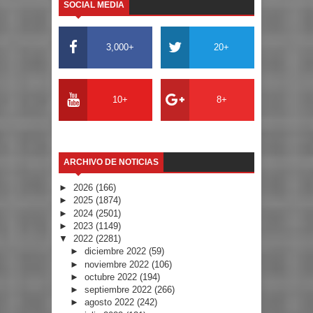
SOCIAL MEDIA
3,000+
20+
10+
8+
ARCHIVO DE NOTICIAS
►
2026
(166)
►
2025
(1874)
►
2024
(2501)
►
2023
(1149)
▼
2022
(2281)
►
diciembre 2022
(59)
►
noviembre 2022
(106)
►
octubre 2022
(194)
►
septiembre 2022
(266)
►
agosto 2022
(242)