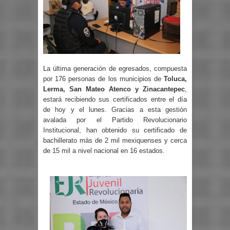
La última generación de egresados, compuesta
por 176 personas de los municipios de
Toluca,
Lerma, San Mateo Atenco y Zinacantepec
,
estará recibiendo sus certificados entre el día
de hoy y el lunes. Gracias a esta gestión
avalada por el Partido Revolucionario
Institucional, han obtenido su certificado de
bachillerato más de 2 mil mexiquenses y cerca
de 15 mil a nivel nacional en 16 estados.