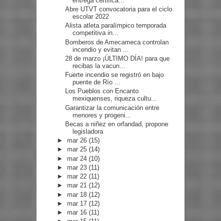
entrega certifica...
Abre UTVT convocatoria para el ciclo
escolar 2022
Alista atleta paralímpico temporada
competitiva in...
Bomberos de Amecameca controlan
incendio y evitan ...
28 de marzo ¡ÚLTIMO DÍA! para que
recibas la vacun...
Fuerte incendio se registró en bajo
puente de Río ...
Los Pueblos con Encanto
mexiquenses, riqueza cultu...
Garantizar la comunicación entre
menores y progeni...
Becas a niñez en orfandad, propone
legisladora
►
mar 26
(15)
►
mar 25
(14)
►
mar 24
(10)
►
mar 23
(11)
►
mar 22
(11)
►
mar 21
(12)
►
mar 18
(12)
►
mar 17
(12)
►
mar 16
(11)