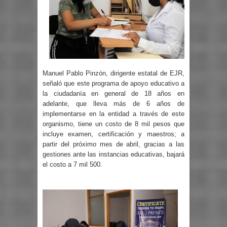
Manuel Pablo Pinzón, dirigente estatal de EJR,
señaló que este programa de apoyo educativo a
la ciudadanía en general de 18 años en
adelante, que lleva más de 6 años de
implementarse en la entidad a través de este
organismo, tiene un costo de 8 mil pesos que
incluye examen, certificación y maestros; a
partir del próximo mes de abril, gracias a las
gestiones ante las instancias educativas, bajará
el costo a 7 mil 500.