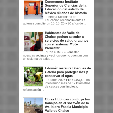
Conmemora Instituto
Superior de Ciencias de la
Educación del estado de
México 40 años de historia
Entrega Secretario de
Educación reconocimientos a
quienes cumplieron 10, 15, 20 y 30 años de ...
Habitantes de Valle de
Chalco podrán acceder a
servicios de salud gratuitos
con el sistema IMSS-
Bienestar
“Con el IMSS-Bienestar,
nuestras vecinas y vecinos que no cuentan con
un sistema de salud ...
Edoméx restaura Bosques de
Galería para proteger ríos y
conservar el agua
Durante 2026 PROBOSQUE ha
intervenido más de 17 kilómetros
de cauces con limpieza,
reforestación ...
Obras Públicas concluye los
trabajos en el socavón de la
Av. Isidro Fabela Municipio
Valle de Chalco