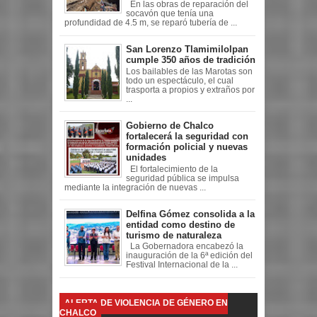
En las obras de reparación del
socavón que tenía una
profundidad de 4.5 m, se reparó tubería de ...
San Lorenzo Tlamimilolpan
cumple 350 años de tradición
Los bailables de las Marotas son
todo un espectáculo, el cual
trasporta a propios y extraños por
...
Gobierno de Chalco
fortalecerá la seguridad con
formación policial y nuevas
unidades
El fortalecimiento de la
seguridad pública se impulsa
mediante la integración de nuevas ...
Delfina Gómez consolida a la
entidad como destino de
turismo de naturaleza
La Gobernadora encabezó la
inauguración de la 6ª edición del
Festival Internacional de la ...
ALERTA DE VIOLENCIA DE GÉNERO EN
CHALCO