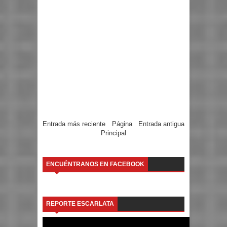
Entrada más reciente
Página
Entrada antigua
Principal
ENCUÉNTRANOS EN FACEBOOK
REPORTE ESCARLATA