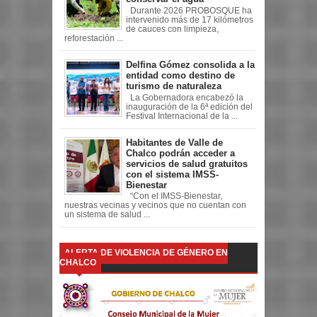
Durante 2026 PROBOSQUE ha
intervenido más de 17 kilómetros
de cauces con limpieza,
reforestación ...
Delfina Gómez consolida a la
entidad como destino de
turismo de naturaleza
La Gobernadora encabezó la
inauguración de la 6ª edición del
Festival Internacional de la ...
Habitantes de Valle de
Chalco podrán acceder a
servicios de salud gratuitos
con el sistema IMSS-
Bienestar
“Con el IMSS-Bienestar,
nuestras vecinas y vecinos que no cuentan con
un sistema de salud ...
ALERTA DE VIOLENCIA DE GÉNERO EN
CHALCO