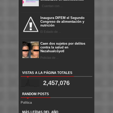
Cuentan con ...
Inaugura DIFEM el Segundo
Congreso de alimentación y
nutrición
El Estado de ...
Caen dos sujetos por delitos
contra la salud en
Nezahualcóyotl
Policías de ...
VISTAS A LA PÁGINA TOTALES
2,457,076
RANDOM POSTS
Política
MÁS LEÍDAS DEL AÑO