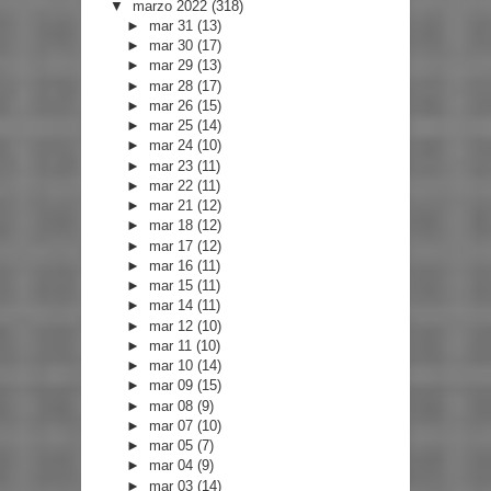
▼
marzo 2022
(318)
►
mar 31
(13)
►
mar 30
(17)
►
mar 29
(13)
►
mar 28
(17)
►
mar 26
(15)
►
mar 25
(14)
►
mar 24
(10)
►
mar 23
(11)
►
mar 22
(11)
►
mar 21
(12)
►
mar 18
(12)
►
mar 17
(12)
►
mar 16
(11)
►
mar 15
(11)
►
mar 14
(11)
►
mar 12
(10)
►
mar 11
(10)
►
mar 10
(14)
►
mar 09
(15)
►
mar 08
(9)
►
mar 07
(10)
►
mar 05
(7)
►
mar 04
(9)
►
mar 03
(14)