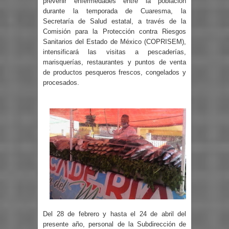
prevenir enfermedades entre la población
durante la temporada de Cuaresma, la
Secretaría de Salud estatal, a través de la
Comisión para la Protección contra Riesgos
Sanitarios del Estado de México (COPRISEM),
intensificará las visitas a pescaderías,
marisquerías, restaurantes y puntos de venta
de productos pesqueros frescos, congelados y
procesados.
Del 28 de febrero y hasta el 24 de abril del
presente año, personal de la Subdirección de