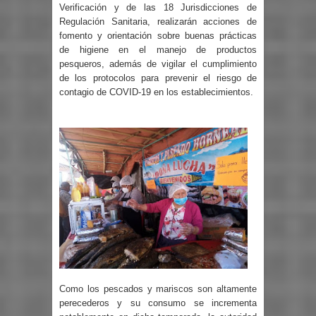
Verificación y de las 18 Jurisdicciones de
Regulación Sanitaria, realizarán acciones de
fomento y orientación sobre buenas prácticas
de higiene en el manejo de productos
pesqueros, además de vigilar el cumplimiento
de los protocolos para prevenir el riesgo de
contagio de COVID-19 en los establecimientos.
Como los pescados y mariscos son altamente
perecederos y su consumo se incrementa