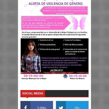
SOCIAL MEDIA
3,000+
20+