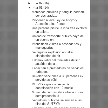
►
mar 02
(16)
▼
mar 01
(14)
Mercados públicos y tianguis podrían
ser declarado...
Proponen nueva Ley de Apoyo y
Atención a las Perso...
Una persona pierde la vida tras explotar
un taller...
Unidad de transporte público cayó de
un puente en ...
Intensifican visitas a pescaderías y
marisquerías ...
Se registra explosión en taller
clandestino de pir...
Edoméx retira 50 toneladas de lirio
acuático de la...
Capacitan a prestadores de servicios
turísticos
Revelan sanciones a 33 personas ex
servidoras públ...
IMEVIS signa convenio de
coordinación con 12 munic...
Museo de numismática ofrece curso
semipresencial d...
Servidores públicos se suman a las
filas del SUTEYM