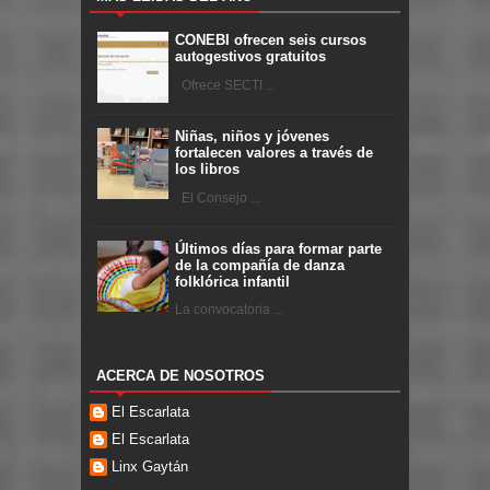
CONEBI ofrecen seis cursos
autogestivos gratuitos
Ofrece SECTI ...
Niñas, niños y jóvenes
fortalecen valores a través de
los libros
El Consejo ...
Últimos días para formar parte
de la compañía de danza
folklórica infantil
La convocatoria ...
ACERCA DE NOSOTROS
El Escarlata
El Escarlata
Linx Gaytán