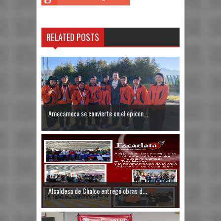
RELATED POSTS
Amecameca se convierte en el epicen...
Alcaldesa de Chalco entregó obras d...