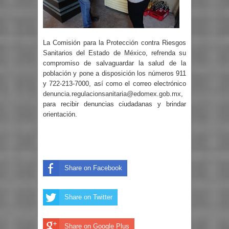
La Comisión para la Protección contra Riesgos
Sanitarios del Estado de México, refrenda su
compromiso de salvaguardar la salud de la
población y pone a disposición los números 911
y 722-213-7000, así como el correo electrónico
denuncia.regulacionsanitaria@edomex.gob.mx
,
para recibir denuncias ciudadanas y brindar
orientación.
Share on Facebook
Share on Twitter
Share on Google Plus