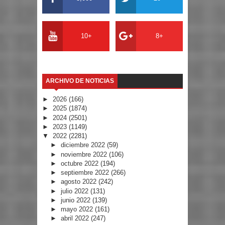
10+
8+
ARCHIVO DE NOTICIAS
►
2026
(166)
►
2025
(1874)
►
2024
(2501)
►
2023
(1149)
▼
2022
(2281)
►
diciembre 2022
(59)
►
noviembre 2022
(106)
►
octubre 2022
(194)
►
septiembre 2022
(266)
►
agosto 2022
(242)
►
julio 2022
(131)
►
junio 2022
(139)
►
mayo 2022
(161)
►
abril 2022
(247)