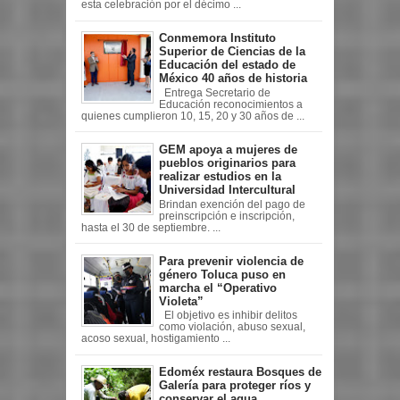
esta celebración por el décimo ...
Conmemora Instituto
Superior de Ciencias de la
Educación del estado de
México 40 años de historia
Entrega Secretario de
Educación reconocimientos a
quienes cumplieron 10, 15, 20 y 30 años de ...
GEM apoya a mujeres de
pueblos originarios para
realizar estudios en la
Universidad Intercultural
Brindan exención del pago de
preinscripción e inscripción,
hasta el 30 de septiembre. ...
Para prevenir violencia de
género Toluca puso en
marcha el “Operativo
Violeta”
El objetivo es inhibir delitos
como violación, abuso sexual,
acoso sexual, hostigamiento ...
Edoméx restaura Bosques de
Galería para proteger ríos y
conservar el agua