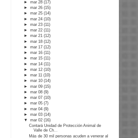
►
mar 28
(17)
►
mar 26
(15)
►
mar 25
(14)
►
mar 24
(10)
►
mar 23
(11)
►
mar 22
(11)
►
mar 21
(12)
►
mar 18
(12)
►
mar 17
(12)
►
mar 16
(11)
►
mar 15
(11)
►
mar 14
(11)
►
mar 12
(10)
►
mar 11
(10)
►
mar 10
(14)
►
mar 09
(15)
►
mar 08
(9)
►
mar 07
(10)
►
mar 05
(7)
►
mar 04
(9)
►
mar 03
(14)
▼
mar 02
(16)
Contará Unidad de Protección Animal de
Valle de Ch...
Más de 30 mil personas acuden a venerar al