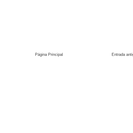
Página Principal
Entrada ant