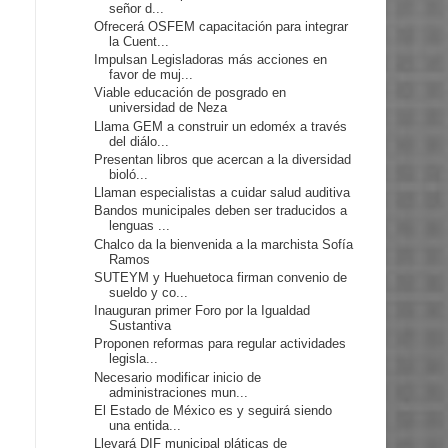
señor d...
Ofrecerá OSFEM capacitación para integrar
la Cuent...
Impulsan Legisladoras más acciones en
favor de muj...
Viable educación de posgrado en
universidad de Neza
Llama GEM a construir un edoméx a través
del diálo...
Presentan libros que acercan a la diversidad
bioló...
Llaman especialistas a cuidar salud auditiva
Bandos municipales deben ser traducidos a
lenguas ...
Chalco da la bienvenida a la marchista Sofía
Ramos
SUTEYM y Huehuetoca firman convenio de
sueldo y co...
Inauguran primer Foro por la Igualdad
Sustantiva
Proponen reformas para regular actividades
legisla...
Necesario modificar inicio de
administraciones mun...
El Estado de México es y seguirá siendo
una entida...
Llevará DIF municipal pláticas de