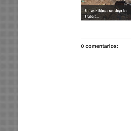
Obras Públicas concluye los
trabajo...
0 comentarios: