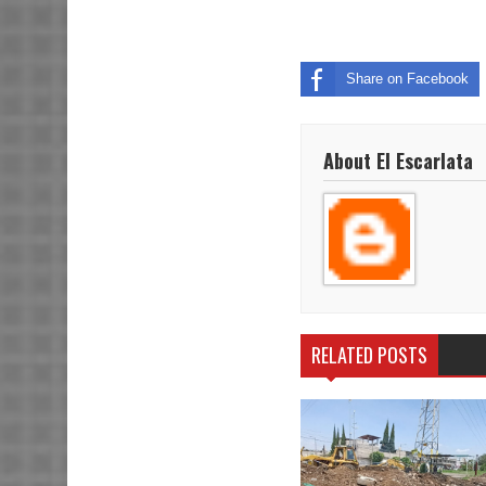
Share on Facebook
About El Escarlata
RELATED POSTS