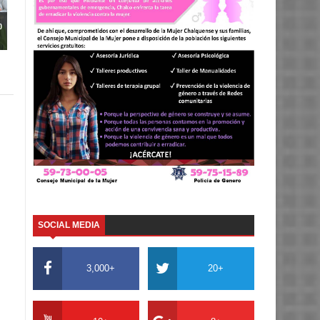
o
SOCIAL MEDIA
3,000+
20+