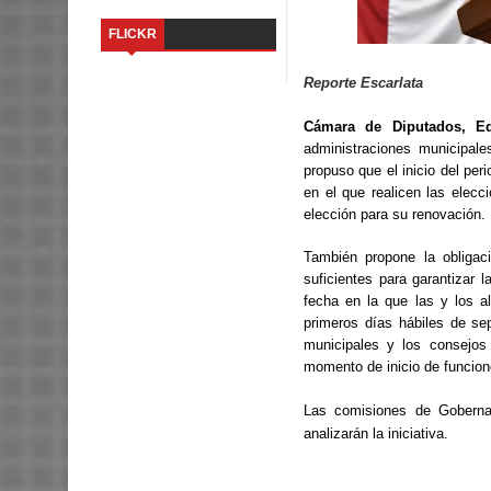
FLICKR
Reporte Escarlata
Cámara de Diputados, E
administraciones municipale
propuso que el inicio del per
en el que realicen las elecc
elección para su renovación.
También propone la obligac
suficientes para garantizar 
fecha en la que las y los a
primeros días hábiles de s
municipales y los consejos 
momento de inicio de funcion
Las comisiones de Gobernac
analizarán la iniciativa.