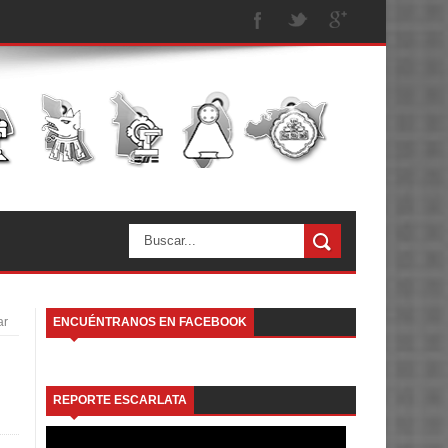
ar
ENCUÉNTRANOS EN FACEBOOK
REPORTE ESCARLATA