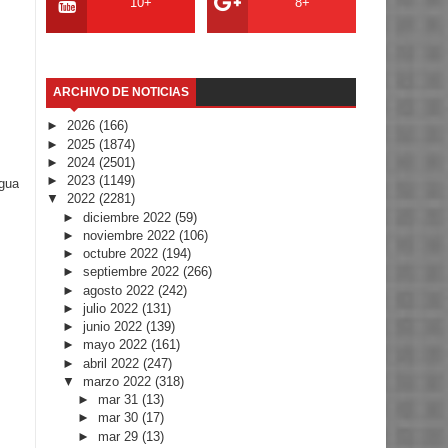
10+
8+
ARCHIVO DE NOTICIAS
►
2026
(166)
►
2025
(1874)
►
2024
(2501)
►
2023
(1149)
igua
▼
2022
(2281)
►
diciembre 2022
(59)
►
noviembre 2022
(106)
►
octubre 2022
(194)
►
septiembre 2022
(266)
►
agosto 2022
(242)
►
julio 2022
(131)
►
junio 2022
(139)
►
mayo 2022
(161)
►
abril 2022
(247)
▼
marzo 2022
(318)
►
mar 31
(13)
►
mar 30
(17)
►
mar 29
(13)