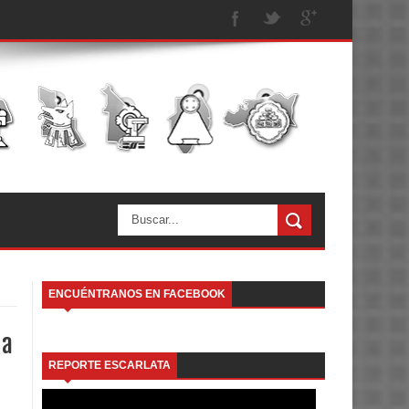
ENCUÉNTRANOS EN FACEBOOK
da
REPORTE ESCARLATA