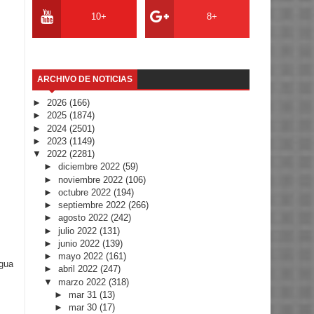
10+
8+
ARCHIVO DE NOTICIAS
►
2026
(166)
►
2025
(1874)
►
2024
(2501)
►
2023
(1149)
▼
2022
(2281)
►
diciembre 2022
(59)
►
noviembre 2022
(106)
►
octubre 2022
(194)
►
septiembre 2022
(266)
►
agosto 2022
(242)
►
julio 2022
(131)
►
junio 2022
(139)
►
mayo 2022
(161)
igua
►
abril 2022
(247)
▼
marzo 2022
(318)
►
mar 31
(13)
►
mar 30
(17)