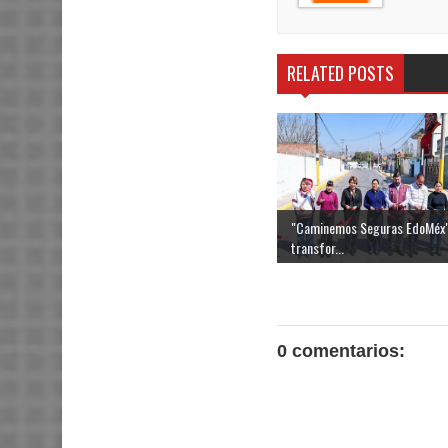
RELATED POSTS
"Caminemos Seguras EdoMéx
transfor...
0 comentarios: