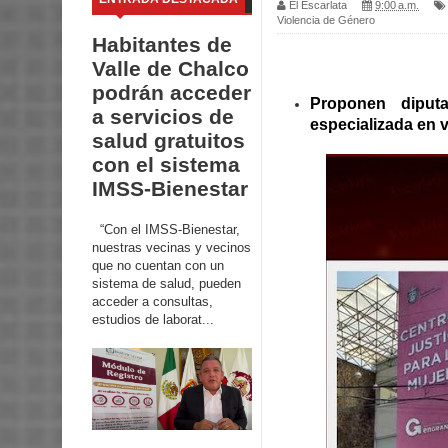
El Escarlata
9:00 a.m.
Violencia de Género
Habitantes de
Valle de Chalco
podrán acceder
Proponen diput
a servicios de
especializada en v
salud gratuitos
con el sistema
IMSS-Bienestar
“Con el IMSS-Bienestar,
nuestras vecinas y vecinos
que no cuentan con un
sistema de salud, pueden
acceder a consultas,
estudios de laborat...