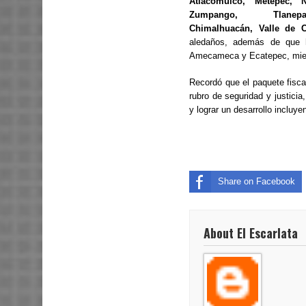
Atlacomulco, Metepec, N
Zumpango, Tlanepa
Chimalhuacán, Valle de C
aledaños, además de que ha
Amecameca y Ecatepec, mient
Recordó que el paquete fisca
rubro de seguridad y justicia
y lograr un desarrollo incluye
Share on Facebook
About El Escarlata