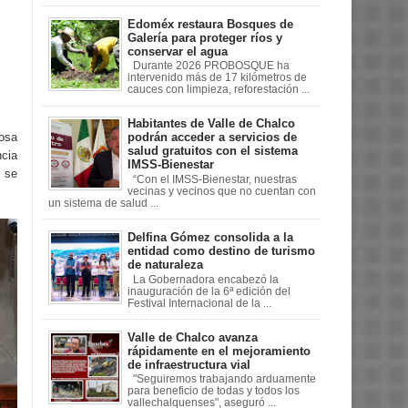
Edoméx restaura Bosques de
Galería para proteger ríos y
conservar el agua
Durante 2026 PROBOSQUE ha
intervenido más de 17 kilómetros de
cauces con limpieza, reforestación ...
Habitantes de Valle de Chalco
osa
podrán acceder a servicios de
salud gratuitos con el sistema
ncia
IMSS-Bienestar
 se
“Con el IMSS-Bienestar, nuestras
vecinas y vecinos que no cuentan con
un sistema de salud ...
Delfina Gómez consolida a la
entidad como destino de turismo
de naturaleza
La Gobernadora encabezó la
inauguración de la 6ª edición del
Festival Internacional de la ...
Valle de Chalco avanza
rápidamente en el mejoramiento
de infraestructura vial
"Seguiremos trabajando arduamente
para beneficio de todas y todos los
vallechalquenses", aseguró ...