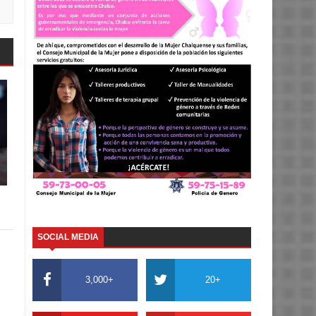
SOCIAL MEDIA
3,000+
20+