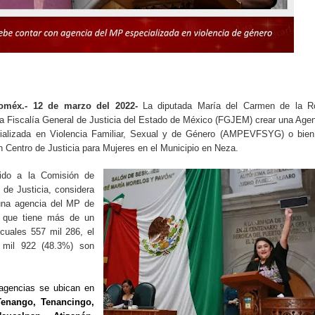
oméx.- 12 de marzo del 2022-
La diputada María del Carmen de la R
la Fiscalía General de Justicia del Estado de México (FGJEM) crear una Age
ecializada en Violencia Familiar, Sexual y de Género (AMPEVFSYG) o bien
n Centro de Justicia para Mujeres en el Municipio en Neza.
tido a la Comisión de
 de Justicia, considera
 una agencia del MP de
o que tiene más de un
 cuales 557 mil 286, el
mil 922 (48.3%) son
 agencias se ubican en
Tenango, Tenancingo,