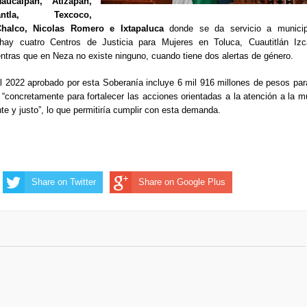
aucalpan, Atizapán,
ntla, Texcoco,
halco, Nicolas Romero e Ixtapaluca
donde se da servicio a municip
y cuatro Centros de Justicia para Mujeres en Toluca, Cuautitlán Izcal
ras que en Neza no existe ninguno, cuando tiene dos alertas de género.
l 2022 aprobado por esta Soberanía incluye 6 mil 916 millones de pesos par
, “concretamente para fortalecer las acciones orientadas a la atención a la m
nte y justo”, lo que permitiría cumplir con esta demanda.
Share on Twitter
Share on Google Plus