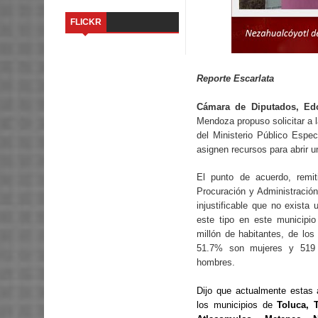
FLICKR
Reporte Escarlata
Cámara de Diputados, Ed
Mendoza propuso solicitar a 
del Ministerio Público Esp
asignen recursos para abrir u
El punto de acuerdo, remi
Procuración y Administración
injustificable que no exista
este tipo en este municipi
millón de habitantes, de los
51.7% son mujeres y 519 
hombres.
Dijo que actualmente estas
los municipios de
Toluca, 