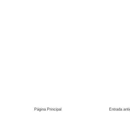
Página Principal
Entrada ant