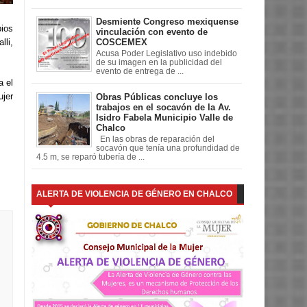
Desmiente Congreso mexiquense
ios
vinculación con evento de
li,
COSCEMEX
Acusa Poder Legislativo uso indebido
de su imagen en la publicidad del
evento de entrega de ...
a el
ujer
Obras Públicas concluye los
trabajos en el socavón de la Av.
Isidro Fabela Municipio Valle de
Chalco
En las obras de reparación del
socavón que tenía una profundidad de
4.5 m, se reparó tubería de ...
ALERTA DE VIOLENCIA DE GÉNERO EN CHALCO