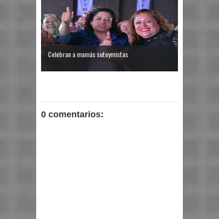
Celebran a mamás suteymistas
0 comentarios: