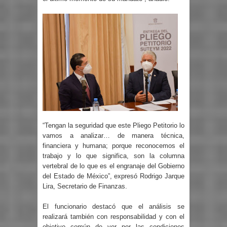
“Tengan la seguridad que este Pliego Petitorio lo
vamos a analizar… de manera técnica,
financiera y humana; porque reconocemos el
trabajo y lo que significa, son la columna
vertebral de lo que es el engranaje del Gobierno
del Estado de México”, expresó Rodrigo Jarque
Lira, Secretario de Finanzas.
El funcionario destacó que el análisis se
realizará también con responsabilidad y con el
objetivo común de ver por las condiciones