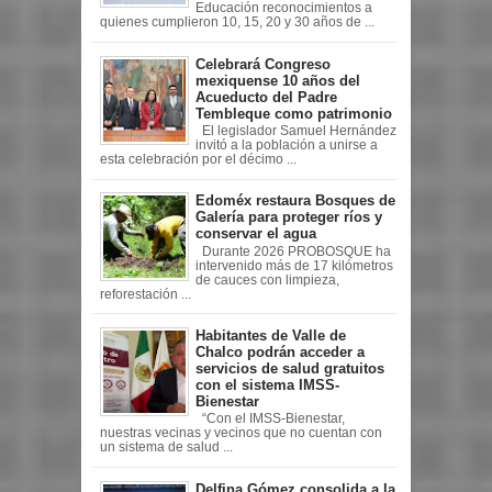
Educación reconocimientos a
quienes cumplieron 10, 15, 20 y 30 años de ...
Celebrará Congreso
mexiquense 10 años del
Acueducto del Padre
Tembleque como patrimonio
El legislador Samuel Hernández
invitó a la población a unirse a
esta celebración por el décimo ...
Edoméx restaura Bosques de
Galería para proteger ríos y
conservar el agua
Durante 2026 PROBOSQUE ha
intervenido más de 17 kilómetros
de cauces con limpieza,
reforestación ...
Habitantes de Valle de
Chalco podrán acceder a
servicios de salud gratuitos
con el sistema IMSS-
Bienestar
“Con el IMSS-Bienestar,
nuestras vecinas y vecinos que no cuentan con
un sistema de salud ...
Delfina Gómez consolida a la