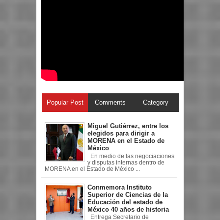
Popular Post
Comments
Category
Miguel Gutiérrez, entre los
elegidos para dirigir a
MORENA en el Estado de
México
En medio de las negociaciones
y disputas internas dentro de
MORENA en el Estado de México ...
Conmemora Instituto
Superior de Ciencias de la
Educación del estado de
México 40 años de historia
Entrega Secretario de