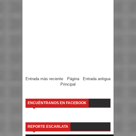
Entrada más reciente
Página
Entrada antigua
Principal
ENCUÉNTRANOS EN FACEBOOK
REPORTE ESCARLATA