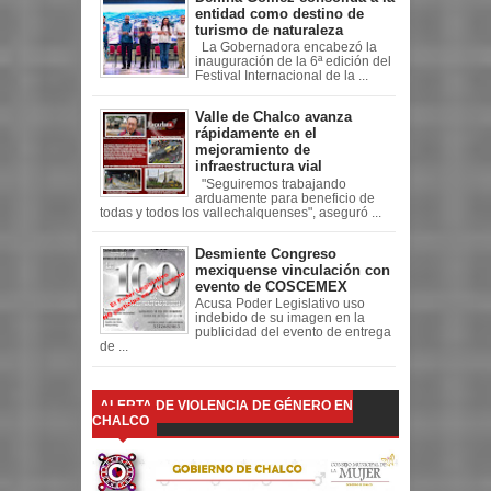
entidad como destino de
turismo de naturaleza
La Gobernadora encabezó la
inauguración de la 6ª edición del
Festival Internacional de la ...
Valle de Chalco avanza
rápidamente en el
mejoramiento de
infraestructura vial
"Seguiremos trabajando
arduamente para beneficio de
todas y todos los vallechalquenses", aseguró ...
Desmiente Congreso
mexiquense vinculación con
evento de COSCEMEX
Acusa Poder Legislativo uso
indebido de su imagen en la
publicidad del evento de entrega
de ...
ALERTA DE VIOLENCIA DE GÉNERO EN
CHALCO