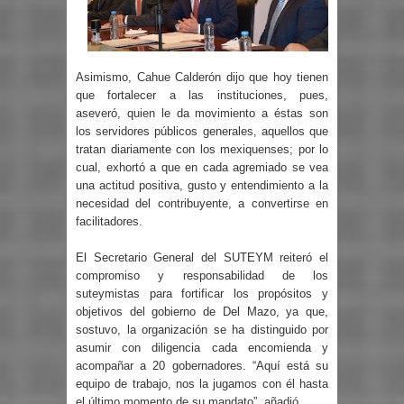
Asimismo, Cahue Calderón dijo que hoy tienen
que fortalecer a las instituciones, pues,
aseveró, quien le da movimiento a éstas son
los servidores públicos generales, aquellos que
tratan diariamente con los mexiquenses; por lo
cual, exhortó a que en cada agremiado se vea
una actitud positiva, gusto y entendimiento a la
necesidad del contribuyente, a convertirse en
facilitadores.
El Secretario General del SUTEYM reiteró el
compromiso y responsabilidad de los
suteymistas para fortificar los propósitos y
objetivos del gobierno de Del Mazo, ya que,
sostuvo, la organización se ha distinguido por
asumir con diligencia cada encomienda y
acompañar a 20 gobernadores. “Aquí está su
equipo de trabajo, nos la jugamos con él hasta
el último momento de su mandato”, añadió.