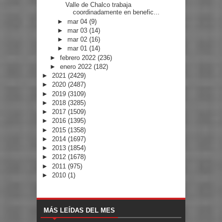
Valle de Chalco trabaja
coordinadamente en benefic...
►
mar 04
(9)
►
mar 03
(14)
►
mar 02
(16)
►
mar 01
(14)
►
febrero 2022
(236)
►
enero 2022
(182)
►
2021
(2429)
►
2020
(2487)
►
2019
(3109)
►
2018
(3285)
►
2017
(1509)
►
2016
(1395)
►
2015
(1358)
►
2014
(1697)
►
2013
(1854)
►
2012
(1678)
►
2011
(975)
►
2010
(1)
MÁS LEÍDAS DEL MES