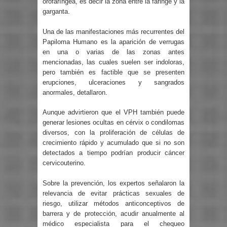
orofaríngea, es decir la zona entre la faringe y la
garganta.
Una de las manifestaciones más recurrentes del
Papiloma Humano es la aparición de verrugas
en una o varias de las zonas antes
mencionadas, las cuales suelen ser indoloras,
pero también es factible que se presenten
erupciones, ulceraciones y sangrados
anormales, detallaron.
Aunque advirtieron que el VPH también puede
generar lesiones ocultas en cérvix o condilomas
diversos, con la proliferación de células de
crecimiento rápido y acumulado que si no son
detectados a tiempo podrían producir cáncer
cervicouterino.
Sobre la prevención, los expertos señalaron la
relevancia de evitar prácticas sexuales de
riesgo, utilizar métodos anticonceptivos de
barrera y de protección, acudir anualmente al
médico especialista para el chequeo