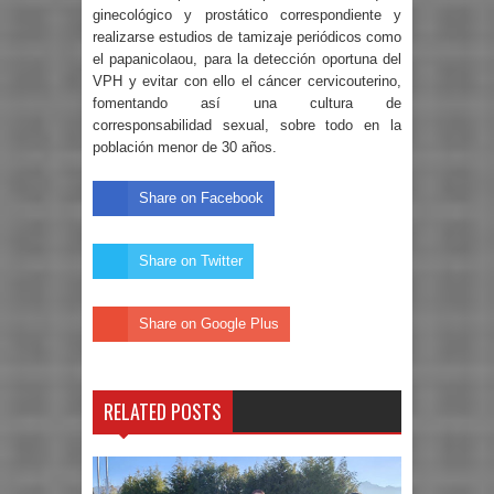
ginecológico y prostático correspondiente y
realizarse estudios de tamizaje periódicos como
el papanicolaou, para la detección oportuna del
VPH y evitar con ello el cáncer cervicouterino,
fomentando así una cultura de
corresponsabilidad sexual, sobre todo en la
población menor de 30 años.
Share on Facebook
Share on Twitter
Share on Google Plus
RELATED POSTS