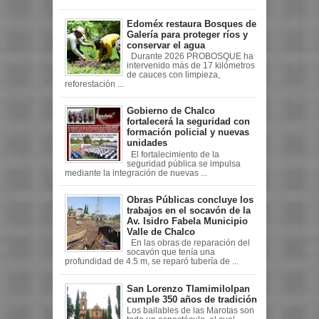
Edoméx restaura Bosques de
Galería para proteger ríos y
conservar el agua
Durante 2026 PROBOSQUE ha
intervenido más de 17 kilómetros
de cauces con limpieza,
reforestación ...
Gobierno de Chalco
fortalecerá la seguridad con
formación policial y nuevas
unidades
El fortalecimiento de la
seguridad pública se impulsa
mediante la integración de nuevas ...
Obras Públicas concluye los
trabajos en el socavón de la
Av. Isidro Fabela Municipio
Valle de Chalco
En las obras de reparación del
socavón que tenía una
profundidad de 4.5 m, se reparó tubería de ...
San Lorenzo Tlamimilolpan
cumple 350 años de tradición
Los bailables de las Marotas son