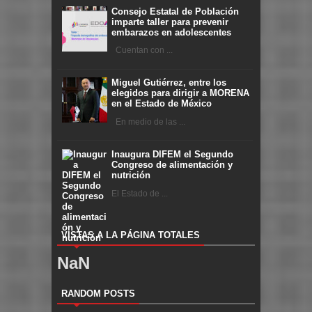
Consejo Estatal de Población
imparte taller para prevenir
embarazos en adolescentes
Cuentan con ...
Miguel Gutiérrez, entre los
elegidos para dirigir a MORENA
en el Estado de México
En medio de las ...
Inaugura DIFEM el Segundo
Congreso de alimentación y
nutrición
El Estado de ...
VISTAS A LA PÁGINA TOTALES
NaN
RANDOM POSTS