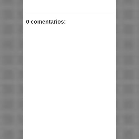
0 comentarios: