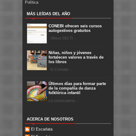
Política
MÁS LEÍDAS DEL AÑO
CONEBI ofrecen seis cursos
autogestivos gratuitos
Ofrece SECTI ...
Niñas, niños y jóvenes
fortalecen valores a través de
los libros
El Consejo ...
Últimos días para formar parte
de la compañía de danza
folklórica infantil
La convocatoria ...
ACERCA DE NOSOTROS
El Escarlata