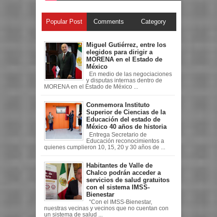
Popular Post
Comments
Category
Miguel Gutiérrez, entre los
elegidos para dirigir a
MORENA en el Estado de
México
En medio de las negociaciones
y disputas internas dentro de
MORENA en el Estado de México ...
Conmemora Instituto
Superior de Ciencias de la
Educación del estado de
México 40 años de historia
Entrega Secretario de
Educación reconocimientos a
quienes cumplieron 10, 15, 20 y 30 años de ...
Habitantes de Valle de
Chalco podrán acceder a
servicios de salud gratuitos
con el sistema IMSS-
Bienestar
“Con el IMSS-Bienestar,
nuestras vecinas y vecinos que no cuentan con
un sistema de salud ...