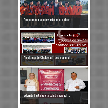
Amecameca se convierte en el epicen...
Alcaldesa de Chalco entregó obras d...
Edoméx fortalece la salud nacional ...