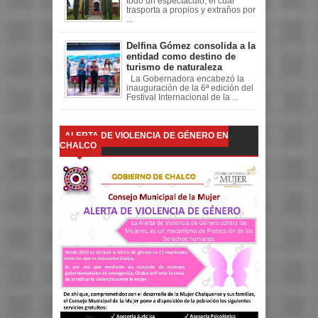
todo un espectáculo, el cual
trasporta a propios y extraños por
...
Delfina Gómez consolida a la
entidad como destino de
turismo de naturaleza
La Gobernadora encabezó la
inauguración de la 6ª edición del
Festival Internacional de la ...
ALERTA DE VIOLENCIA DE GÉNERO EN
CHALCO