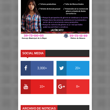
SOCIAL MEDIA
3,000+
20+
10+
8+
ARCHIVO DE NOTICIAS