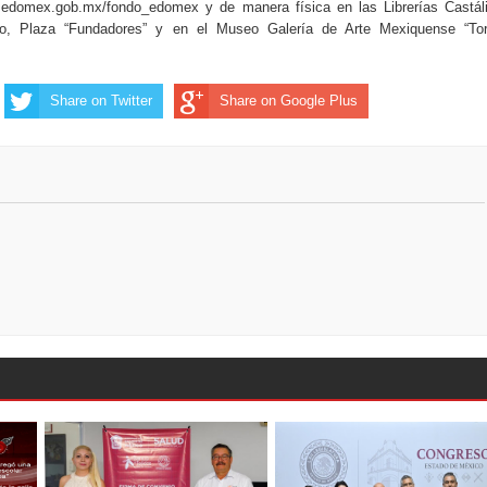
.edomex.gob.mx/fondo_edomex y de manera física en las Librerías Castál
o, Plaza “Fundadores” y en el Museo Galería de Arte Mexiquense “Tor
Share on Twitter
Share on Google Plus