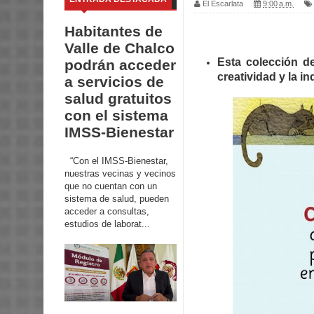
El Escarlata
9:00 a.m.
Habitantes de
Valle de Chalco
Esta colección de
podrán acceder
creatividad y la in
a servicios de
salud gratuitos
con el sistema
IMSS-Bienestar
“Con el IMSS-Bienestar,
nuestras vecinas y vecinos
que no cuentan con un
sistema de salud, pueden
acceder a consultas,
estudios de laborat...