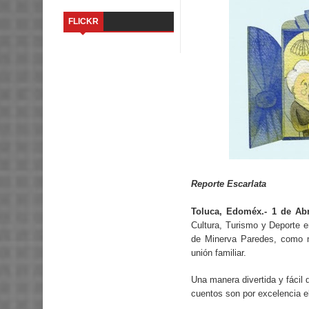
FLICKR
Reporte Escarlata
Toluca, Edoméx.- 1 de Abr
Cultura, Turismo y Deporte en
de Minerva Paredes, como me
unión familiar.
Una manera divertida y fácil d
cuentos son por excelencia el