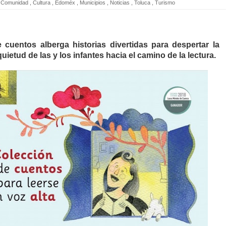
Comunidad
,
Cultura
,
Edoméx
,
Municipios
,
Noticias
,
Toluca
,
Turismo
 cuentos alberga historias divertidas para despertar la
quietud de las y los infantes hacia el camino de la lectura.