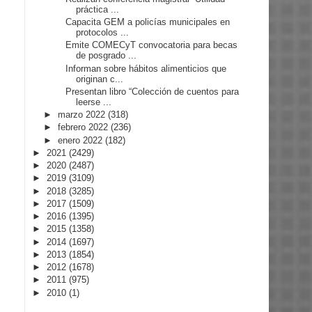
práctica ...
Capacita GEM a policías municipales en
protocolos ...
Emite COMECyT convocatoria para becas
de posgrado ...
Informan sobre hábitos alimenticios que
originan c...
Presentan libro “Colección de cuentos para
leerse ...
►
marzo 2022
(318)
►
febrero 2022
(236)
►
enero 2022
(182)
►
2021
(2429)
►
2020
(2487)
►
2019
(3109)
►
2018
(3285)
►
2017
(1509)
►
2016
(1395)
►
2015
(1358)
►
2014
(1697)
►
2013
(1854)
►
2012
(1678)
►
2011
(975)
►
2010
(1)