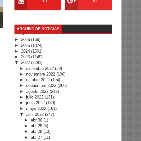
10+
8+
ARCHIVO DE NOTICIAS
►
2026
(166)
►
2025
(1874)
►
2024
(2501)
►
2023
(1149)
▼
2022
(2281)
►
diciembre 2022
(59)
►
noviembre 2022
(106)
►
octubre 2022
(194)
►
septiembre 2022
(266)
►
agosto 2022
(242)
►
julio 2022
(131)
►
junio 2022
(139)
►
mayo 2022
(161)
▼
abril 2022
(247)
►
abr 30
(1)
►
abr 29
(5)
►
abr 28
(13)
►
abr 27
(11)