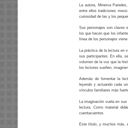
La autora, Minerva Paredes,
entre ellos tradiciones mexi
curiosidad de las y los peque
Sus personajes son claves en
los que hacen que los infante
línea de los personajes viene 
La práctica de la lectura en 
sus participantes. En ella, s
volumen de la voz que la hist
los lectores sueñen, imagine
Además de fomentar la lectu
leyendo y actuando cada uno
vínculos familiares más fuert
La imaginación vuela en sus p
lectura. Como material didá
cuentacuentos.
Este título, y muchos más, es