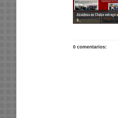
Alcaldesa de Chalco entregó 
d...
0 comentarios: