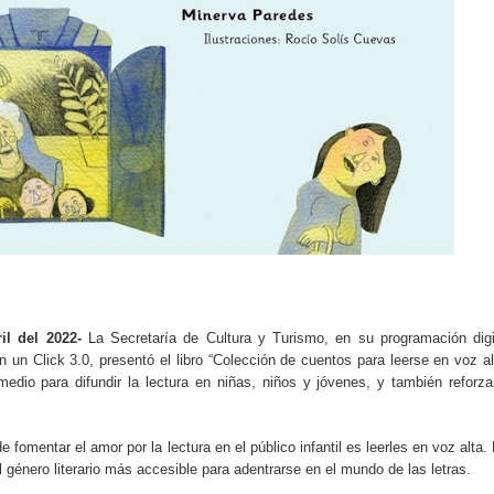
il del 2022-
La Secretaría de Cultura y Turismo, en su programación digi
 un Click 3.0, presentó el libro “Colección de cuentos para leerse en voz al
dio para difundir la lectura en niñas, niños y jóvenes, y también reforza
e fomentar el amor por la lectura en el público infantil es leerles en voz alta.
 género literario más accesible para adentrarse en el mundo de las letras.