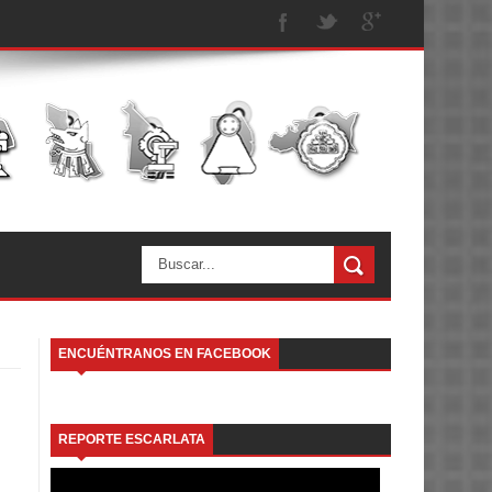
ENCUÉNTRANOS EN FACEBOOK
REPORTE ESCARLATA