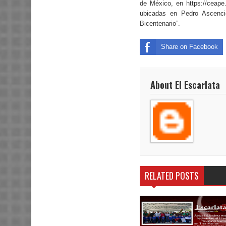
de México, en https://ceape
ubicadas en Pedro Ascenci
Bicentenario”.
Share on Facebook
About El Escarlata
RELATED POSTS