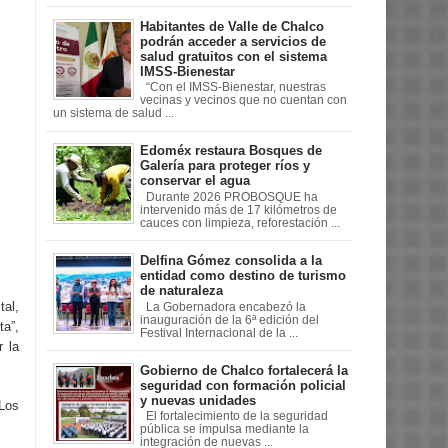
Habitantes de Valle de Chalco
podrán acceder a servicios de
salud gratuitos con el sistema
IMSS-Bienestar
“Con el IMSS-Bienestar, nuestras
vecinas y vecinos que no cuentan con
un sistema de salud ...
Edoméx restaura Bosques de
Galería para proteger ríos y
conservar el agua
Durante 2026 PROBOSQUE ha
intervenido más de 17 kilómetros de
cauces con limpieza, reforestación ...
Delfina Gómez consolida a la
entidad como destino de turismo
de naturaleza
tal,
La Gobernadora encabezó la
inauguración de la 6ª edición del
ta”,
Festival Internacional de la ...
r la
Gobierno de Chalco fortalecerá la
seguridad con formación policial
y nuevas unidades
 Los
El fortalecimiento de la seguridad
pública se impulsa mediante la
integración de nuevas ...