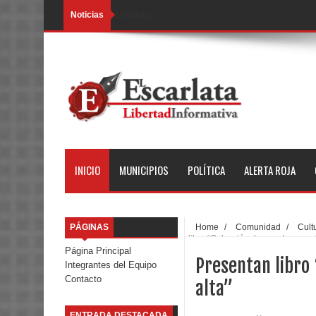
Noticias
Loading...
INICIO
MUNICIPIOS
POLÍTICA
ALERTA ROJA
PÁGINAS
Home
/
Comunidad
/
Cult
libro “Colección de cuentos para 
Página Principal
Presentan libro 
Integrantes del Equipo
Contacto
alta”
ENTRADA DESTACADA