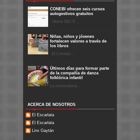
CONEBI ofrecen seis cursos
autogestivos gratuitos
Ofrece SECTI ...
Niñas, niños y jóvenes
fortalecen valores a través de
los libros
El Consejo ...
Últimos días para formar parte
de la compañía de danza
folklórica infantil
La convocatoria ...
ACERCA DE NOSOTROS
El Escarlata
El Escarlata
Linx Gaytán