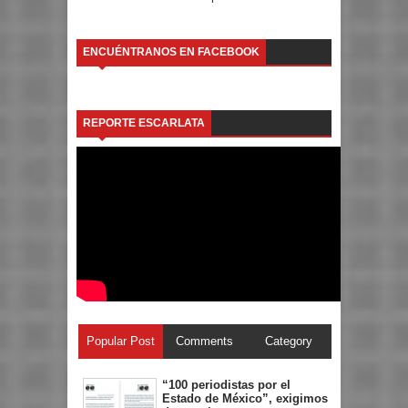
ENCUÉNTRANOS EN FACEBOOK
REPORTE ESCARLATA
Popular Post
Comments
Category
“100 periodistas por el
Estado de México”, exigimos