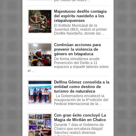
por medio de redes ...
Majestuoso desfile contagia
del espíritu navideño a los
ixtapaluquenses
El Instituto Municipal de la
Juventud (IMJ), realizó el primer
Desfile Navideño, donde las ...
Continúan acciones para
prevenir la violencia de
género en Ixtapaluca
De forma simultánea acude
Prevención del Delito a 11
espacios a impartir talleres sobre
el ...
Delfina Gómez consolida a la
entidad como destino de
turismo de naturaleza
La Gobernadora encabezó la
inauguración de la 6ª edición del
Festival Internacional de la ...
Con gran éxito concluyó La
Magia de Mictlán en Chalco
Durante 7 días el Gobierno de
Chalco que encabeza Abigail
Sánchez realizó diversas