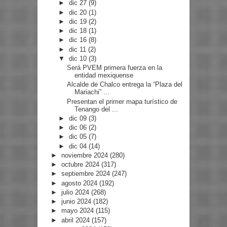
►
dic 27
(9)
►
dic 20
(1)
►
dic 19
(2)
►
dic 18
(1)
►
dic 16
(8)
►
dic 11
(2)
▼
dic 10
(3)
Será PVEM primera fuerza en la
entidad mexiquense
Alcalde de Chalco entrega la “Plaza del
Mariachi” ...
Presentan el primer mapa turístico de
Tenango del ...
►
dic 09
(3)
►
dic 06
(2)
►
dic 05
(7)
►
dic 04
(14)
►
noviembre 2024
(280)
►
octubre 2024
(317)
►
septiembre 2024
(247)
►
agosto 2024
(192)
►
julio 2024
(268)
►
junio 2024
(182)
►
mayo 2024
(115)
►
abril 2024
(157)