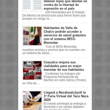
detener leyes que atentan en
contra de la libertad de
expresión en el país
100 Periodistas por El Estado
De México se pronuncian para frenar leyes que
pongan en riesgo la ...
Habitantes de Valle de
Chalco podrán acceder a
servicios de salud gratuitos
con el sistema IMSS-
Bienestar
“Con el IMSS-Bienestar,
nuestras vecinas y vecinos que no cuentan con
un sistema de salud ...
Coacalco mejora sus
vialidades para un mejor
transitar de sus habitantes
Continúan los trabajos del
Programa Permanente de
Bacheo en calle Zarza y Pirules,
en Villa de ...
Llegará a Nezahualcóyotl la
1ª Feria Virtual del Taco Neza
2020
El evento privilegia la entrega a
domicilio y las ventas digitales