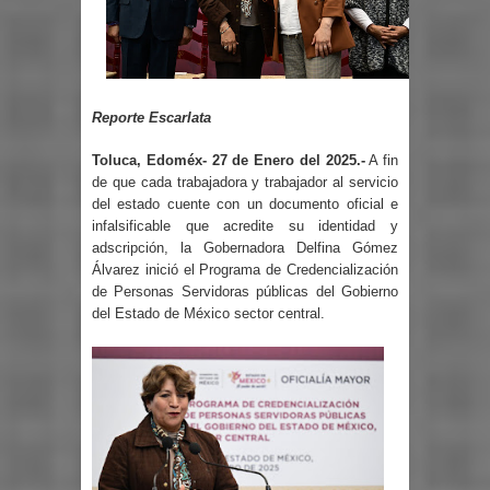
Reporte Escarlata
Toluca, Edoméx- 27 de Enero del 2025.-
A fin
de que cada trabajadora y trabajador al servicio
del estado cuente con un documento oficial e
infalsificable que acredite su identidad y
adscripción, la Gobernadora Delfina Gómez
Álvarez inició el Programa de Credencialización
de Personas Servidoras públicas del Gobierno
del Estado de México sector central.