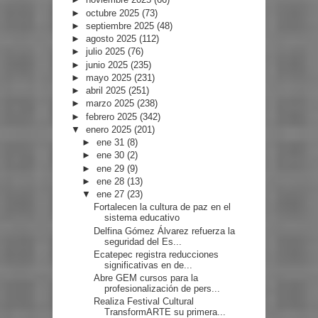
►
octubre 2025
(73)
►
septiembre 2025
(48)
►
agosto 2025
(112)
►
julio 2025
(76)
►
junio 2025
(235)
►
mayo 2025
(231)
►
abril 2025
(251)
►
marzo 2025
(238)
►
febrero 2025
(342)
▼
enero 2025
(201)
►
ene 31
(8)
►
ene 30
(2)
►
ene 29
(9)
►
ene 28
(13)
▼
ene 27
(23)
Fortalecen la cultura de paz en el
sistema educativo
Delfina Gómez Álvarez refuerza la
seguridad del Es...
Ecatepec registra reducciones
significativas en de...
Abre GEM cursos para la
profesionalización de pers...
Realiza Festival Cultural
TransformARTE su primera...