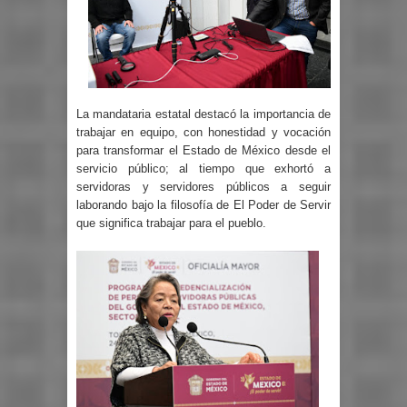
La mandataria estatal destacó la importancia de
trabajar en equipo, con honestidad y vocación
para transformar el Estado de México desde el
servicio público; al tiempo que exhortó a
servidoras y servidores públicos a seguir
laborando bajo la filosofía de El Poder de Servir
que significa trabajar para el pueblo.