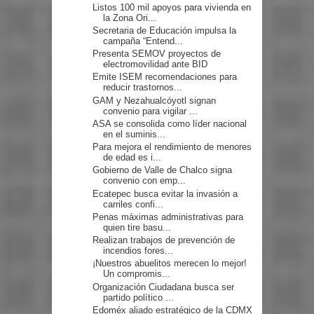
Listos 100 mil apoyos para vivienda en
la Zona Ori...
Secretaria de Educación impulsa la
campaña “Entend...
Presenta SEMOV proyectos de
electromovilidad ante BID
Emite ISEM recomendaciones para
reducir trastornos...
GAM y Nezahualcóyotl signan
convenio para vigilar ...
ASA se consolida como líder nacional
en el suminis...
Para mejora el rendimiento de menores
de edad es i...
Gobierno de Valle de Chalco signa
convenio con emp...
Ecatepec busca evitar la invasión a
carriles confi...
Penas máximas administrativas para
quien tire basu...
Realizan trabajos de prevención de
incendios fores...
¡Nuestros abuelitos merecen lo mejor!
Un compromis...
Organización Ciudadana busca ser
partido político ...
Edoméx aliado estratégico de la CDMX