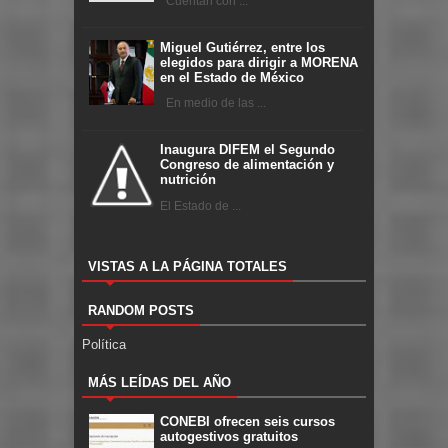
Cuentan con ...
Miguel Gutiérrez, entre los
elegidos para dirigir a MORENA
en el Estado de México
En medio de las ...
Inaugura DIFEM el Segundo
Congreso de alimentación y
nutrición
El Estado de ...
VISTAS A LA PÁGINA TOTALES
RANDOM POSTS
Política
MÁS LEÍDAS DEL AÑO
CONEBI ofrecen seis cursos
autogestivos gratuitos