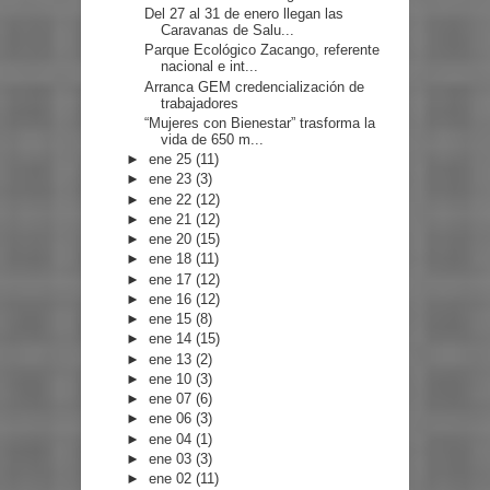
Del 27 al 31 de enero llegan las
Caravanas de Salu...
Parque Ecológico Zacango, referente
nacional e int...
Arranca GEM credencialización de
trabajadores
“Mujeres con Bienestar” trasforma la
vida de 650 m...
►
ene 25
(11)
►
ene 23
(3)
►
ene 22
(12)
►
ene 21
(12)
►
ene 20
(15)
►
ene 18
(11)
►
ene 17
(12)
►
ene 16
(12)
►
ene 15
(8)
►
ene 14
(15)
►
ene 13
(2)
►
ene 10
(3)
►
ene 07
(6)
►
ene 06
(3)
►
ene 04
(1)
►
ene 03
(3)
►
ene 02
(11)