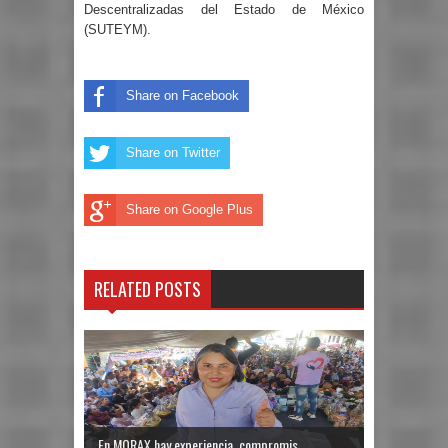
Descentralizadas del Estado de México
(SUTEYM).
Share on Facebook
Share on Twitter
Share on Google Plus
RELATED POSTS
En MORAX hay experiencia, compromis...