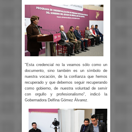
"Esta credencial no la veamos sólo como un
documento, sino también es un símbolo de
nuestra vocación, de la confianza que hemos
recuperado y que debemos seguir recuperando
como gobierno, de nuestra voluntad de servir
con orgullo y profesionalismo", indicó la
Gobernadora Delfina Gómez Álvarez.