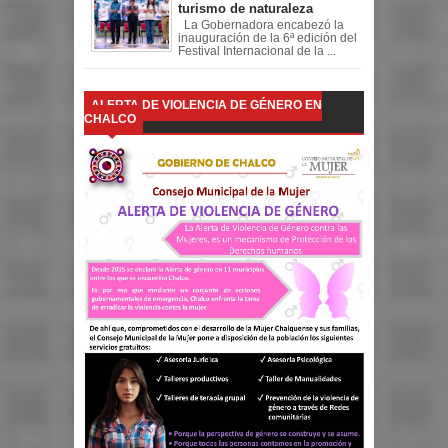
turismo de naturaleza
La Gobernadora encabezó la
inauguración de la 6ª edición del
Festival Internacional de la ...
ALERTA DE VIOLENCIA DE GÉNERO EN
CHALCO