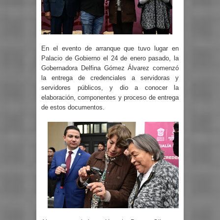
En el evento de arranque que tuvo lugar en
Palacio de Gobierno el 24 de enero pasado, la
Gobernadora Delfina Gómez Álvarez comenzó
la entrega de credenciales a servidoras y
servidores públicos, y dio a conocer la
elaboración, componentes y proceso de entrega
de estos documentos.