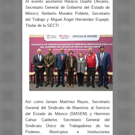
Al evento asistieron Horacio Duarte Olivares,
Secretario General de Gobierno del Estado de
México; Norberto Morales Poblete, Secretario
del Trabajo y Miguel Ángel Hernández Espejel,
Titular de la SECTI.
Así como Jenaro Martínez Reyes, Secretario
General del Sindicato de Maestros al Servicio
del Estado de México (SMSEM) y Herminio
Cahue Calderón, Secretario General del
Sindicato Único de Trabajadores de los
Poderes, Municipios e Instituciones