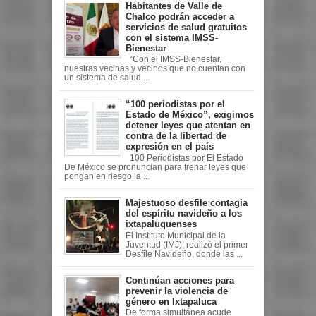
Habitantes de Valle de
Chalco podrán acceder a
servicios de salud gratuitos
con el sistema IMSS-
Bienestar
“Con el IMSS-Bienestar,
nuestras vecinas y vecinos que no cuentan con
un sistema de salud ...
“100 periodistas por el
Estado de México”, exigimos
detener leyes que atentan en
contra de la libertad de
expresión en el país
100 Periodistas por El Estado
De México se pronuncian para frenar leyes que
pongan en riesgo la ...
Majestuoso desfile contagia
del espíritu navideño a los
ixtapaluquenses
El Instituto Municipal de la
Juventud (IMJ), realizó el primer
Desfile Navideño, donde las ...
Continúan acciones para
prevenir la violencia de
género en Ixtapaluca
De forma simultánea acude