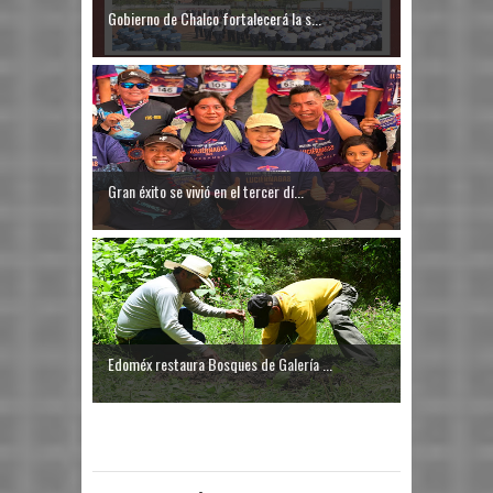
Gobierno de Chalco fortalecerá la s...
Gran éxito se vivió en el tercer dí...
Edoméx restaura Bosques de Galería ...