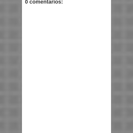
0 comentarios: