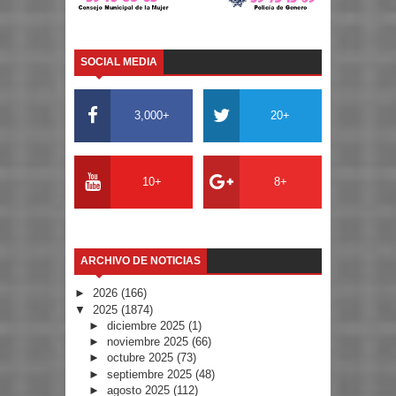
SOCIAL MEDIA
3,000+
20+
10+
8+
ARCHIVO DE NOTICIAS
►
2026
(166)
▼
2025
(1874)
►
diciembre 2025
(1)
►
noviembre 2025
(66)
►
octubre 2025
(73)
►
septiembre 2025
(48)
►
agosto 2025
(112)