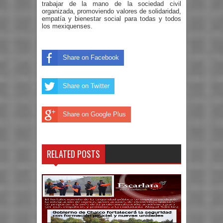
trabajar de la mano de la sociedad civil
organizada, promoviendo valores de solidaridad,
empatía y bienestar social para todas y todos
los mexiquenses.
Share on Facebook
Share on Twitter
Share on Google Plus
RELATED POSTS