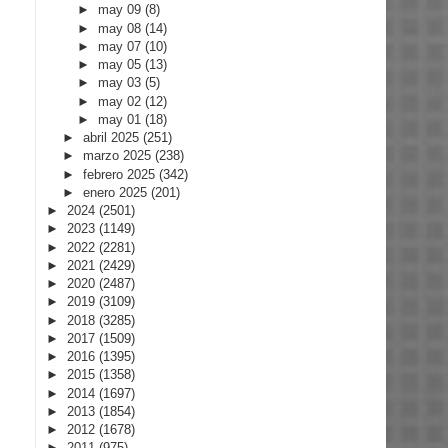
►
may 09
(8)
►
may 08
(14)
►
may 07
(10)
►
may 05
(13)
►
may 03
(5)
►
may 02
(12)
►
may 01
(18)
►
abril 2025
(251)
►
marzo 2025
(238)
►
febrero 2025
(342)
►
enero 2025
(201)
►
2024
(2501)
►
2023
(1149)
►
2022
(2281)
►
2021
(2429)
►
2020
(2487)
►
2019
(3109)
►
2018
(3285)
►
2017
(1509)
►
2016
(1395)
►
2015
(1358)
►
2014
(1697)
►
2013
(1854)
►
2012
(1678)
►
2011
(975)