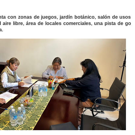
ta con zonas de juegos, jardín botánico, salón de usos
al aire libre, área de locales comerciales, una pista de go
a.