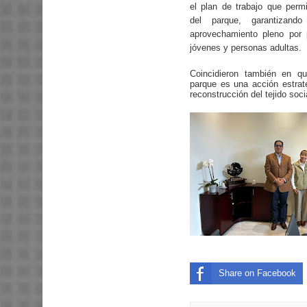
el plan de trabajo que permi
del parque, garantizando
aprovechamiento pleno por 
jóvenes y personas adultas.
Coincidieron también en q
parque es una acción estrat
reconstrucción del tejido soci
Share on Facebook