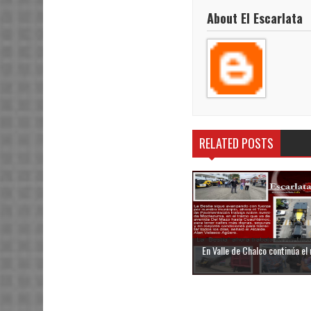
About El Escarlata
RELATED POSTS
En Valle de Chalco continúa el 