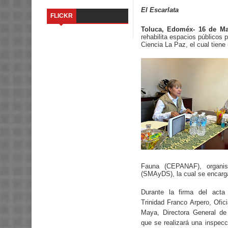
El Escarlata
FLICKR
Toluca, Edoméx- 16 de Ma
rehabilita espacios públicos 
Ciencia La Paz, el cual tien
Fauna (CEPANAF), organis
(SMAyDS), la cual se encargar
Durante la firma del acta 
Trinidad Franco Arpero, Ofic
Maya, Directora General d
que se realizará una inspecci