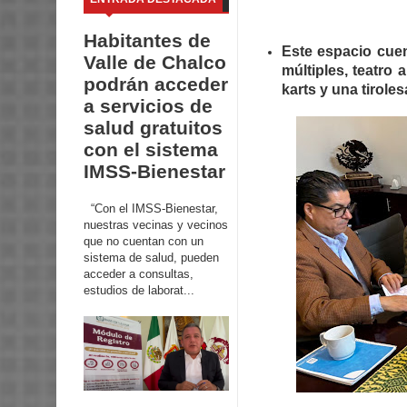
Habitantes de
Este espacio cuen
Valle de Chalco
múltiples, teatro 
podrán acceder
karts y una tiroles
a servicios de
salud gratuitos
con el sistema
IMSS-Bienestar
“Con el IMSS-Bienestar,
nuestras vecinas y vecinos
que no cuentan con un
sistema de salud, pueden
acceder a consultas,
estudios de laborat...