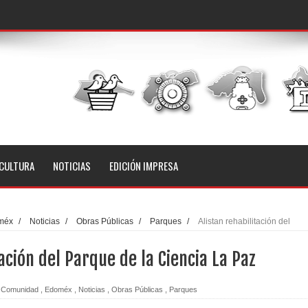
CULTURA
NOTICIAS
EDICIÓN IMPRESA
méx
/
Noticias
/
Obras Públicas
/
Parques
/
Alistan rehabilitación del
ación del Parque de la Ciencia La Paz
Comunidad
,
Edoméx
,
Noticias
,
Obras Públicas
,
Parques