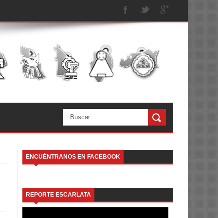
ENCUÉNTRANOS EN FACEBOOK
REPORTE ESCARLATA