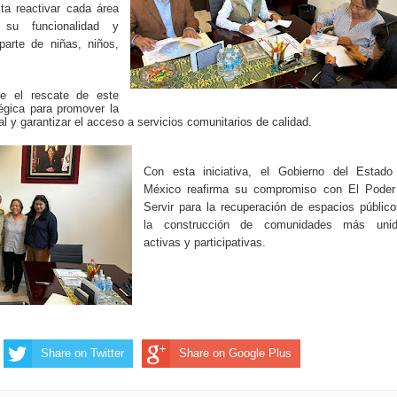
ta reactivar cada área
 su funcionalidad y
parte de niñas, niños,
ue el rescate de este
égica para promover la
al y garantizar el acceso a servicios comunitarios de calidad.
Con esta iniciativa, el Gobierno del Estado
México reafirma su compromiso con El Poder
Servir para la recuperación de espacios públic
la construcción de comunidades más unid
activas y participativas.
Share on Twitter
Share on Google Plus