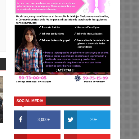
SOCIAL MEDIA
3,000+
20+