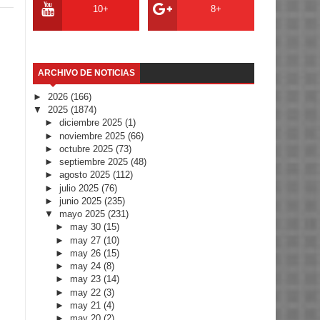
10+
8+
ARCHIVO DE NOTICIAS
►
2026
(166)
▼
2025
(1874)
►
diciembre 2025
(1)
►
noviembre 2025
(66)
►
octubre 2025
(73)
►
septiembre 2025
(48)
►
agosto 2025
(112)
►
julio 2025
(76)
►
junio 2025
(235)
▼
mayo 2025
(231)
►
may 30
(15)
►
may 27
(10)
►
may 26
(15)
►
may 24
(8)
►
may 23
(14)
►
may 22
(3)
►
may 21
(4)
►
may 20
(2)