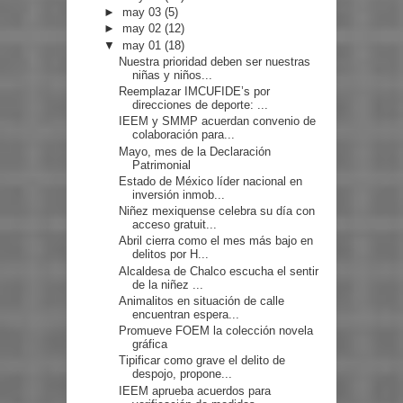
►
may 03
(5)
►
may 02
(12)
▼
may 01
(18)
Nuestra prioridad deben ser nuestras
niñas y niños...
Reemplazar IMCUFIDE’s por
direcciones de deporte: ...
IEEM y SMMP acuerdan convenio de
colaboración para...
Mayo, mes de la Declaración
Patrimonial
Estado de México líder nacional en
inversión inmob...
Niñez mexiquense celebra su día con
acceso gratuit...
Abril cierra como el mes más bajo en
delitos por H...
Alcaldesa de Chalco escucha el sentir
de la niñez ...
Animalitos en situación de calle
encuentran espera...
Promueve FOEM la colección novela
gráfica
Tipificar como grave el delito de
despojo, propone...
IEEM aprueba acuerdos para