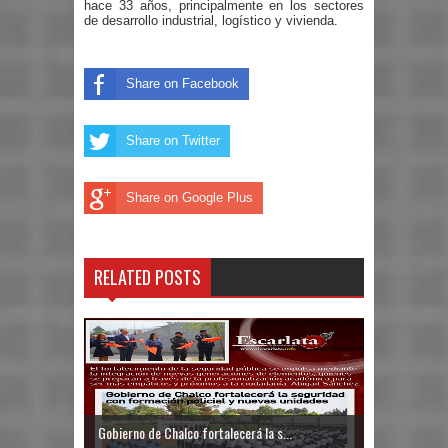
hace 33 años, principalmente en los sectores
de desarrollo industrial, logístico y vivienda.
Share on Facebook
Share on Twitter
Share on Google Plus
RELATED POSTS
Gobierno de Chalco fortalecerá la s...