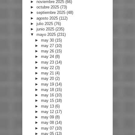
►
noviembre 2025
(66)
►
octubre 2025
(73)
►
septiembre 2025
(48)
►
agosto 2025
(112)
►
julio 2025
(76)
►
junio 2025
(235)
▼
mayo 2025
(231)
►
may 30
(15)
►
may 27
(10)
►
may 26
(15)
►
may 24
(8)
►
may 23
(14)
►
may 22
(3)
►
may 21
(4)
►
may 20
(2)
►
may 19
(14)
►
may 18
(15)
►
may 16
(10)
►
may 15
(18)
►
may 13
(6)
►
may 12
(17)
►
may 09
(8)
►
may 08
(14)
►
may 07
(10)
►
may 05
(13)