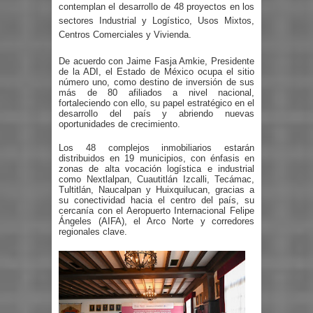
contemplan el desarrollo de 48 proyectos en los
sectores Industrial y Logístico, Usos Mixtos,
Centros Comerciales y Vivienda.
De acuerdo con Jaime Fasja Amkie, Presidente
de la ADI, el Estado de México ocupa el sitio
número uno, como destino de inversión de sus
más de 80 afiliados a nivel nacional,
fortaleciendo con ello, su papel estratégico en el
desarrollo del país y abriendo nuevas
oportunidades de crecimiento.
Los 48 complejos inmobiliarios estarán
distribuidos en 19 municipios, con énfasis en
zonas de alta vocación logística e industrial
como Nextlalpan, Cuautitlán Izcalli, Tecámac,
Tultitlán, Naucalpan y Huixquilucan, gracias a
su conectividad hacia el centro del país, su
cercanía con el Aeropuerto Internacional Felipe
Ángeles (AIFA), el Arco Norte y corredores
regionales clave.