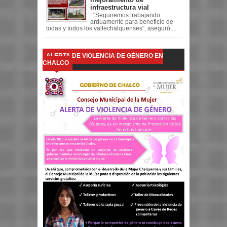
infraestructura vial
"Seguiremos trabajando
arduamente para beneficio de
todas y todos los vallechalquenses", aseguró ...
ALERTA DE VIOLENCIA DE GÉNERO EN
CHALCO