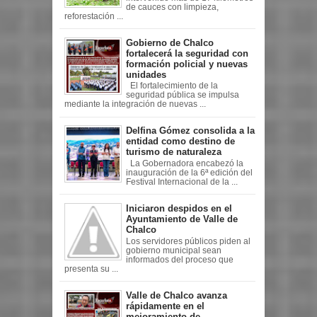
de cauces con limpieza,
reforestación ...
Gobierno de Chalco
fortalecerá la seguridad con
formación policial y nuevas
unidades
El fortalecimiento de la
seguridad pública se impulsa
mediante la integración de nuevas ...
Delfina Gómez consolida a la
entidad como destino de
turismo de naturaleza
La Gobernadora encabezó la
inauguración de la 6ª edición del
Festival Internacional de la ...
Iniciaron despidos en el
Ayuntamiento de Valle de
Chalco
Los servidores públicos piden al
gobierno municipal sean
informados del proceso que
presenta su ...
Valle de Chalco avanza
rápidamente en el
mejoramiento de