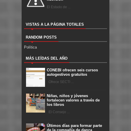
El Estado de ...
VISTAS A LA PÁGINA TOTALES
RANDOM POSTS
Política
MÁS LEÍDAS DEL AÑO
CONEBI ofrecen seis cursos
autogestivos gratuitos
Ofrece SECTI ...
Niñas, niños y jóvenes
fortalecen valores a través de
los libros
El Consejo ...
Últimos días para formar parte
de la compañía de danza