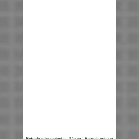
Entrada más reciente
Página
Entrada antigua