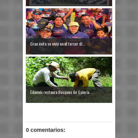
Gran éxito se vivió en el tercer dí...
Edoméx restaura Bosques de Galería ...
0 comentarios: