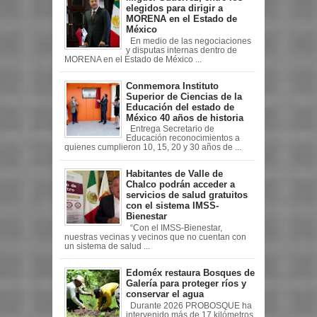
elegidos para dirigir a
MORENA en el Estado de
México
En medio de las negociaciones
y disputas internas dentro de
MORENA en el Estado de México ...
Conmemora Instituto
Superior de Ciencias de la
Educación del estado de
México 40 años de historia
Entrega Secretario de
Educación reconocimientos a
quienes cumplieron 10, 15, 20 y 30 años de ...
Habitantes de Valle de
Chalco podrán acceder a
servicios de salud gratuitos
con el sistema IMSS-
Bienestar
“Con el IMSS-Bienestar,
nuestras vecinas y vecinos que no cuentan con
un sistema de salud ...
Edoméx restaura Bosques de
Galería para proteger ríos y
conservar el agua
Durante 2026 PROBOSQUE ha
intervenido más de 17 kilómetros