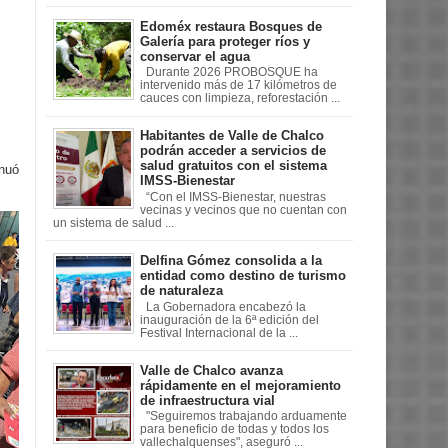
Edoméx restaura Bosques de
Galería para proteger ríos y
conservar el agua
Durante 2026 PROBOSQUE ha
intervenido más de 17 kilómetros de
cauces con limpieza, reforestación ...
Habitantes de Valle de Chalco
podrán acceder a servicios de
salud gratuitos con el sistema
inuó
IMSS-Bienestar
“Con el IMSS-Bienestar, nuestras
vecinas y vecinos que no cuentan con
un sistema de salud ...
Delfina Gómez consolida a la
entidad como destino de turismo
de naturaleza
La Gobernadora encabezó la
inauguración de la 6ª edición del
Festival Internacional de la ...
Valle de Chalco avanza
rápidamente en el mejoramiento
de infraestructura vial
"Seguiremos trabajando arduamente
para beneficio de todas y todos los
vallechalquenses", aseguró ...