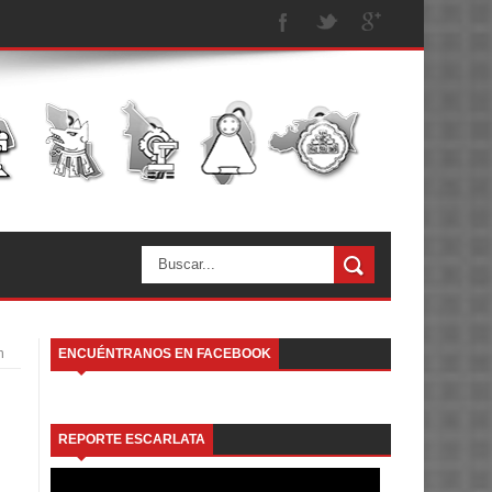
n
ENCUÉNTRANOS EN FACEBOOK
REPORTE ESCARLATA