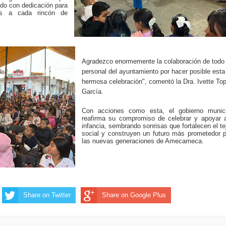
ndo con dedicación para
es a cada rincón de
Agradezco enormemente la colaboración de todo 
personal del ayuntamiento por hacer posible esta
hermosa celebración", comentó la Dra. Ivette To
García.
Con acciones como esta, el gobierno munici
reafirma su compromiso de celebrar y apoyar a
infancia, sembrando sonrisas que fortalecen el te
social y construyen un futuro más prometedor 
las nuevas generaciones de Amecameca.
Share on Twitter
Share on Google Plus