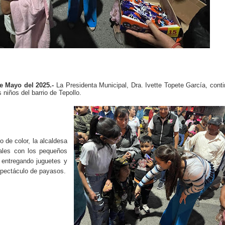
 Mayo del 2025.-
La Presidenta Municipal, Dra. Ivette Topete García, cont
s niños del barrio de Tepollo.
o de color, la alcaldesa
ales con los pequeños
 entregando juguetes y
espectáculo de payasos.