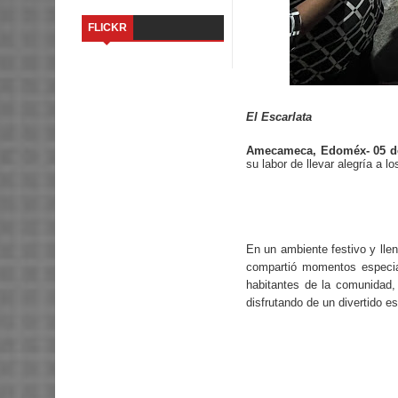
FLICKR
El Escarlata
Amecameca, Edoméx- 05 de
su labor de llevar alegría a lo
En un ambiente festivo y llen
compartió momentos especi
habitantes de la comunidad,
disfrutando de un divertido 