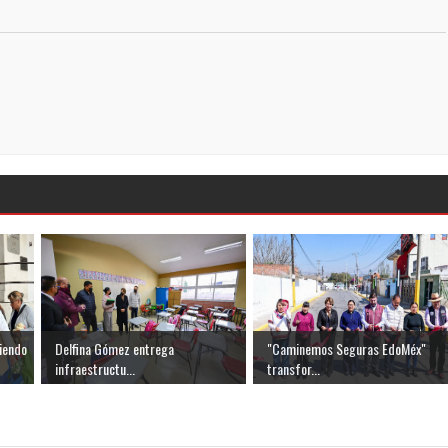
iendo
Delfina Gómez entrega
"Caminemos Seguras EdoMéx"
infraestructu...
transfor...