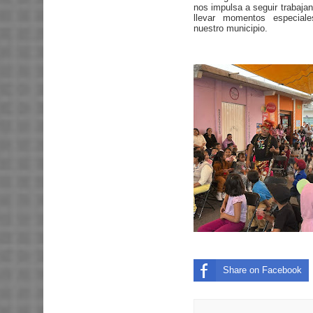
nos impulsa a seguir trabaja
llevar momentos especial
nuestro municipio.
Share on Facebook