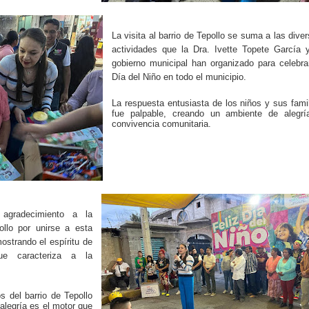
La visita al barrio de Tepollo se suma a las dive
actividades que la Dra. Ivette Topete García 
gobierno municipal han organizado para celebra
Día del Niño en todo el municipio.
La respuesta entusiasta de los niños y sus fami
fue palpable, creando un ambiente de alegrí
convivencia comunitaria.
agradecimiento a la
ollo por unirse a esta
mostrando el espíritu de
ue caracteriza a la
s del barrio de Tepollo
alegría es el motor que