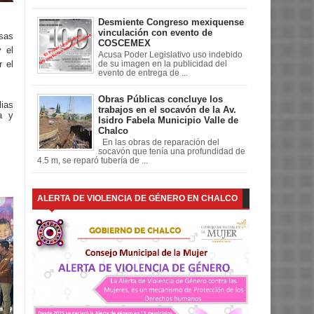
Desmiente Congreso mexiquense
vinculación con evento de
rsas
COSCEMEX
y el
Acusa Poder Legislativo uso indebido
r el
de su imagen en la publicidad del
evento de entrega de ...
Obras Públicas concluye los
lias
trabajos en el socavón de la Av.
a y
Isidro Fabela Municipio Valle de
Chalco
En las obras de reparación del
socavón que tenía una profundidad de
4.5 m, se reparó tubería de ...
ALERTA DE VIOLENCIA DE GÉNERO EN CHALCO