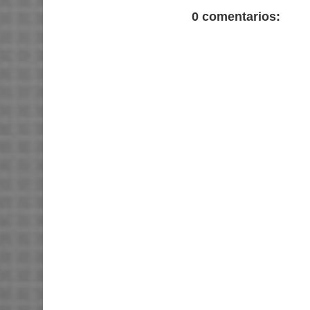
0 comentarios: