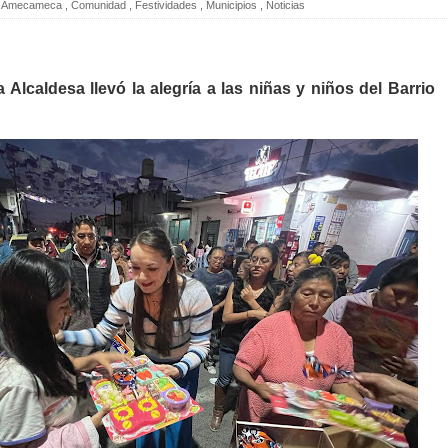
Amecameca
,
Comunidad
,
Festividades
,
Municipios
,
Noticias
 Alcaldesa llevó la alegría a las niñas y niños del Barrio