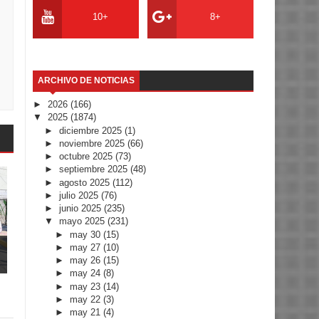
10+
8+
ARCHIVO DE NOTICIAS
►
2026
(166)
▼
2025
(1874)
►
diciembre 2025
(1)
►
noviembre 2025
(66)
►
octubre 2025
(73)
►
septiembre 2025
(48)
►
agosto 2025
(112)
►
julio 2025
(76)
►
junio 2025
(235)
▼
mayo 2025
(231)
►
may 30
(15)
►
may 27
(10)
►
may 26
(15)
►
may 24
(8)
►
may 23
(14)
►
may 22
(3)
►
may 21
(4)