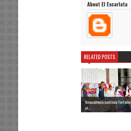
About El Escarlata
RELATED POSTS
Amecameca continúa fortalec
el...