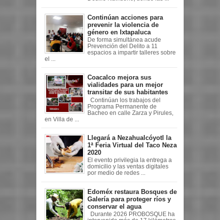
Continúan acciones para
prevenir la violencia de
género en Ixtapaluca
De forma simultánea acude
Prevención del Delito a 11
espacios a impartir talleres sobre
el ...
Coacalco mejora sus
vialidades para un mejor
transitar de sus habitantes
Continúan los trabajos del
Programa Permanente de
Bacheo en calle Zarza y Pirules,
en Villa de ...
Llegará a Nezahualcóyotl la
1ª Feria Virtual del Taco Neza
2020
El evento privilegia la entrega a
domicilio y las ventas digitales
por medio de redes ...
Edoméx restaura Bosques de
Galería para proteger ríos y
conservar el agua
Durante 2026 PROBOSQUE ha