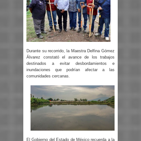
Durante su recorrido, la Maestra Delfina Gómez
Álvarez constató el avance de los trabajos
destinados a evitar desbordamientos e
inundaciones que podrían afectar a las
comunidades cercanas.
El Gobierno del Estado de México recuerda a la