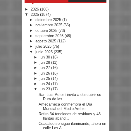
►
2026
(166)
▼
2025
(1874)
►
diciembre 2025
(1)
►
noviembre 2025
(66)
►
octubre 2025
(73)
►
septiembre 2025
(48)
►
agosto 2025
(112)
►
julio 2025
(76)
▼
junio 2025
(235)
►
jun 30
(16)
►
jun 28
(11)
►
jun 27
(16)
►
jun 26
(16)
►
jun 25
(14)
►
jun 24
(17)
▼
jun 23
(17)
San Luis Potosí invita a descubrir su
Ruta de las ...
Amecameca conmemora el Día
Mundial del Medio Ambie...
Retira 34 toneladas de residuos y 43
llantas aband...
Coacalco se sigue iluminando, ahora en
calle Los A...