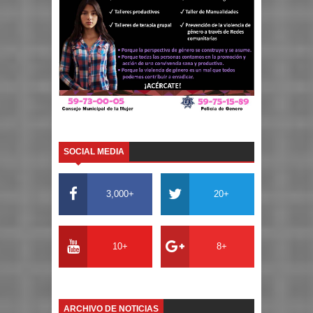
SOCIAL MEDIA
3,000+
20+
10+
8+
ARCHIVO DE NOTICIAS