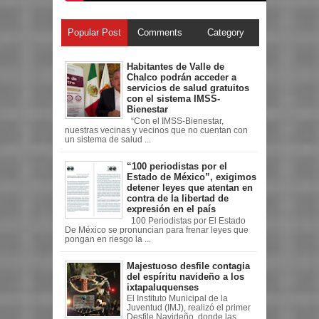
Popular Post
Comments
Category
Habitantes de Valle de
Chalco podrán acceder a
servicios de salud gratuitos
con el sistema IMSS-
Bienestar
“Con el IMSS-Bienestar,
nuestras vecinas y vecinos que no cuentan con
un sistema de salud ...
“100 periodistas por el
Estado de México”, exigimos
detener leyes que atentan en
contra de la libertad de
expresión en el país
100 Periodistas por El Estado
De México se pronuncian para frenar leyes que
pongan en riesgo la ...
Majestuoso desfile contagia
del espíritu navideño a los
ixtapaluquenses
El Instituto Municipal de la
Juventud (IMJ), realizó el primer
Desfile Navideño, donde las ...