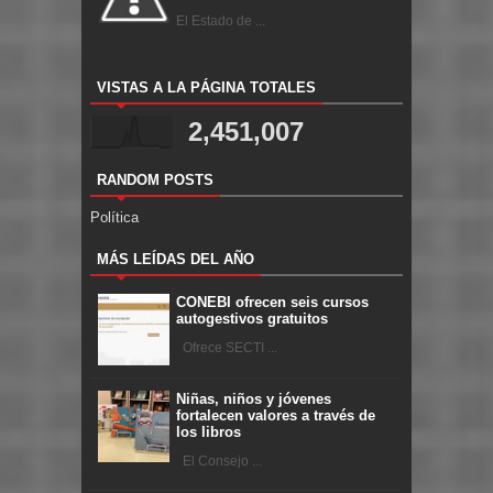
El Estado de ...
VISTAS A LA PÁGINA TOTALES
2,451,007
RANDOM POSTS
Política
MÁS LEÍDAS DEL AÑO
CONEBI ofrecen seis cursos
autogestivos gratuitos
Ofrece SECTI ...
Niñas, niños y jóvenes
fortalecen valores a través de
los libros
El Consejo ...