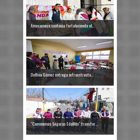
Amecameca continúa fortaleciendo el...
Delfina Gómez entrega infraestructu...
"Caminemos Seguras EdoMéx" transfor...