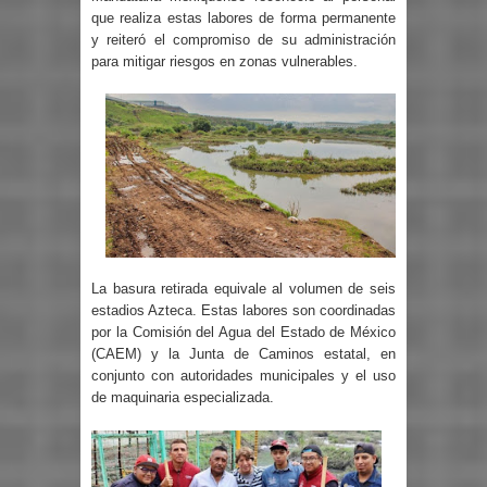
que realiza estas labores de forma permanente
y reiteró el compromiso de su administración
para mitigar riesgos en zonas vulnerables.
La basura retirada equivale al volumen de seis
estadios Azteca. Estas labores son coordinadas
por la Comisión del Agua del Estado de México
(CAEM) y la Junta de Caminos estatal, en
conjunto con autoridades municipales y el uso
de maquinaria especializada.