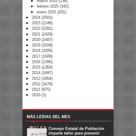
►
marzo 2025
(238)
►
febrero 2025
(342)
►
enero 2025
(201)
►
2024
(2501)
►
2023
(1149)
►
2022
(2281)
►
2021
(2429)
►
2020
(2487)
►
2019
(3109)
►
2018
(3285)
►
2017
(1509)
►
2016
(1395)
►
2015
(1358)
►
2014
(1697)
►
2013
(1854)
►
2012
(1678)
►
2011
(975)
►
2010
(1)
MÁS LEÍDAS DEL MES
Consejo Estatal de Población
imparte taller para prevenir