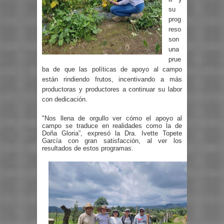
su
prog
reso
son
una
prue
ba de que las políticas de apoyo al campo
están rindiendo frutos, incentivando a más
productoras y productores a continuar su labor
con dedicación.
"Nos llena de orgullo ver cómo el apoyo al
campo se traduce en realidades como la de
Doña Gloria”, expresó la Dra. Ivette Topete
García con gran satisfacción, al ver los
resultados de estos programas.