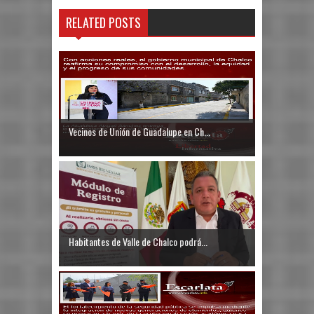
RELATED POSTS
Vecinos de Unión de Guadalupe en Ch...
Habitantes de Valle de Chalco podrá...