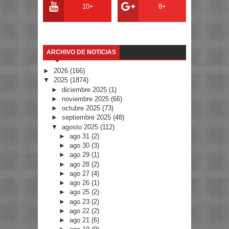
10+
8+
ARCHIVO DE NOTICIAS
►
2026
(166)
▼
2025
(1874)
►
diciembre 2025
(1)
►
noviembre 2025
(66)
►
octubre 2025
(73)
►
septiembre 2025
(48)
▼
agosto 2025
(112)
►
ago 31
(2)
►
ago 30
(3)
►
ago 29
(1)
►
ago 28
(2)
►
ago 27
(4)
►
ago 26
(1)
►
ago 25
(2)
►
ago 23
(2)
►
ago 22
(2)
►
ago 21
(6)