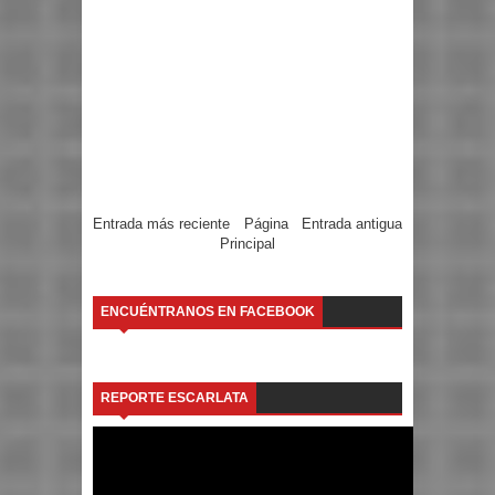
Entrada más reciente
Página
Entrada antigua
Principal
ENCUÉNTRANOS EN FACEBOOK
REPORTE ESCARLATA