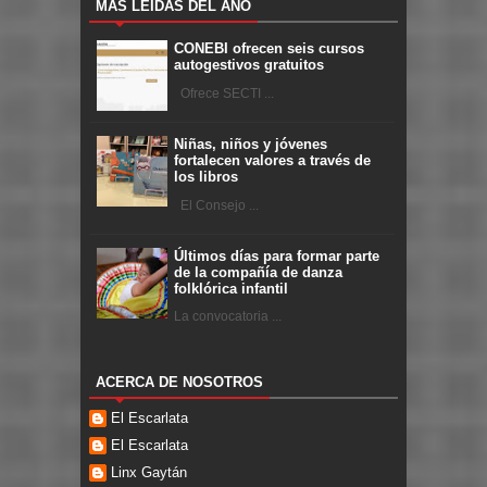
MÁS LEÍDAS DEL AÑO
CONEBI ofrecen seis cursos
autogestivos gratuitos
Ofrece SECTI ...
Niñas, niños y jóvenes
fortalecen valores a través de
los libros
El Consejo ...
Últimos días para formar parte
de la compañía de danza
folklórica infantil
La convocatoria ...
ACERCA DE NOSOTROS
El Escarlata
El Escarlata
Linx Gaytán