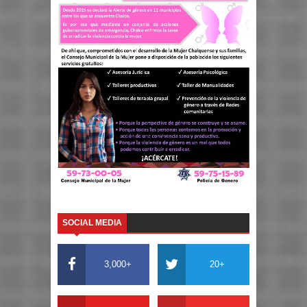
SOCIAL MEDIA
3,000+
20+