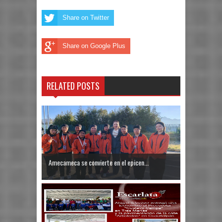
Share on Twitter
Share on Google Plus
RELATED POSTS
Amecameca se convierte en el epicen...