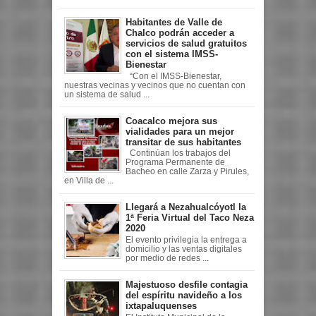
Habitantes de Valle de
Chalco podrán acceder a
servicios de salud gratuitos
con el sistema IMSS-
Bienestar
“Con el IMSS-Bienestar,
nuestras vecinas y vecinos que no cuentan con
un sistema de salud ...
Coacalco mejora sus
vialidades para un mejor
transitar de sus habitantes
Continúan los trabajos del
Programa Permanente de
Bacheo en calle Zarza y Pirules,
en Villa de ...
Llegará a Nezahualcóyotl la
1ª Feria Virtual del Taco Neza
2020
El evento privilegia la entrega a
domicilio y las ventas digitales
por medio de redes ...
Majestuoso desfile contagia
del espíritu navideño a los
ixtapaluquenses