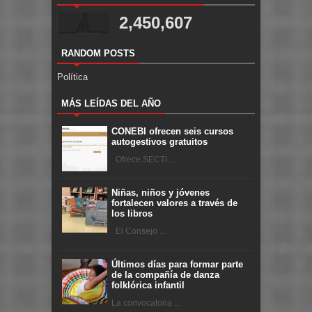
2,450,607
RANDOM POSTS
Política
MÁS LEÍDAS DEL AÑO
CONEBI ofrecen seis cursos
autogestivos gratuitos
Ofrece SECTI ...
Niñas, niños y jóvenes
fortalecen valores a través de
los libros
El Consejo ...
Últimos días para formar parte
de la compañía de danza
folklórica infantil
La convocatoria ...