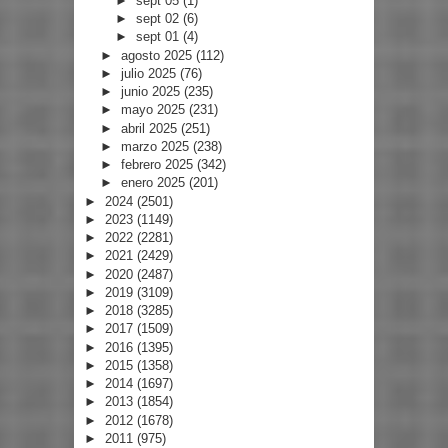
►
sept 05
(1)
►
sept 02
(6)
►
sept 01
(4)
►
agosto 2025
(112)
►
julio 2025
(76)
►
junio 2025
(235)
►
mayo 2025
(231)
►
abril 2025
(251)
►
marzo 2025
(238)
►
febrero 2025
(342)
►
enero 2025
(201)
►
2024
(2501)
►
2023
(1149)
►
2022
(2281)
►
2021
(2429)
►
2020
(2487)
►
2019
(3109)
►
2018
(3285)
►
2017
(1509)
►
2016
(1395)
►
2015
(1358)
►
2014
(1697)
►
2013
(1854)
►
2012
(1678)
►
2011
(975)