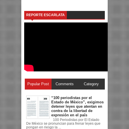
REPORTE ESCARLATA
Popular Post
Comments
Category
“100 periodistas por el
Estado de México”, exigimos
detener leyes que atentan en
contra de la libertad de
expresión en el país
100 Periodistas por El Estado
De México se pronuncian para frenar leyes que
pongan en riesgo la ...