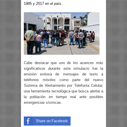
1985 y 2017 en el país.
Cabe destacar que uno de los avances más
significativos durante este simulacro fue la
emisión exitosa de mensajes de texto a
teléfonos móviles como parte del nuevo
Sistema de Alertamiento por Telefonía Celular,
una herramienta tecnológica que busca alertar a
la población en tiempo real ante posibles
emergencias sísmicas.
Share on Facebook