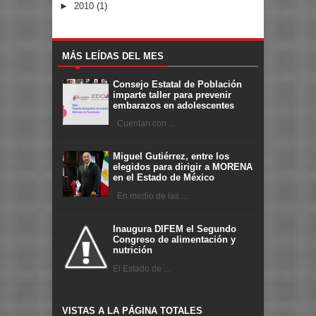
►
2010
(1)
MÁS LEÍDAS DEL MES
Consejo Estatal de Población
imparte taller para prevenir
embarazos en adolescentes
Cuentan con ...
Miguel Gutiérrez, entre los
elegidos para dirigir a MORENA
en el Estado de México
En medio de las ...
Inaugura DIFEM el Segundo
Congreso de alimentación y
nutrición
El Estado de ...
VISTAS A LA PÁGINA TOTALES