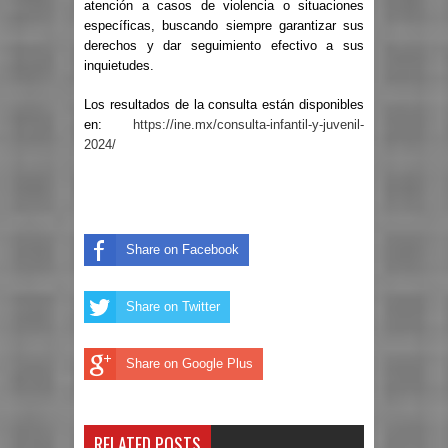
atención a casos de violencia o situaciones
específicas, buscando siempre garantizar sus
derechos y dar seguimiento efectivo a sus
inquietudes.
Los resultados de la consulta están disponibles
en:
https://ine.mx/consulta-infantil-y-juvenil-
2024/
Share on Facebook
Share on Twitter
Share on Google Plus
RELATED POSTS