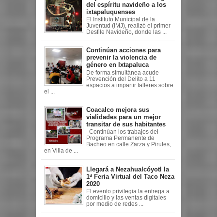
del espíritu navideño a los
ixtapaluquenses
El Instituto Municipal de la
Juventud (IMJ), realizó el primer
Desfile Navideño, donde las ...
Continúan acciones para
prevenir la violencia de
género en Ixtapaluca
De forma simultánea acude
Prevención del Delito a 11
espacios a impartir talleres sobre
el ...
Coacalco mejora sus
vialidades para un mejor
transitar de sus habitantes
Continúan los trabajos del
Programa Permanente de
Bacheo en calle Zarza y Pirules,
en Villa de ...
Llegará a Nezahualcóyotl la
1ª Feria Virtual del Taco Neza
2020
El evento privilegia la entrega a
domicilio y las ventas digitales
por medio de redes ...