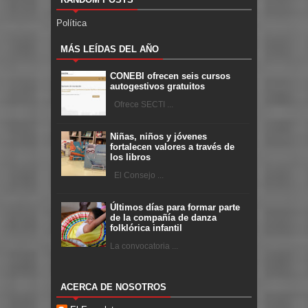
Política
MÁS LEÍDAS DEL AÑO
CONEBI ofrecen seis cursos
autogestivos gratuitos
Ofrece SECTI ...
Niñas, niños y jóvenes
fortalecen valores a través de
los libros
El Consejo ...
Últimos días para formar parte
de la compañía de danza
folklórica infantil
La convocatoria ...
ACERCA DE NOSOTROS