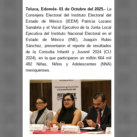
Toluca, Edoméx- 01 de Octubre del 2025.-
La
Consejera Electoral del Instituto Electoral del
Estado de México (IEEM) Patricia Lozano
Sanabria y el Vocal Ejecutivo de la Junta Local
Ejecutiva del Instituto Nacional Electoral en el
Estado de México (INE), Joaquín Rubio
Sánchez, presentaron el reporte de resultados
de la Consulta Infantil y Juvenil 2024 (CIJ
2024), en la que participaron un millón 664 mil
482 Niñas, Niños y Adolescentes (NNA)
mexiquenses.