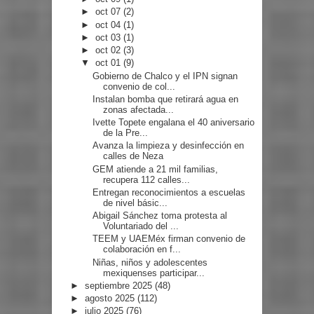
►
oct 07
(2)
►
oct 04
(1)
►
oct 03
(1)
►
oct 02
(3)
▼
oct 01
(9)
Gobierno de Chalco y el IPN signan
convenio de col...
Instalan bomba que retirará agua en
zonas afectada...
Ivette Topete engalana el 40 aniversario
de la Pre...
Avanza la limpieza y desinfección en
calles de Neza
GEM atiende a 21 mil familias,
recupera 112 calles...
Entregan reconocimientos a escuelas
de nivel básic...
Abigail Sánchez toma protesta al
Voluntariado del ...
TEEM y UAEMéx firman convenio de
colaboración en f...
Niñas, niños y adolescentes
mexiquenses participar...
►
septiembre 2025
(48)
►
agosto 2025
(112)
►
julio 2025
(76)