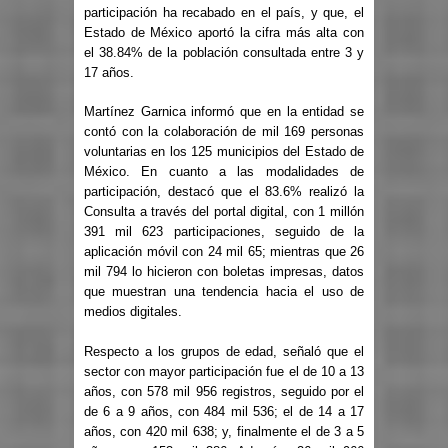
participación ha recabado en el país, y que, el
Estado de México aportó la cifra más alta con
el
38.84% de la población consultada entre 3 y
17 años.
Martínez Garnica informó que en la entidad se
contó con la colaboración de
mil 169 personas
voluntarias
en los
125 municipios del Estado de
México
. En cuanto a las modalidades de
participación, destacó que el
83.6%
realizó la
Consulta a través del portal digital, con
1 millón
391 mil 623 participaciones
, seguido de la
aplicación móvil con 24 mil 65; mientras que 26
mil 794 lo hicieron con boletas impresas, datos
que muestran una tendencia hacia el uso de
medios digitales.
Respecto a los grupos de edad, señaló que el
sector con mayor participación fue el de
10 a 13
años
, con
578 mil 956 registros,
seguido por el
de
6 a 9 años
, con
484 mil 536;
el de
14 a 17
años
, con
420 mil 638;
y, finalmente el de
3 a 5