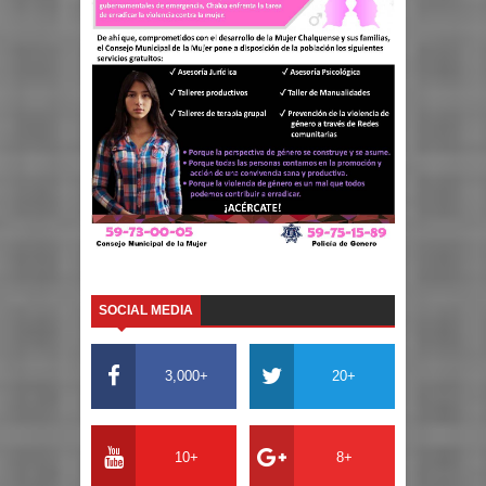
SOCIAL MEDIA
3,000+
20+
10+
8+