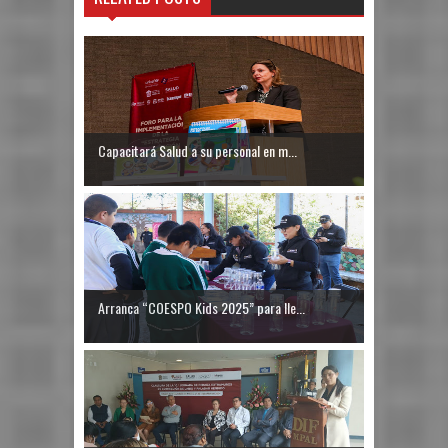
Capacitará Salud a su personal en m...
Arranca “COESPO Kids 2025” para lle...