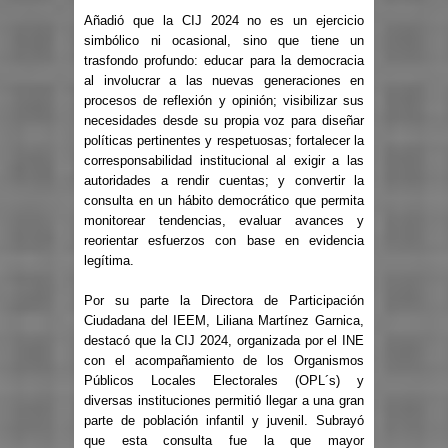
Añadió que la CIJ 2024 no es un ejercicio
simbólico ni ocasional, sino que tiene un
trasfondo profundo: educar para la democracia
al involucrar a las nuevas generaciones en
procesos de reflexión y opinión; visibilizar sus
necesidades desde su propia voz para diseñar
políticas pertinentes y respetuosas; fortalecer la
corresponsabilidad institucional al exigir a las
autoridades a rendir cuentas; y convertir la
consulta en un hábito democrático que permita
monitorear tendencias, evaluar avances y
reorientar esfuerzos con base en evidencia
legítima.
Por su parte la Directora de Participación
Ciudadana del IEEM,
Liliana Martínez Garnica
,
destacó que la
CIJ 2024
, organizada por el INE
con el acompañamiento de los Organismos
Públicos Locales Electorales (OPL´s) y
diversas instituciones permitió llegar a una gran
parte de población infantil y juvenil. Subrayó
que esta consulta fue la que mayor