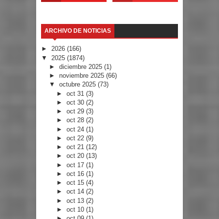
ARCHIVO DE NOTICIAS
►
2026
(166)
▼
2025
(1874)
►
diciembre 2025
(1)
►
noviembre 2025
(66)
▼
octubre 2025
(73)
►
oct 31
(3)
►
oct 30
(2)
►
oct 29
(3)
►
oct 28
(2)
►
oct 24
(1)
►
oct 22
(9)
►
oct 21
(12)
►
oct 20
(13)
►
oct 17
(1)
►
oct 16
(1)
►
oct 15
(4)
►
oct 14
(2)
►
oct 13
(2)
►
oct 10
(1)
►
oct 09
(1)