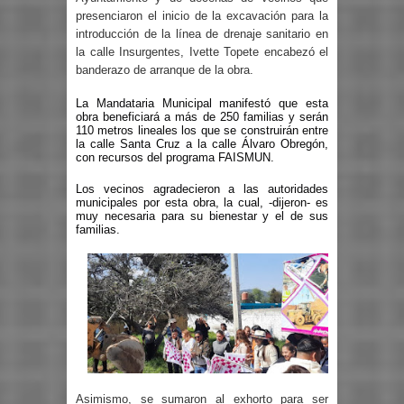
presenciaron el inicio de la excavación para la
introducción de la línea de drenaje sanitario en
la calle Insurgentes, Ivette Topete encabezó el
banderazo de arranque de la obra.
La Mandataria Municipal manifestó que esta
obra beneficiará a más de 250 familias y serán
110 metros lineales los que se construirán entre
la calle Santa Cruz a la calle Álvaro Obregón,
con recursos del programa FAISMUN.
Los vecinos agradecieron a las autoridades
municipales por esta obra, la cual, -dijeron- es
muy necesaria para su bienestar y el de sus
familias.
Asimismo, se sumaron al exhorto para ser