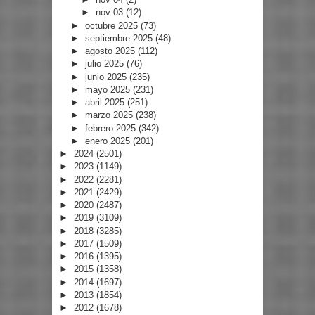
►
nov 03
(12)
►
octubre 2025
(73)
►
septiembre 2025
(48)
►
agosto 2025
(112)
►
julio 2025
(76)
►
junio 2025
(235)
►
mayo 2025
(231)
►
abril 2025
(251)
►
marzo 2025
(238)
►
febrero 2025
(342)
►
enero 2025
(201)
►
2024
(2501)
►
2023
(1149)
►
2022
(2281)
►
2021
(2429)
►
2020
(2487)
►
2019
(3109)
►
2018
(3285)
►
2017
(1509)
►
2016
(1395)
►
2015
(1358)
►
2014
(1697)
►
2013
(1854)
►
2012
(1678)