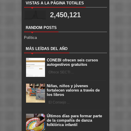
VISTAS A LA PÁGINA TOTALES
2,450,121
RANDOM POSTS
Política
MÁS LEÍDAS DEL AÑO
CONEBI ofrecen seis cursos
autogestivos gratuitos
Ofrece SECTI ...
Niñas, niños y jóvenes
fortalecen valores a través de
los libros
El Consejo ...
Últimos días para formar parte
de la compañía de danza
folklórica infantil