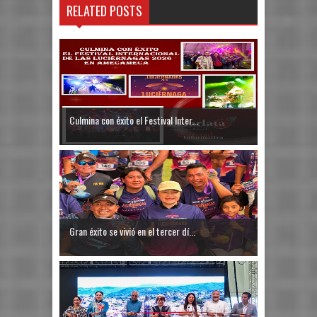
RELATED POSTS
Culmina con éxito el Festival Inter...
Gran éxito se vivió en el tercer dí...