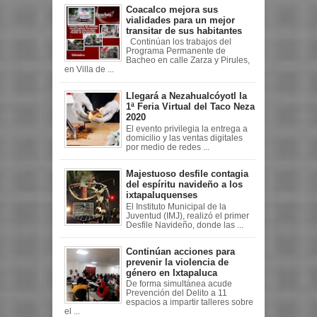
Coacalco mejora sus
vialidades para un mejor
transitar de sus habitantes
Continúan los trabajos del
Programa Permanente de
Bacheo en calle Zarza y Pirules,
en Villa de ...
Llegará a Nezahualcóyotl la
1ª Feria Virtual del Taco Neza
2020
El evento privilegia la entrega a
domicilio y las ventas digitales
por medio de redes ...
Majestuoso desfile contagia
del espíritu navideño a los
ixtapaluquenses
El Instituto Municipal de la
Juventud (IMJ), realizó el primer
Desfile Navideño, donde las ...
Continúan acciones para
prevenir la violencia de
género en Ixtapaluca
De forma simultánea acude
Prevención del Delito a 11
espacios a impartir talleres sobre
el ...