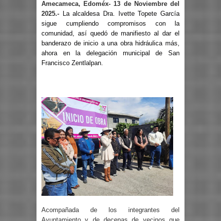
Amecameca, Edoméx- 13 de Noviembre del
2025.-
La alcaldesa Dra. Ivette Topete García
sigue cumpliendo compromisos con la
comunidad, así quedó de manifiesto al dar el
banderazo de inicio a una obra hidráulica más,
ahora en la delegación municipal de San
Francisco Zentlalpan.
Acompañada de los integrantes del
Ayuntamiento y de decenas de vecinos que