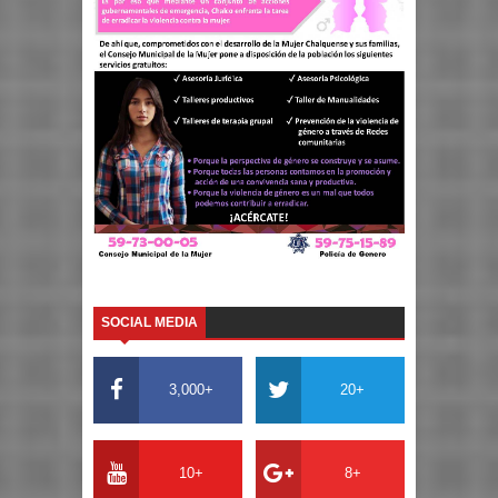
SOCIAL MEDIA
3,000+
20+
10+
8+