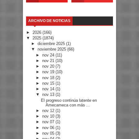
ARCHIVO DE NOTICIAS
►
2026
(166)
▼
2025
(1874)
►
diciembre 2025
(1)
▼
noviembre 2025
(66)
►
nov 24
(11)
►
nov 21
(10)
►
nov 20
(7)
►
nov 19
(10)
►
nov 18
(2)
►
nov 15
(1)
►
nov 14
(1)
▼
nov 13
(1)
El progreso continúa latente en
Amecameca con más ...
►
nov 12
(1)
►
nov 10
(3)
►
nov 07
(1)
►
nov 06
(1)
►
nov 05
(3)
►
nov 04
(2)