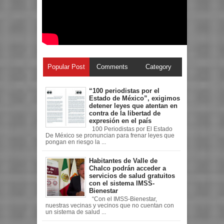
Popular Post
Comments
Category
“100 periodistas por el
Estado de México”, exigimos
detener leyes que atentan en
contra de la libertad de
expresión en el país
100 Periodistas por El Estado
De México se pronuncian para frenar leyes que
pongan en riesgo la ...
Habitantes de Valle de
Chalco podrán acceder a
servicios de salud gratuitos
con el sistema IMSS-
Bienestar
“Con el IMSS-Bienestar,
nuestras vecinas y vecinos que no cuentan con
un sistema de salud ...