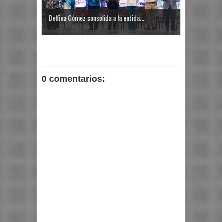
Delfina Gómez consolida a la entida...
0 comentarios: