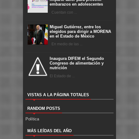
embarazos en adolescentes
Cuentan con ...
Miguel Gutiérrez, entre los
elegidos para dirigir a MORENA
en el Estado de México
En medio de las ...
Inaugura DIFEM el Segundo
Congreso de alimentación y
nutrición
El Estado de ...
VISTAS A LA PÁGINA TOTALES
RANDOM POSTS
Política
MÁS LEÍDAS DEL AÑO