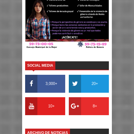
SOCIAL MEDIA
3,000+
20+
10+
8+
ARCHIVO DE NOTICIAS