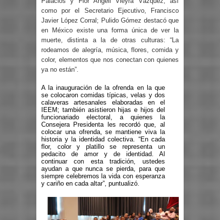
Palacios y Flor Angeli Vieyra Vázquez; así
como por el Secretario Ejecutivo, Francisco
Javier López Corral; Pulido Gómez destacó que
en México existe una forma única de ver la
muerte, distinta a la de otras culturas: “La
rodeamos de alegría, música, flores, comida y
color, elementos que nos conectan con quienes
ya no están”.
A la inauguración de la ofrenda en la que
se colocaron comidas típicas, velas y dos
calaveras artesanales elaboradas en el
IEEM; también asistieron hijas e hijos del
funcionariado electoral, a quienes la
Consejera Presidenta les recordó que, al
colocar una ofrenda, se mantiene viva la
historia y la identidad colectiva. “En cada
flor, color y platillo se representa un
pedacito de amor y de identidad. Al
continuar con esta tradición, ustedes
ayudan a que nunca se pierda, para que
siempre celebremos la vida con esperanza
y cariño en cada altar”, puntualizó.