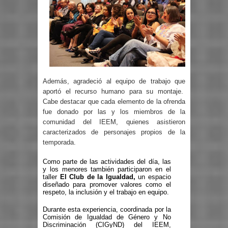
Además, agradeció al equipo de trabajo que
aportó el recurso humano para su montaje.
Cabe destacar que cada elemento de la ofrenda
fue donado por las y los miembros de la
comunidad del IEEM, quienes asistieron
caracterizados de personajes propios de la
temporada.
Como parte de las actividades del día, las
y los menores también participaron en el
taller
El Club de la Igualdad,
un espacio
diseñado para promover valores como el
respeto, la inclusión y el trabajo en equipo.
Durante esta experiencia, coordinada por la
Comisión de Igualdad de Género y No
Discriminación (CIGyND) del IEEM,