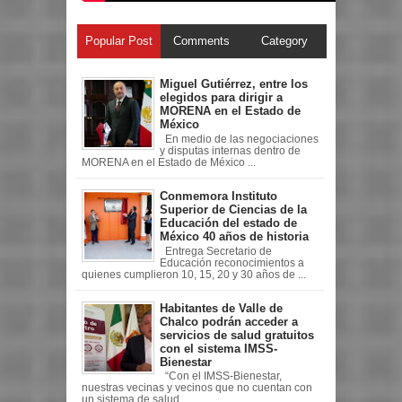
Popular Post
Comments
Category
Miguel Gutiérrez, entre los
elegidos para dirigir a
MORENA en el Estado de
México
En medio de las negociaciones
y disputas internas dentro de
MORENA en el Estado de México ...
Conmemora Instituto
Superior de Ciencias de la
Educación del estado de
México 40 años de historia
Entrega Secretario de
Educación reconocimientos a
quienes cumplieron 10, 15, 20 y 30 años de ...
Habitantes de Valle de
Chalco podrán acceder a
servicios de salud gratuitos
con el sistema IMSS-
Bienestar
“Con el IMSS-Bienestar,
nuestras vecinas y vecinos que no cuentan con
un sistema de salud ...