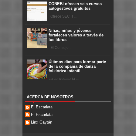
CONEBI ofrecen seis cursos
autogestivos gratuitos
Ofrece SECTI ...
Niñas, niños y jóvenes
fortalecen valores a través de
los libros
El Consejo ...
Últimos días para formar parte
de la compañía de danza
folklórica infantil
La convocatoria ...
ACERCA DE NOSOTROS
El Escarlata
El Escarlata
Linx Gaytán