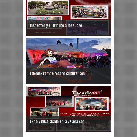
Inspector y el Tributo a José José ...
Edoméx rompe récord cultural con “E...
Éxito y misticismo en la velada con...