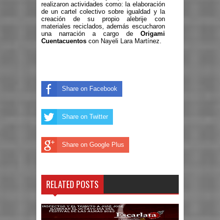
realizaron actividades como: la elaboración
de un cartel colectivo sobre igualdad y la
creación de su propio alebrije con
materiales reciclados, además escucharon
una narración a cargo de
Origami
Cuentacuentos
con Nayeli Lara Martínez.
Share on Facebook
Share on Twitter
Share on Google Plus
RELATED POSTS