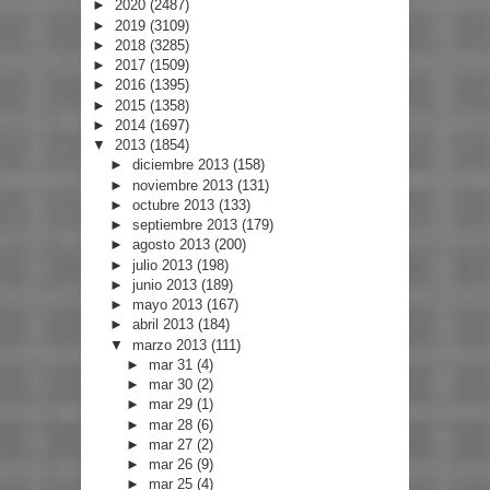
►
2020
(2487)
►
2019
(3109)
►
2018
(3285)
►
2017
(1509)
►
2016
(1395)
►
2015
(1358)
►
2014
(1697)
▼
2013
(1854)
►
diciembre 2013
(158)
►
noviembre 2013
(131)
►
octubre 2013
(133)
►
septiembre 2013
(179)
►
agosto 2013
(200)
►
julio 2013
(198)
►
junio 2013
(189)
►
mayo 2013
(167)
►
abril 2013
(184)
▼
marzo 2013
(111)
►
mar 31
(4)
►
mar 30
(2)
►
mar 29
(1)
►
mar 28
(6)
►
mar 27
(2)
►
mar 26
(9)
►
mar 25
(4)