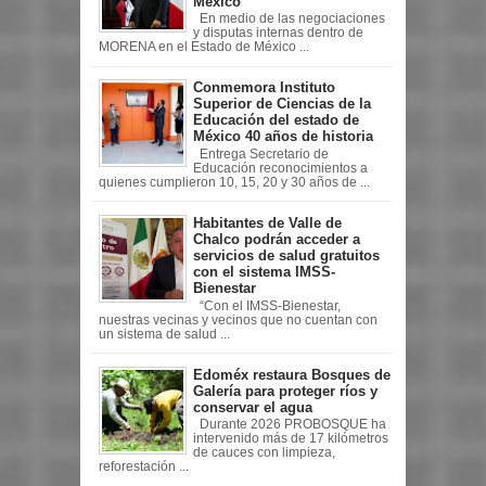
México
En medio de las negociaciones
y disputas internas dentro de
MORENA en el Estado de México ...
Conmemora Instituto
Superior de Ciencias de la
Educación del estado de
México 40 años de historia
Entrega Secretario de
Educación reconocimientos a
quienes cumplieron 10, 15, 20 y 30 años de ...
Habitantes de Valle de
Chalco podrán acceder a
servicios de salud gratuitos
con el sistema IMSS-
Bienestar
“Con el IMSS-Bienestar,
nuestras vecinas y vecinos que no cuentan con
un sistema de salud ...
Edoméx restaura Bosques de
Galería para proteger ríos y
conservar el agua
Durante 2026 PROBOSQUE ha
intervenido más de 17 kilómetros
de cauces con limpieza,
reforestación ...