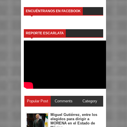
ENCUÉNTRANOS EN FACEBOOK
REPORTE ESCARLATA
Popular Post
Comments
Category
Miguel Gutiérrez, entre los
elegidos para dirigir a
MORENA en el Estado de