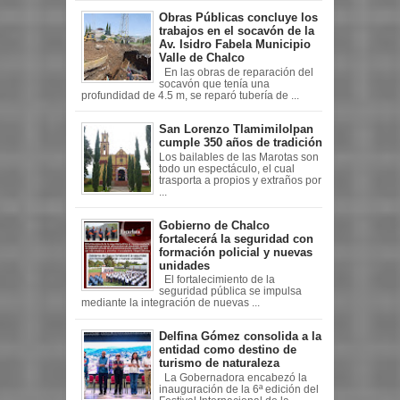
Obras Públicas concluye los
trabajos en el socavón de la
Av. Isidro Fabela Municipio
Valle de Chalco
En las obras de reparación del
socavón que tenía una
profundidad de 4.5 m, se reparó tubería de ...
San Lorenzo Tlamimilolpan
cumple 350 años de tradición
Los bailables de las Marotas son
todo un espectáculo, el cual
trasporta a propios y extraños por
...
Gobierno de Chalco
fortalecerá la seguridad con
formación policial y nuevas
unidades
El fortalecimiento de la
seguridad pública se impulsa
mediante la integración de nuevas ...
Delfina Gómez consolida a la
entidad como destino de
turismo de naturaleza
La Gobernadora encabezó la
inauguración de la 6ª edición del