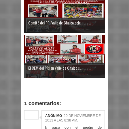
Comité del PRI Valle de Chalco cele...
El CEM del PRI en Valle de Chalco s...
1 comentarios:
ANÓNIMO
20 DE NOVIEMBRE DE
2013 A LAS 8:38 P.M.
k paso con el predio de