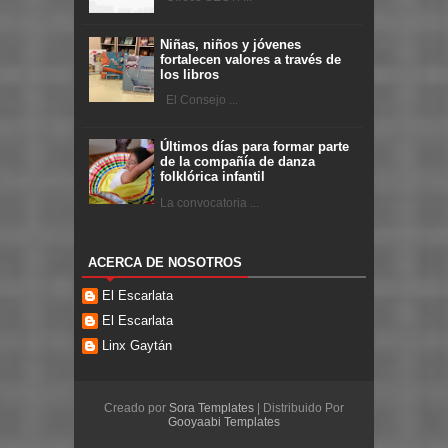
Niñas, niños y jóvenes
fortalecen valores a través de
los libros
El Consejo ...
Últimos días para formar parte
de la compañía de danza
folklórica infantil
La convocatoria ...
ACERCA DE NOSOTROS
El Escarlata
El Escarlata
Linx Gaytán
Creado por
Sora Templates
| Distribuido Por
Gooyaabi Templates