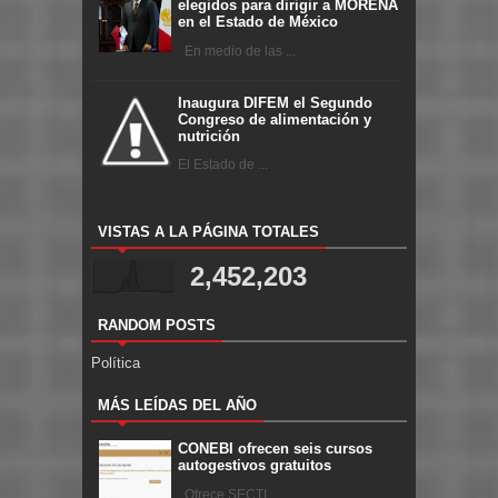
elegidos para dirigir a MORENA
en el Estado de México
En medio de las ...
Inaugura DIFEM el Segundo
Congreso de alimentación y
nutrición
El Estado de ...
VISTAS A LA PÁGINA TOTALES
2,452,203
RANDOM POSTS
Política
MÁS LEÍDAS DEL AÑO
CONEBI ofrecen seis cursos
autogestivos gratuitos
Ofrece SECTI ...