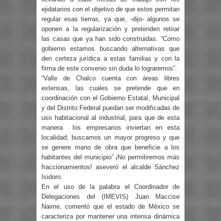
ejidatarios con el objetivo de que estos permitan
regular esas tierras, ya que, -dijo- algunos se
oponen a la regularización y pretenden retirar
las casas que ya han sido construidas. “Como
gobierno estamos buscando alternativas que
den certeza jurídica a estas familias y con la
firma de este convenio sin duda lo lograremos”.
“Valle de Chalco cuenta con áreas libres
extensas, las cuales se pretende que en
coordinación con el Gobierno Estatal, Municipal
y del Distrito Federal puedan ser modificadas de
uso habitacional al industrial, para que de esta
manera los empresarios inviertan en esta
localidad; buscamos un mayor progreso y que
se genere mano de obra que beneficie a los
habitantes del municipio” ¡No permitiremos más
fraccionamientos! aseveró el alcalde Sánchez
Isidoro.
En el uso de la palabra el Coordinador de
Delegaciones del (IMEVIS) Juan Maccise
Naime, comentó que el estado de México se
caracteriza por mantener una intensa dinámica