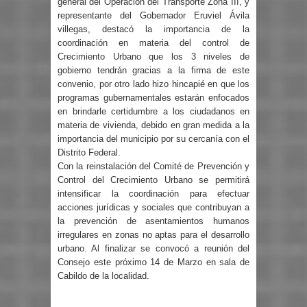
general del Operación del Transporte Zona III, y
representante del Gobernador Eruviel Ávila
villegas, destacó la importancia de la
coordinación en materia del control de
Crecimiento Urbano que los 3 niveles de
gobierno tendrán gracias a la firma de este
convenio, por otro lado hizo hincapié en que los
programas gubernamentales estarán enfocados
en brindarle certidumbre a los ciudadanos en
materia de vivienda, debido en gran medida a la
importancia del municipio por su cercanía con el
Distrito Federal.
Con la reinstalación del Comité de Prevención y
Control del Crecimiento Urbano se permitirá
intensificar la coordinación para efectuar
acciones jurídicas y sociales que contribuyan a
la prevención de asentamientos humanos
irregulares en zonas no aptas para el desarrollo
urbano. Al finalizar se convocó a reunión del
Consejo este próximo 14 de Marzo en sala de
Cabildo de la localidad.