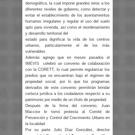
demográfica, la cual impone grandes retos a los
diferentes niveles de gobierno, como detectar y
evitar el establecimiento de los asentamientos
humanos irregulares y regular el uso del suelo
apto para vivienda, así como el reordenamiento
y desarrollo territorial del
estado para dignificar la vida de los centros
urbanos, particularmente el de los más
vulnerables.
Además agrego que en meses pasados el
IMEVIS celebró un convenio de colaboración
con la CORETT, lo cual permite regularizar los
predios que se encuentran bajo el régimen de
propiedad social, por lo que los programas
derivados de este convenio permitirán brindar
certeza jurídica a los ciudadanos respecto a su
patrimonio por medio de un título de propiedad.
Después de la firma del convenio, Juan
Maccise le tomó protesta al Comité de
Prevención y Control del Crecimiento Urbano en
la localidad
Por su parte Julio Díaz González, director