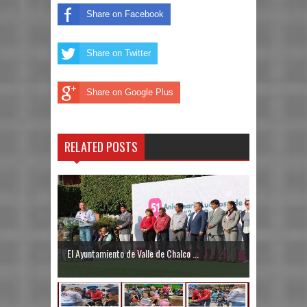
Share on Facebook
Share on Twitter
Share on Google Plus
RELATED POSTS
El Ayuntamiento de Valle de Chalco ...