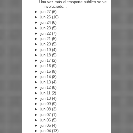
Una vez más el trasporte público se ve
involucrado...
►
jun 27
(6)
►
jun 26
(10)
►
jun 24
(6)
►
jun 23
(5)
►
jun 22
(7)
►
jun 21
(5)
►
jun 20
(5)
►
jun 19
(4)
►
jun 18
(5)
►
jun 17
(2)
►
jun 16
(9)
►
jun 15
(9)
►
jun 14
(8)
►
jun 13
(4)
►
jun 12
(8)
►
jun 11
(2)
►
jun 10
(4)
►
jun 09
(9)
►
jun 08
(3)
►
jun 07
(1)
►
jun 06
(5)
►
jun 05
(4)
►
jun 04
(13)