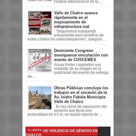
Festival Internacional de la ...
Valle de Chalco avanza
rápidamente en el
mejoramiento de
infraestructura vial
"Seguiremos trabajando
arduamente para beneficio de
todas y todos los vallechalquenses", aseguró ...
Desmiente Congreso
mexiquense vinculación con
evento de COSCEMEX
Acusa Poder Legislativo uso
indebido de su imagen en la
publicidad del evento de entrega
de ...
Obras Públicas concluye los
trabajos en el socavón de la
Av. Isidro Fabela Municipio
Valle de Chalco
En las obras de reparación del
socavón que tenía una
profundidad de 4.5 m, se reparó tubería de ...
ALERTA DE VIOLENCIA DE GÉNERO EN
CHALCO