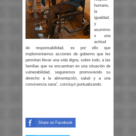
humano,
la
igualdad,
y
asumimo
s una
actitud
de responsabilidad, es por ello que
implementamos acciones de gobierno que les
permitan llevar una vida digna, sobre todo, a las
familias que se encuentran en una situación de
vulnerabilidad, seguiremos promoviendo su
derecho a la alimentación, salud y a una
convivencia sana”, concluyó puntualizando.
Share on Facebook