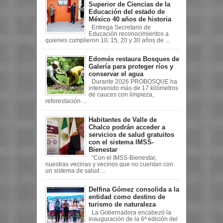
Superior de Ciencias de la
Educación del estado de
México 40 años de historia
Entrega Secretario de
Educación reconocimientos a
quienes cumplieron 10, 15, 20 y 30 años de ...
Edoméx restaura Bosques de
Galería para proteger ríos y
conservar el agua
Durante 2026 PROBOSQUE ha
intervenido más de 17 kilómetros
de cauces con limpieza,
reforestación ...
Habitantes de Valle de
Chalco podrán acceder a
servicios de salud gratuitos
con el sistema IMSS-
Bienestar
“Con el IMSS-Bienestar,
nuestras vecinas y vecinos que no cuentan con
un sistema de salud ...
Delfina Gómez consolida a la
entidad como destino de
turismo de naturaleza
La Gobernadora encabezó la
inauguración de la 6ª edición del