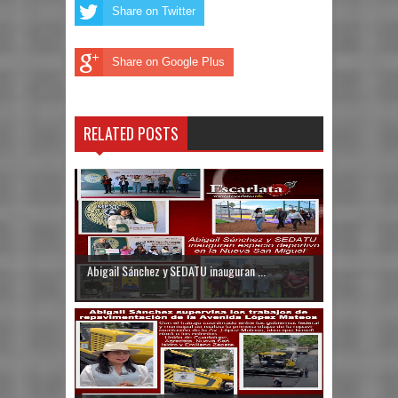
Share on Twitter
Share on Google Plus
RELATED POSTS
Abigail Sánchez y SEDATU inauguran ...