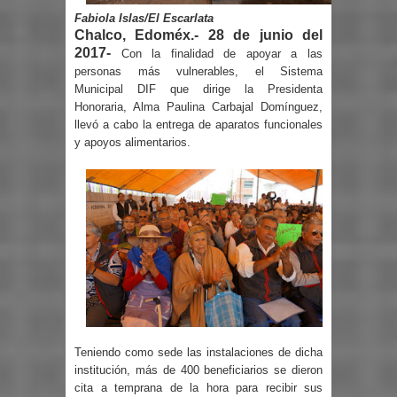
Fabiola Islas/El Escarlata
Chalco, Edoméx.- 28 de junio del
2017-
Con la finalidad de apoyar a las
personas más vulnerables, el Sistema
Municipal DIF que dirige la Presidenta
Honoraria, Alma Paulina Carbajal Domínguez,
llevó a cabo la entrega de aparatos funcionales
y apoyos alimentarios.
Teniendo como sede las instalaciones de dicha
institución, más de 400 beneficiarios se dieron
cita a temprana de la hora para recibir sus