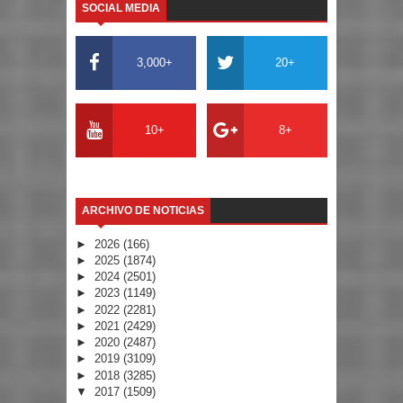
SOCIAL MEDIA
3,000+
20+
10+
8+
ARCHIVO DE NOTICIAS
►
2026
(166)
►
2025
(1874)
►
2024
(2501)
►
2023
(1149)
►
2022
(2281)
►
2021
(2429)
►
2020
(2487)
►
2019
(3109)
►
2018
(3285)
▼
2017
(1509)