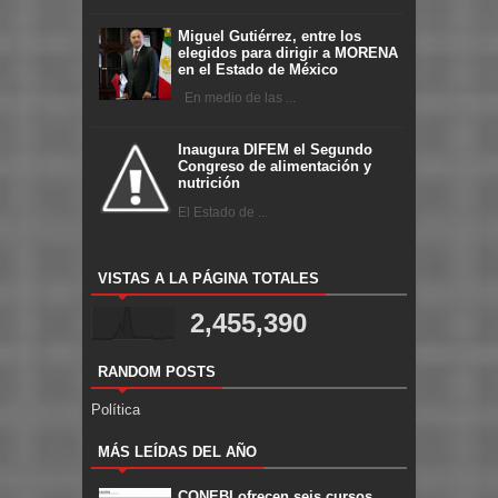
Miguel Gutiérrez, entre los
elegidos para dirigir a MORENA
en el Estado de México
En medio de las ...
Inaugura DIFEM el Segundo
Congreso de alimentación y
nutrición
El Estado de ...
VISTAS A LA PÁGINA TOTALES
2,455,390
RANDOM POSTS
Política
MÁS LEÍDAS DEL AÑO
CONEBI ofrecen seis cursos