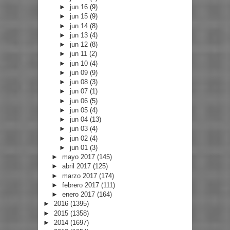
►
jun 16
(9)
►
jun 15
(9)
►
jun 14
(8)
►
jun 13
(4)
►
jun 12
(8)
►
jun 11
(2)
►
jun 10
(4)
►
jun 09
(9)
►
jun 08
(3)
►
jun 07
(1)
►
jun 06
(5)
►
jun 05
(4)
►
jun 04
(13)
►
jun 03
(4)
►
jun 02
(4)
►
jun 01
(3)
►
mayo 2017
(145)
►
abril 2017
(125)
►
marzo 2017
(174)
►
febrero 2017
(111)
►
enero 2017
(164)
►
2016
(1395)
►
2015
(1358)
►
2014
(1697)