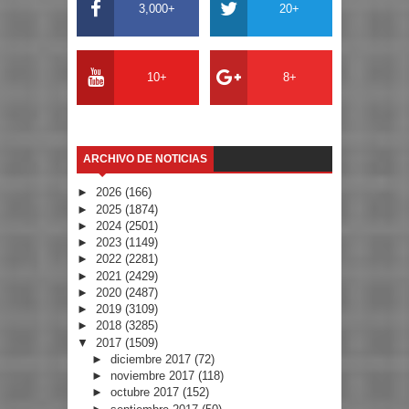
3,000+
20+
10+
8+
ARCHIVO DE NOTICIAS
►
2026
(166)
►
2025
(1874)
►
2024
(2501)
►
2023
(1149)
►
2022
(2281)
►
2021
(2429)
►
2020
(2487)
►
2019
(3109)
►
2018
(3285)
▼
2017
(1509)
►
diciembre 2017
(72)
►
noviembre 2017
(118)
►
octubre 2017
(152)