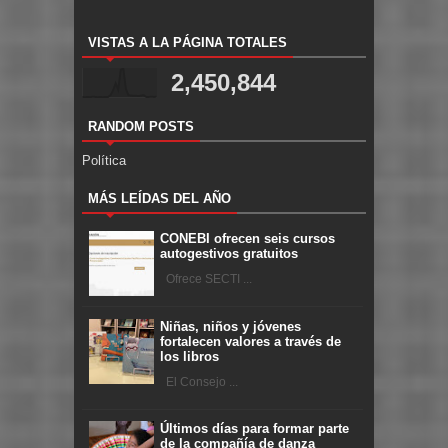
VISTAS A LA PÁGINA TOTALES
2,450,844
RANDOM POSTS
Política
MÁS LEÍDAS DEL AÑO
CONEBI ofrecen seis cursos
autogestivos gratuitos
Ofrece SECTI ...
Niñas, niños y jóvenes
fortalecen valores a través de
los libros
El Consejo ...
Últimos días para formar parte
de la compañía de danza