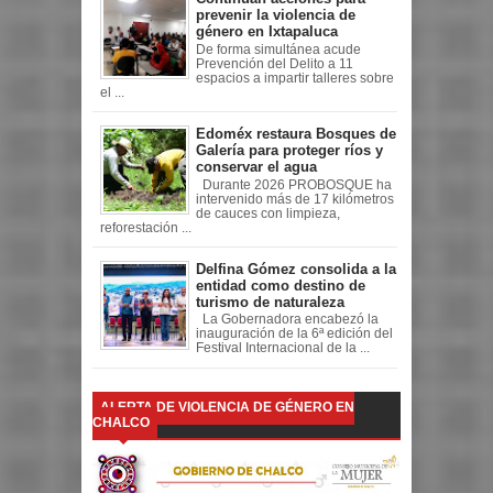
prevenir la violencia de
género en Ixtapaluca
De forma simultánea acude
Prevención del Delito a 11
espacios a impartir talleres sobre
el ...
Edoméx restaura Bosques de
Galería para proteger ríos y
conservar el agua
Durante 2026 PROBOSQUE ha
intervenido más de 17 kilómetros
de cauces con limpieza,
reforestación ...
Delfina Gómez consolida a la
entidad como destino de
turismo de naturaleza
La Gobernadora encabezó la
inauguración de la 6ª edición del
Festival Internacional de la ...
ALERTA DE VIOLENCIA DE GÉNERO EN
CHALCO