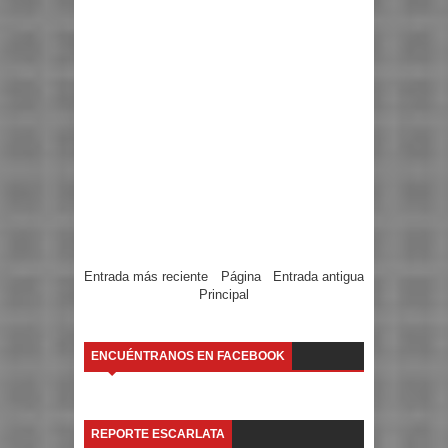
Entrada más reciente
Página
Entrada antigua
Principal
ENCUÉNTRANOS EN FACEBOOK
REPORTE ESCARLATA