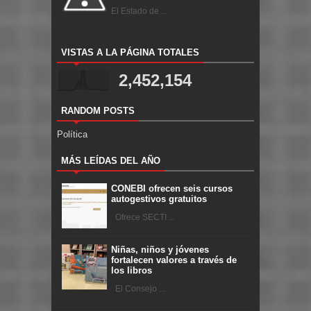
El Estado de ...
VISTAS A LA PÁGINA TOTALES
2,452,154
RANDOM POSTS
Política
MÁS LEÍDAS DEL AÑO
CONEBI ofrecen seis cursos
autogestivos gratuitos
Ofrece SECTI ...
Niñas, niños y jóvenes
fortalecen valores a través de
los libros
El Consejo ...