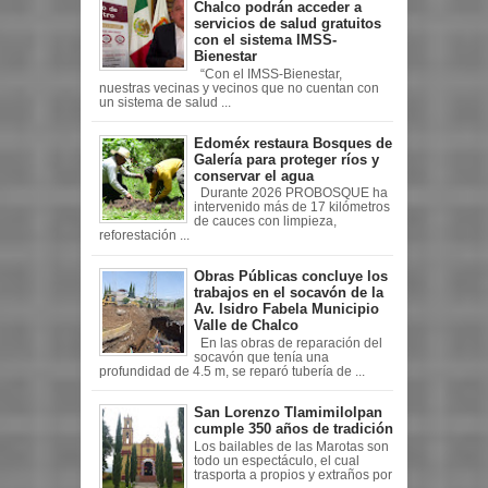
Chalco podrán acceder a
servicios de salud gratuitos
con el sistema IMSS-
Bienestar
“Con el IMSS-Bienestar,
nuestras vecinas y vecinos que no cuentan con
un sistema de salud ...
Edoméx restaura Bosques de
Galería para proteger ríos y
conservar el agua
Durante 2026 PROBOSQUE ha
intervenido más de 17 kilómetros
de cauces con limpieza,
reforestación ...
Obras Públicas concluye los
trabajos en el socavón de la
Av. Isidro Fabela Municipio
Valle de Chalco
En las obras de reparación del
socavón que tenía una
profundidad de 4.5 m, se reparó tubería de ...
San Lorenzo Tlamimilolpan
cumple 350 años de tradición
Los bailables de las Marotas son
todo un espectáculo, el cual
trasporta a propios y extraños por