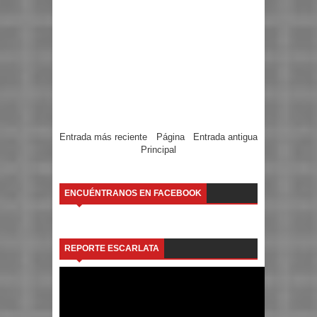
Entrada más reciente
Página
Entrada antigua
Principal
ENCUÉNTRANOS EN FACEBOOK
REPORTE ESCARLATA