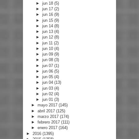
►
jun 18
(5)
►
jun 17
(2)
►
jun 16
(9)
►
jun 15
(9)
►
jun 14
(8)
►
jun 13
(4)
►
jun 12
(8)
►
jun 11
(2)
►
jun 10
(4)
►
jun 09
(9)
►
jun 08
(3)
►
jun 07
(1)
►
jun 06
(5)
►
jun 05
(4)
►
jun 04
(13)
►
jun 03
(4)
►
jun 02
(4)
►
jun 01
(3)
►
mayo 2017
(145)
►
abril 2017
(125)
►
marzo 2017
(174)
►
febrero 2017
(111)
►
enero 2017
(164)
►
2016
(1395)