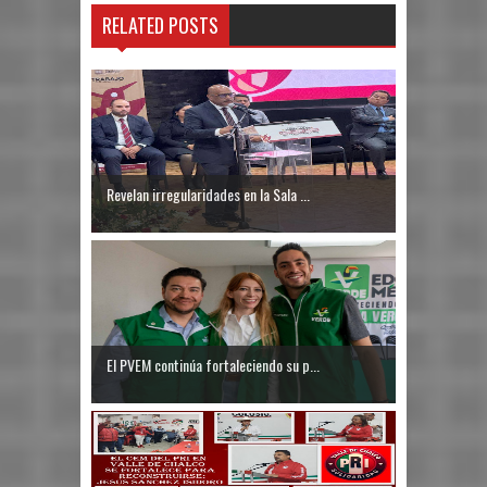
RELATED POSTS
Revelan irregularidades en la Sala ...
El PVEM continúa fortaleciendo su p...