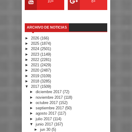
10+
8+
ARCHIVO DE NOTICIAS
►
2026
(166)
►
2025
(1874)
►
2024
(2501)
►
2023
(1149)
►
2022
(2281)
►
2021
(2429)
►
2020
(2487)
►
2019
(3109)
►
2018
(3285)
▼
2017
(1509)
►
diciembre 2017
(72)
►
noviembre 2017
(118)
►
octubre 2017
(152)
►
septiembre 2017
(50)
►
agosto 2017
(117)
►
julio 2017
(114)
▼
junio 2017
(167)
►
jun 30
(5)