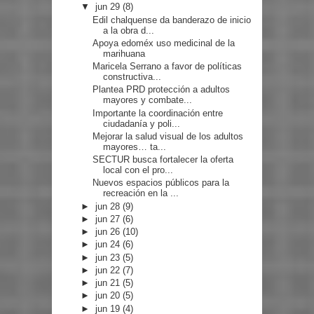
▼
jun 29
(8)
Edil chalquense da banderazo de inicio
a la obra d...
Apoya edoméx uso medicinal de la
marihuana
Maricela Serrano a favor de políticas
constructiva...
Plantea PRD protección a adultos
mayores y combate...
Importante la coordinación entre
ciudadanía y poli...
Mejorar la salud visual de los adultos
mayores… ta...
SECTUR busca fortalecer la oferta
local con el pro...
Nuevos espacios públicos para la
recreación en la ...
►
jun 28
(9)
►
jun 27
(6)
►
jun 26
(10)
►
jun 24
(6)
►
jun 23
(5)
►
jun 22
(7)
►
jun 21
(5)
►
jun 20
(5)
►
jun 19
(4)