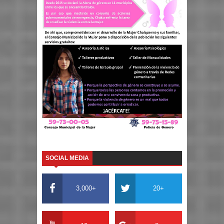
SOCIAL MEDIA
3,000+
20+