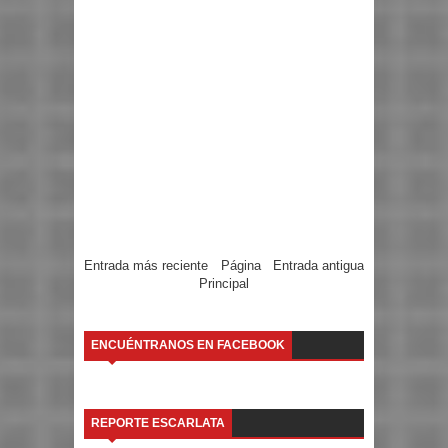
Entrada más reciente
Página
Entrada antigua
Principal
ENCUÉNTRANOS EN FACEBOOK
REPORTE ESCARLATA