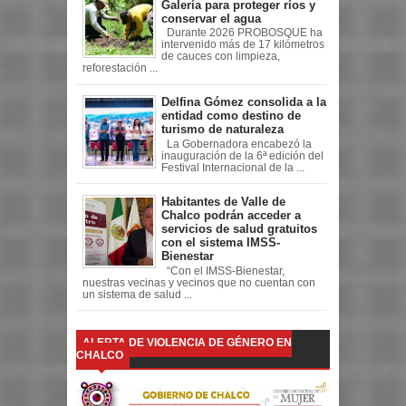
Galería para proteger ríos y
conservar el agua
Durante 2026 PROBOSQUE ha
intervenido más de 17 kilómetros
de cauces con limpieza,
reforestación ...
Delfina Gómez consolida a la
entidad como destino de
turismo de naturaleza
La Gobernadora encabezó la
inauguración de la 6ª edición del
Festival Internacional de la ...
Habitantes de Valle de
Chalco podrán acceder a
servicios de salud gratuitos
con el sistema IMSS-
Bienestar
“Con el IMSS-Bienestar,
nuestras vecinas y vecinos que no cuentan con
un sistema de salud ...
ALERTA DE VIOLENCIA DE GÉNERO EN
CHALCO