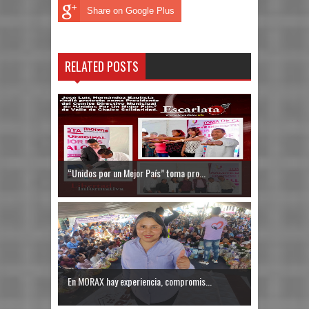
Share on Google Plus
RELATED POSTS
“Unidos por un Mejor País” toma pro...
En MORAX hay experiencia, compromis...