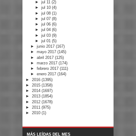
►
jul 11
(2)
►
jul 10
(4)
►
jul 08
(1)
►
jul 07
(8)
►
jul 06
(6)
►
jul 04
(6)
►
jul 03
(9)
►
jul 01
(5)
►
junio 2017
(167)
►
mayo 2017
(145)
►
abril 2017
(125)
►
marzo 2017
(174)
►
febrero 2017
(111)
►
enero 2017
(164)
►
2016
(1395)
►
2015
(1358)
►
2014
(1697)
►
2013
(1854)
►
2012
(1678)
►
2011
(975)
►
2010
(1)
MÁS LEÍDAS DEL MES