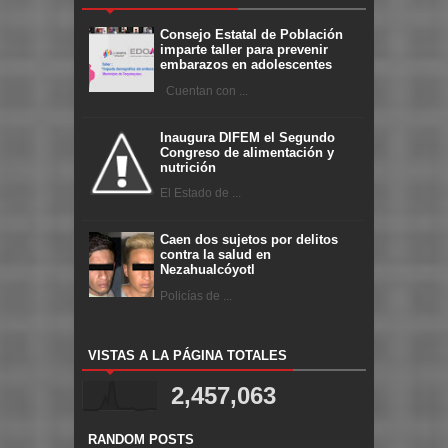
Consejo Estatal de Población
imparte taller para prevenir
embarazos en adolescentes
Cuentan con ...
Inaugura DIFEM el Segundo
Congreso de alimentación y
nutrición
El Estado de ...
Caen dos sujetos por delitos
contra la salud en
Nezahualcóyotl
Policías de ...
VISTAS A LA PÁGINA TOTALES
2,457,063
RANDOM POSTS