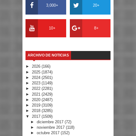
3,000+
20+
10+
8+
ARCHIVO DE NOTICIAS
►
2026
(166)
►
2025
(1874)
►
2024
(2501)
►
2023
(1149)
►
2022
(2281)
►
2021
(2429)
►
2020
(2487)
►
2019
(3109)
►
2018
(3285)
▼
2017
(1509)
►
diciembre 2017
(72)
►
noviembre 2017
(118)
►
octubre 2017
(152)