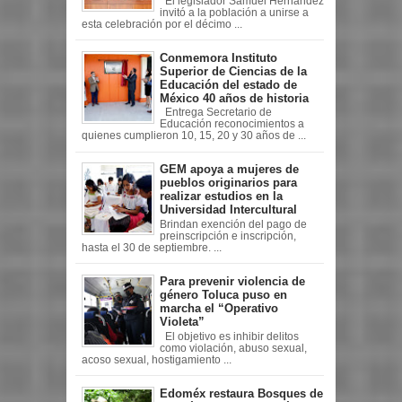
El legislador Samuel Hernández
invitó a la población a unirse a
esta celebración por el décimo ...
Conmemora Instituto
Superior de Ciencias de la
Educación del estado de
México 40 años de historia
Entrega Secretario de
Educación reconocimientos a
quienes cumplieron 10, 15, 20 y 30 años de ...
GEM apoya a mujeres de
pueblos originarios para
realizar estudios en la
Universidad Intercultural
Brindan exención del pago de
preinscripción e inscripción,
hasta el 30 de septiembre. ...
Para prevenir violencia de
género Toluca puso en
marcha el “Operativo
Violeta”
El objetivo es inhibir delitos
como violación, abuso sexual,
acoso sexual, hostigamiento ...
Edoméx restaura Bosques de