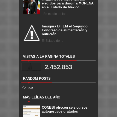
elegidos para dirigir a MORENA
en el Estado de México
En medio de las ...
Inaugura DIFEM el Segundo
Congreso de alimentación y
nutrición
El Estado de ...
VISTAS A LA PÁGINA TOTALES
2,452,853
RANDOM POSTS
Política
MÁS LEÍDAS DEL AÑO
CONEBI ofrecen seis cursos
autogestivos gratuitos