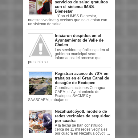
servicios de salud gratuitos
con el sistema IMSS-
Bienestar
“Con el IMSS-Bienestar,
nuestras vecinas y vecinos que no cuentan con
un sistema de salud ...
Iniciaron despidos en el
Ayuntamiento de Valle de
Chalco
Los servidores públicos piden al
gobierno municipal sean
informados del proceso que
presenta su ...
Registran avance de 70% en
trabajos en el Gran Canal de
desagüe de Ecatepec
Coordinan acciones Conagua,
CAEM, el Ayuntamiento de
Ecatepec, SACMEX y
SAASCAEM, trabajan en ...
Nezahualcóyotl, modelo de
redes vecinales de seguridad
por cuadra
A la fecha se han constituido
cerca de 11 mil redes vecinales
por cuadra en Nezahualcóyotl. ...