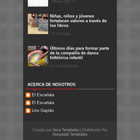
Ofrece SECTI ...
Niñas, niños y jóvenes
fortalecen valores a través de
los libros
El Consejo ...
Últimos días para formar parte
de la compañía de danza
folklórica infantil
La convocatoria ...
ACERCA DE NOSOTROS
El Escarlata
El Escarlata
Linx Gaytán
Creado por
Sora Templates
| Distribuido Por
Gooyaabi Templates