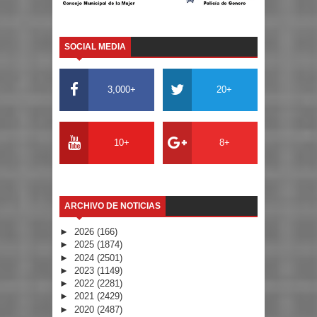
SOCIAL MEDIA
3,000+
20+
10+
8+
ARCHIVO DE NOTICIAS
►
2026
(166)
►
2025
(1874)
►
2024
(2501)
►
2023
(1149)
►
2022
(2281)
►
2021
(2429)
►
2020
(2487)