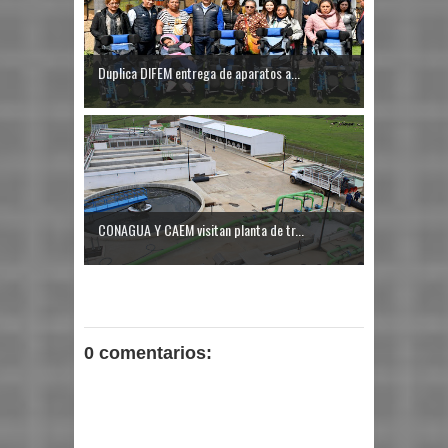
Duplica DIFEM entrega de aparatos a...
CONAGUA Y CAEM visitan planta de tr...
0 comentarios: