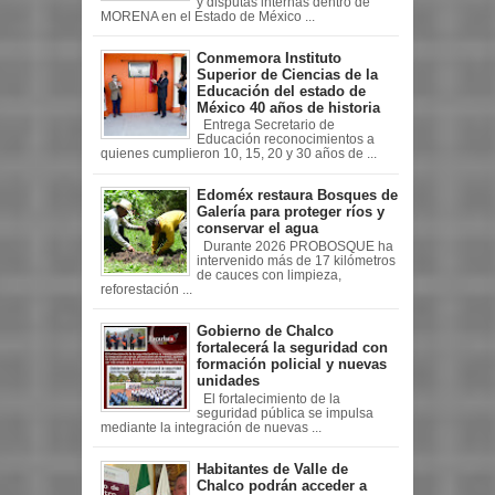
y disputas internas dentro de
MORENA en el Estado de México ...
Conmemora Instituto
Superior de Ciencias de la
Educación del estado de
México 40 años de historia
Entrega Secretario de
Educación reconocimientos a
quienes cumplieron 10, 15, 20 y 30 años de ...
Edoméx restaura Bosques de
Galería para proteger ríos y
conservar el agua
Durante 2026 PROBOSQUE ha
intervenido más de 17 kilómetros
de cauces con limpieza,
reforestación ...
Gobierno de Chalco
fortalecerá la seguridad con
formación policial y nuevas
unidades
El fortalecimiento de la
seguridad pública se impulsa
mediante la integración de nuevas ...
Habitantes de Valle de
Chalco podrán acceder a