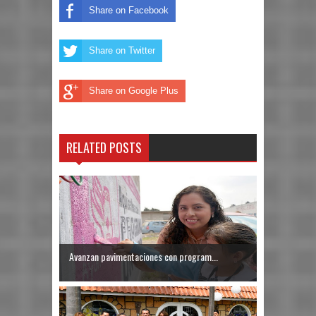
Share on Facebook
Share on Twitter
Share on Google Plus
RELATED POSTS
Avanzan pavimentaciones con program...