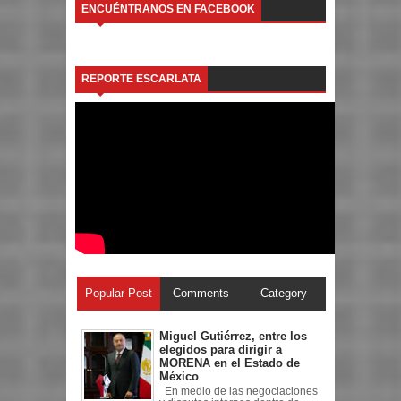
ENCUÉNTRANOS EN FACEBOOK
REPORTE ESCARLATA
Popular Post
Comments
Category
Miguel Gutiérrez, entre los
elegidos para dirigir a
MORENA en el Estado de
México
En medio de las negociaciones