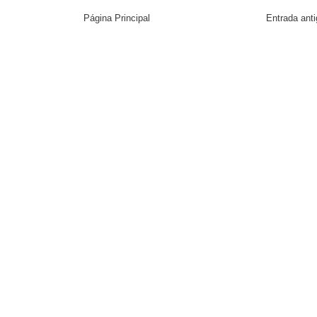
Página Principal
Entrada ant