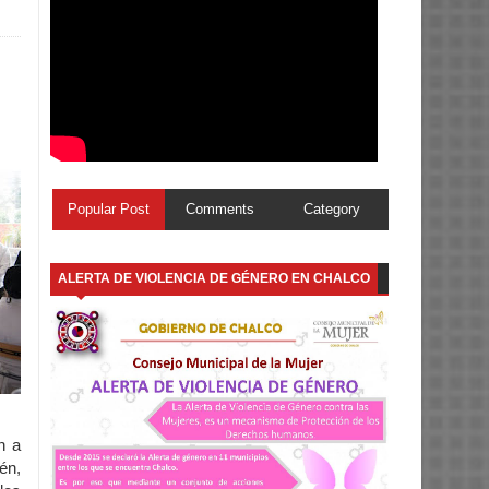
Popular Post
Comments
Category
ALERTA DE VIOLENCIA DE GÉNERO EN CHALCO
n a
én,