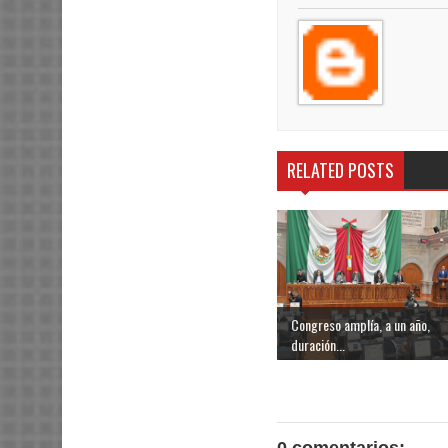
RELATED POSTS
Congreso amplía, a un año,
duración...