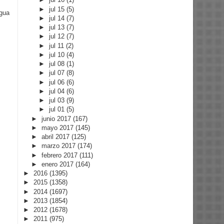
►
jul 15
(5)
igua
►
jul 14
(7)
►
jul 13
(7)
►
jul 12
(7)
►
jul 11
(2)
►
jul 10
(4)
►
jul 08
(1)
►
jul 07
(8)
►
jul 06
(6)
►
jul 04
(6)
►
jul 03
(9)
►
jul 01
(5)
►
junio 2017
(167)
►
mayo 2017
(145)
►
abril 2017
(125)
►
marzo 2017
(174)
►
febrero 2017
(111)
►
enero 2017
(164)
►
2016
(1395)
►
2015
(1358)
►
2014
(1697)
►
2013
(1854)
►
2012
(1678)
►
2011
(975)