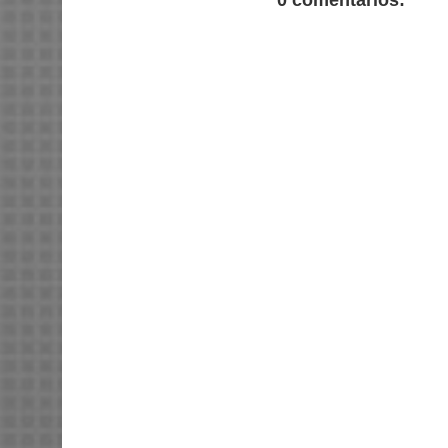
0 comentarios: