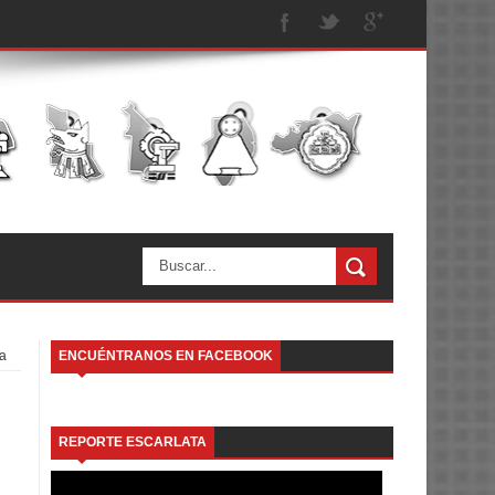
a
ENCUÉNTRANOS EN FACEBOOK
REPORTE ESCARLATA