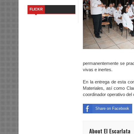
FLICKR
permanentemente se practi
vivas e inertes.
En la entrega de esta con
Materiales, así como Cla
coordinador operativo del
Share on Facebook
About El Escarlata