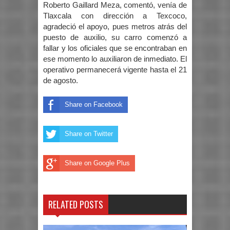
Roberto Gaillard Meza, comentó, venía de
Tlaxcala con dirección a Texcoco,
agradeció el apoyo, pues metros atrás del
puesto de auxilio, su carro comenzó a
fallar y los oficiales que se encontraban en
ese momento lo auxiliaron de inmediato. El
operativo permanecerá vigente hasta el 21
de agosto.
Share on Facebook
Share on Twitter
Share on Google Plus
RELATED POSTS