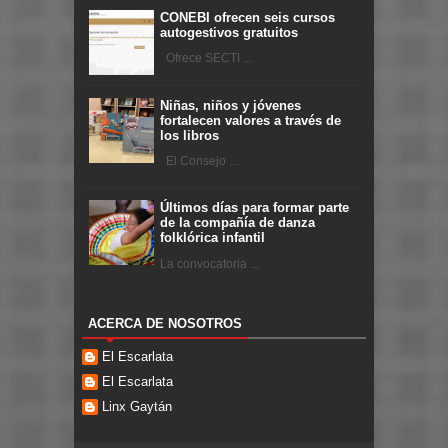
CONEBI ofrecen seis cursos
autogestivos gratuitos
Ofrece SECTI ...
Niñas, niños y jóvenes
fortalecen valores a través de
los libros
El Consejo ...
Últimos días para formar parte
de la compañía de danza
folklórica infantil
La convocatoria ...
ACERCA DE NOSOTROS
El Escarlata
El Escarlata
Linx Gaytán