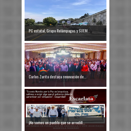
PC estatal, Grupo Relámpagos y SUEM...
Carlos Zurita destaca renovación de...
¡No somos un pueblo que se arrodill...