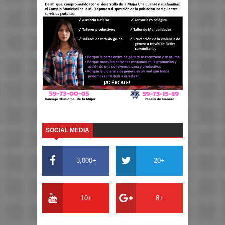
SOCIAL MEDIA
3,000+
20+
10+
8+