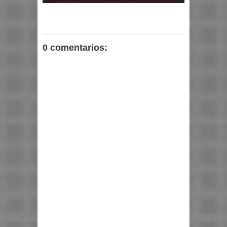
0 comentarios: