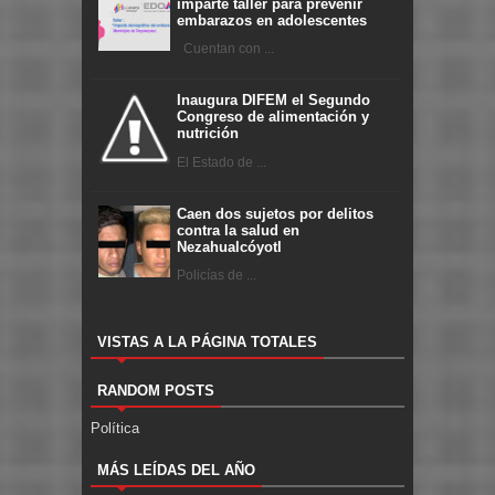
imparte taller para prevenir
embarazos en adolescentes
Cuentan con ...
Inaugura DIFEM el Segundo
Congreso de alimentación y
nutrición
El Estado de ...
Caen dos sujetos por delitos
contra la salud en
Nezahualcóyotl
Policías de ...
VISTAS A LA PÁGINA TOTALES
RANDOM POSTS
Política
MÁS LEÍDAS DEL AÑO