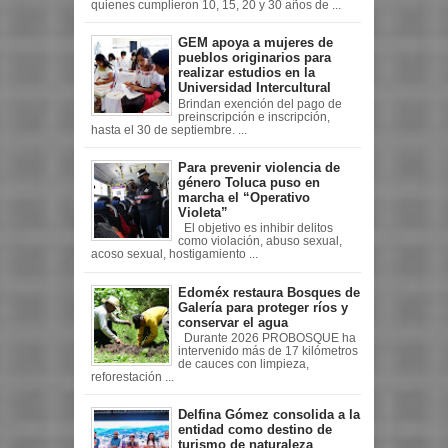
quienes cumplieron 10, 15, 20 y 30 años de ...
GEM apoya a mujeres de
pueblos originarios para
realizar estudios en la
Universidad Intercultural
Brindan exención del pago de
preinscripción e inscripción,
hasta el 30 de septiembre. ...
Para prevenir violencia de
género Toluca puso en
marcha el “Operativo
Violeta”
El objetivo es inhibir delitos
como violación, abuso sexual,
acoso sexual, hostigamiento ...
Edoméx restaura Bosques de
Galería para proteger ríos y
conservar el agua
Durante 2026 PROBOSQUE ha
intervenido más de 17 kilómetros
de cauces con limpieza,
reforestación ...
Delfina Gómez consolida a la
entidad como destino de
turismo de naturaleza