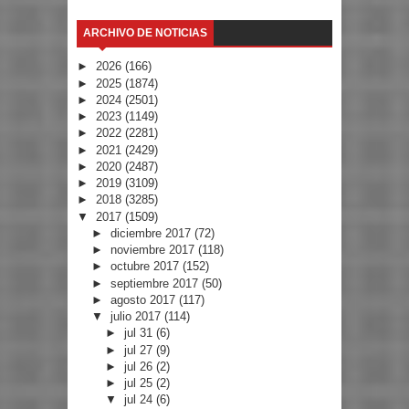
ARCHIVO DE NOTICIAS
►
2026
(166)
►
2025
(1874)
►
2024
(2501)
►
2023
(1149)
►
2022
(2281)
►
2021
(2429)
►
2020
(2487)
►
2019
(3109)
►
2018
(3285)
▼
2017
(1509)
►
diciembre 2017
(72)
►
noviembre 2017
(118)
►
octubre 2017
(152)
►
septiembre 2017
(50)
►
agosto 2017
(117)
▼
julio 2017
(114)
►
jul 31
(6)
►
jul 27
(9)
►
jul 26
(2)
►
jul 25
(2)
▼
jul 24
(6)