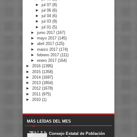
►
jul 07
(8)
►
jul 06
(6)
►
jul 04
(6)
►
jul 03
(9)
►
jul 01
(5)
►
junio 2017
(167)
►
mayo 2017
(145)
►
abril 2017
(125)
►
marzo 2017
(174)
►
febrero 2017
(111)
►
enero 2017
(164)
►
2016
(1395)
►
2015
(1358)
►
2014
(1697)
►
2013
(1854)
►
2012
(1678)
►
2011
(975)
►
2010
(1)
MÁS LEÍDAS DEL MES
Consejo Estatal de Población