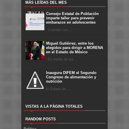
MÁS LEÍDAS DEL MES
Consejo Estatal de Población
imparte taller para prevenir
embarazos en adolescentes
Cuentan con ...
Miguel Gutiérrez, entre los
elegidos para dirigir a MORENA
en el Estado de México
En medio de las ...
Inaugura DIFEM el Segundo
Congreso de alimentación y
nutrición
El Estado de ...
VISTAS A LA PÁGINA TOTALES
RANDOM POSTS
Política