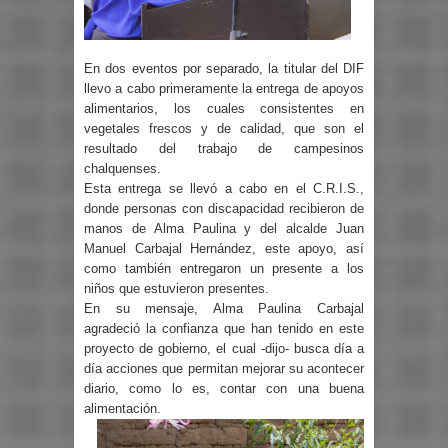
En dos eventos por separado, la titular del DIF
llevo a cabo primeramente la entrega de apoyos
alimentarios, los cuales consistentes en
vegetales frescos y de calidad, que son el
resultado del trabajo de campesinos
chalquenses.
Esta entrega se llevó a cabo en el C.R.I.S.,
donde personas con discapacidad recibieron de
manos de Alma Paulina y del alcalde Juan
Manuel Carbajal Hernández, este apoyo, así
como también entregaron un presente a los
niños que estuvieron presentes.
En su mensaje, Alma Paulina Carbajal
agradeció la confianza que han tenido en este
proyecto de gobierno, el cual -dijo- busca día a
día acciones que permitan mejorar su acontecer
diario, como lo es, contar con una buena
alimentación.