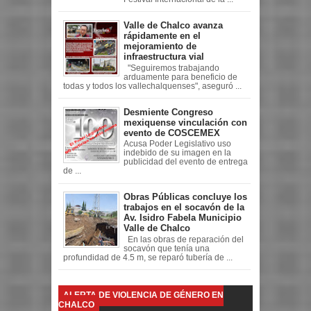
Valle de Chalco avanza
rápidamente en el
mejoramiento de
infraestructura vial
"Seguiremos trabajando
arduamente para beneficio de
todas y todos los vallechalquenses", aseguró ...
Desmiente Congreso
mexiquense vinculación con
evento de COSCEMEX
Acusa Poder Legislativo uso
indebido de su imagen en la
publicidad del evento de entrega
de ...
Obras Públicas concluye los
trabajos en el socavón de la
Av. Isidro Fabela Municipio
Valle de Chalco
En las obras de reparación del
socavón que tenía una
profundidad de 4.5 m, se reparó tubería de ...
ALERTA DE VIOLENCIA DE GÉNERO EN
CHALCO