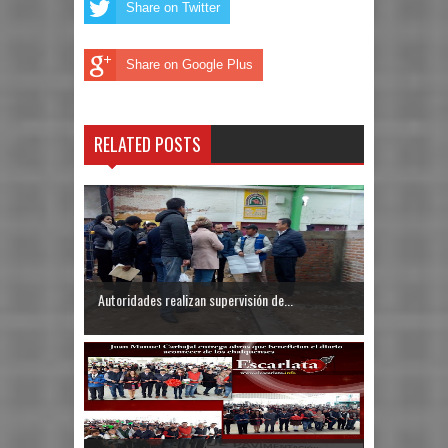
Share on Twitter
Share on Google Plus
RELATED POSTS
Autoridades realizan supervisión de...