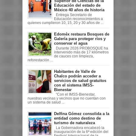
Superior de Ciencias de la
Educación del estado de
México 40 años de historia
Entrega Secretario de
Educación reconocimientos a
quienes cumplieron 10, 15, 20 y 30 años de ...
Edoméx restaura Bosques de
Galería para proteger ríos y
conservar el agua
Durante 2026 PROBOSQUE ha
intervenido más de 17 kilómetros
de cauces con limpieza,
reforestación ...
Habitantes de Valle de
Chalco podrán acceder a
servicios de salud gratuitos
con el sistema IMSS-
Bienestar
“Con el IMSS-Bienestar,
nuestras vecinas y vecinos que no cuentan con
un sistema de salud ...
Delfina Gómez consolida a la
entidad como destino de
turismo de naturaleza
La Gobernadora encabezó la
inauguración de la 6ª edición del
Festival Internacional de la ...