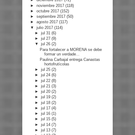
►
noviembre 2017
(118)
►
octubre 2017
(152)
►
septiembre 2017
(50)
►
agosto 2017
(117)
▼
julio 2017
(114)
►
jul 31
(6)
►
jul 27
(9)
▼
jul 26
(2)
Para fortalecer a MORENA se debe
formar un verdade...
Paulina Carbajal entrega Canastas
hortofrutícolas
►
jul 25
(2)
►
jul 24
(6)
►
jul 22
(8)
►
jul 21
(3)
►
jul 20
(2)
►
jul 19
(2)
►
jul 18
(2)
►
jul 17
(4)
►
jul 16
(1)
►
jul 15
(5)
►
jul 14
(7)
►
jul 13
(7)