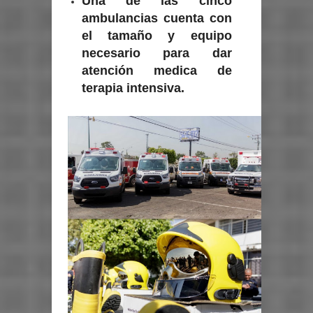
Una de las cinco
ambulancias cuenta con
el tamaño y equipo
necesario para dar
atención medica de
terapia intensiva.