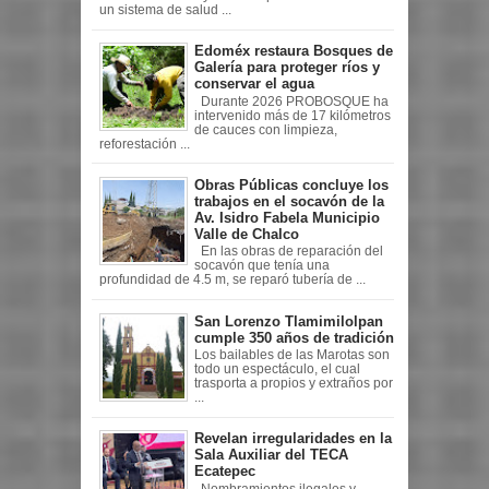
un sistema de salud ...
Edoméx restaura Bosques de
Galería para proteger ríos y
conservar el agua
Durante 2026 PROBOSQUE ha
intervenido más de 17 kilómetros
de cauces con limpieza,
reforestación ...
Obras Públicas concluye los
trabajos en el socavón de la
Av. Isidro Fabela Municipio
Valle de Chalco
En las obras de reparación del
socavón que tenía una
profundidad de 4.5 m, se reparó tubería de ...
San Lorenzo Tlamimilolpan
cumple 350 años de tradición
Los bailables de las Marotas son
todo un espectáculo, el cual
trasporta a propios y extraños por
...
Revelan irregularidades en la
Sala Auxiliar del TECA
Ecatepec
Nombramientos ilegales y