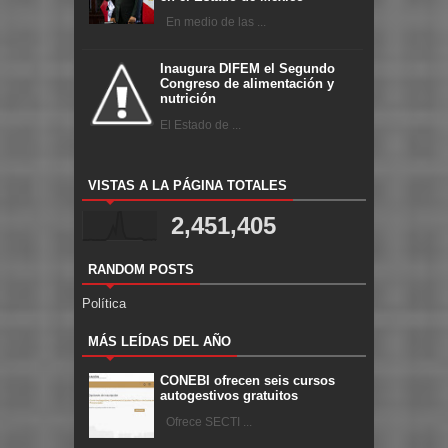
En medio de las ...
Inaugura DIFEM el Segundo
Congreso de alimentación y
nutrición
El Estado de ...
VISTAS A LA PÁGINA TOTALES
2,451,405
RANDOM POSTS
Política
MÁS LEÍDAS DEL AÑO
CONEBI ofrecen seis cursos
autogestivos gratuitos
Ofrece SECTI ...