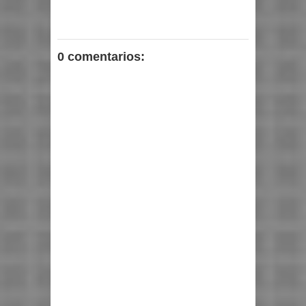
0 comentarios: