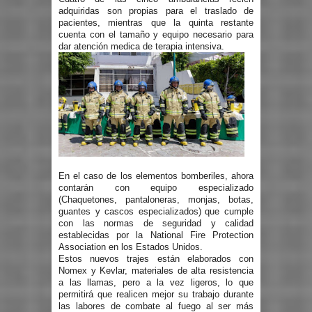
adquiridas son propias para el traslado de
pacientes, mientras que la quinta restante
cuenta con el tamaño y equipo necesario para
dar atención medica de terapia intensiva.
En el caso de los elementos bomberiles, ahora
contarán con equipo especializado
(Chaquetones, pantaloneras, monjas, botas,
guantes y cascos especializados)
que cumple
con las normas de seguridad y calidad
establecidas por la National Fire Protection
Association en los Estados Unidos.
Estos nuevos trajes están elaborados con
Nomex y Kevlar, materiales de alta resistencia
a las llamas, pero a la vez ligeros, lo que
permitirá que realicen mejor su trabajo durante
las labores de combate al fuego al ser más