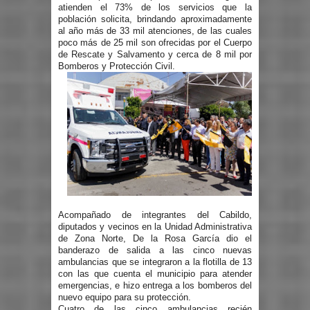
atienden el 73% de los servicios que la
población solicita, brindando aproximadamente
al año más de 33 mil atenciones, de las cuales
poco más de 25 mil son ofrecidas por el Cuerpo
de Rescate y Salvamento y cerca de 8 mil por
Bomberos y Protección Civil.
Acompañado de integrantes del Cabildo,
diputados y vecinos en la Unidad Administrativa
de Zona Norte, De la Rosa García dio el
banderazo de salida a las cinco nuevas
ambulancias que se integraron a la flotilla de 13
con las que cuenta el municipio para atender
emergencias, e hizo entrega a los bomberos del
nuevo equipo para su protección.
Cuatro de las cinco ambulancias recién