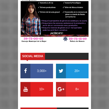
SOCIAL MEDIA
3,000+
20+
10+
8+