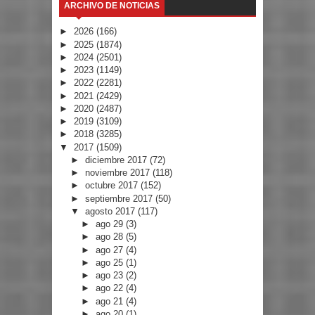
ARCHIVO DE NOTICIAS
►
2026
(166)
►
2025
(1874)
►
2024
(2501)
►
2023
(1149)
►
2022
(2281)
►
2021
(2429)
►
2020
(2487)
►
2019
(3109)
►
2018
(3285)
▼
2017
(1509)
►
diciembre 2017
(72)
►
noviembre 2017
(118)
►
octubre 2017
(152)
►
septiembre 2017
(50)
▼
agosto 2017
(117)
►
ago 29
(3)
►
ago 28
(5)
►
ago 27
(4)
►
ago 25
(1)
►
ago 23
(2)
►
ago 22
(4)
►
ago 21
(4)
►
ago 20
(1)