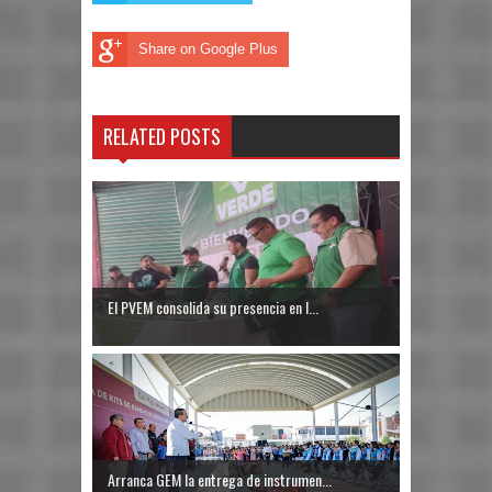
Share on Google Plus
RELATED POSTS
El PVEM consolida su presencia en I...
Arranca GEM la entrega de instrumen...