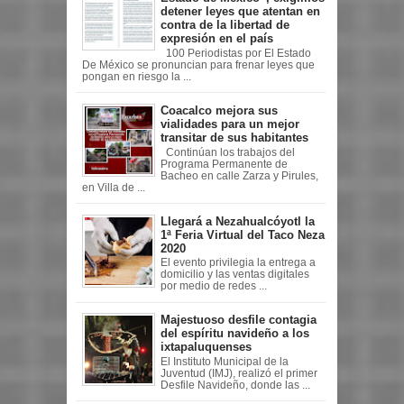
detener leyes que atentan en
contra de la libertad de
expresión en el país
100 Periodistas por El Estado
De México se pronuncian para frenar leyes que
pongan en riesgo la ...
Coacalco mejora sus
vialidades para un mejor
transitar de sus habitantes
Continúan los trabajos del
Programa Permanente de
Bacheo en calle Zarza y Pirules,
en Villa de ...
Llegará a Nezahualcóyotl la
1ª Feria Virtual del Taco Neza
2020
El evento privilegia la entrega a
domicilio y las ventas digitales
por medio de redes ...
Majestuoso desfile contagia
del espíritu navideño a los
ixtapaluquenses
El Instituto Municipal de la
Juventud (IMJ), realizó el primer
Desfile Navideño, donde las ...