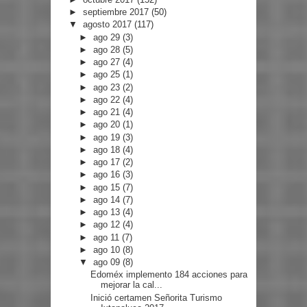
►
septiembre 2017
(50)
▼
agosto 2017
(117)
►
ago 29
(3)
►
ago 28
(5)
►
ago 27
(4)
►
ago 25
(1)
►
ago 23
(2)
►
ago 22
(4)
►
ago 21
(4)
►
ago 20
(1)
►
ago 19
(3)
►
ago 18
(4)
►
ago 17
(2)
►
ago 16
(3)
►
ago 15
(7)
►
ago 14
(7)
►
ago 13
(4)
►
ago 12
(4)
►
ago 11
(7)
►
ago 10
(8)
▼
ago 09
(8)
Edoméx implemento 184 acciones para
mejorar la cal...
Inició certamen Señorita Turismo