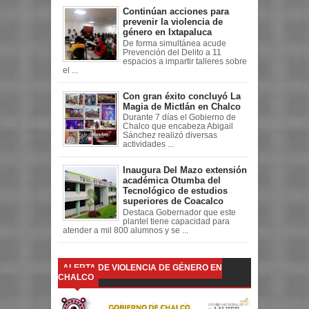
Continúan acciones para
prevenir la violencia de
género en Ixtapaluca
De forma simultánea acude
Prevención del Delito a 11
espacios a impartir talleres sobre
el ...
Con gran éxito concluyó La
Magia de Mictlán en Chalco
Durante 7 días el Gobierno de
Chalco que encabeza Abigail
Sánchez realizó diversas
actividades ...
Inaugura Del Mazo extensión
académica Otumba del
Tecnológico de estudios
superiores de Coacalco
Destaca Gobernador que este
plantel tiene capacidad para
atender a mil 800 alumnos y se ...
ALERTA DE VIOLENCIA DE GÉNERO EN
CHALCO