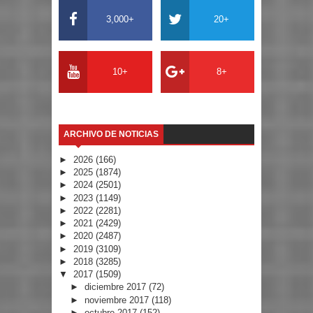
3,000+
20+
10+
8+
ARCHIVO DE NOTICIAS
►
2026
(166)
►
2025
(1874)
►
2024
(2501)
►
2023
(1149)
►
2022
(2281)
►
2021
(2429)
►
2020
(2487)
►
2019
(3109)
►
2018
(3285)
▼
2017
(1509)
►
diciembre 2017
(72)
►
noviembre 2017
(118)
►
octubre 2017
(152)