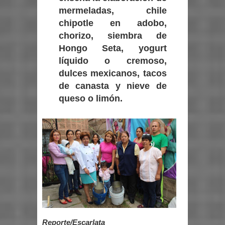
mermeladas, chile
chipotle en adobo,
chorizo, siembra de
Hongo Seta, yogurt
líquido o cremoso,
dulces mexicanos, tacos
de canasta y nieve de
queso o limón.
Reporte/Escarlata