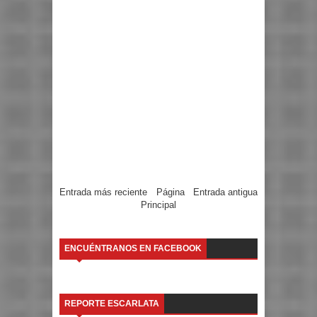
Entrada más reciente
Página
Entrada antigua
Principal
ENCUÉNTRANOS EN FACEBOOK
REPORTE ESCARLATA