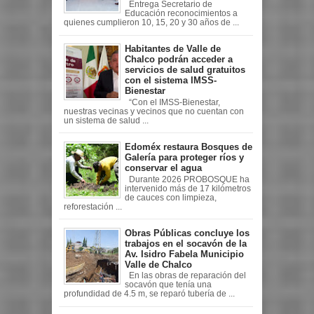
Entrega Secretario de
Educación reconocimientos a
quienes cumplieron 10, 15, 20 y 30 años de ...
Habitantes de Valle de
Chalco podrán acceder a
servicios de salud gratuitos
con el sistema IMSS-
Bienestar
“Con el IMSS-Bienestar,
nuestras vecinas y vecinos que no cuentan con
un sistema de salud ...
Edoméx restaura Bosques de
Galería para proteger ríos y
conservar el agua
Durante 2026 PROBOSQUE ha
intervenido más de 17 kilómetros
de cauces con limpieza,
reforestación ...
Obras Públicas concluye los
trabajos en el socavón de la
Av. Isidro Fabela Municipio
Valle de Chalco
En las obras de reparación del
socavón que tenía una
profundidad de 4.5 m, se reparó tubería de ...