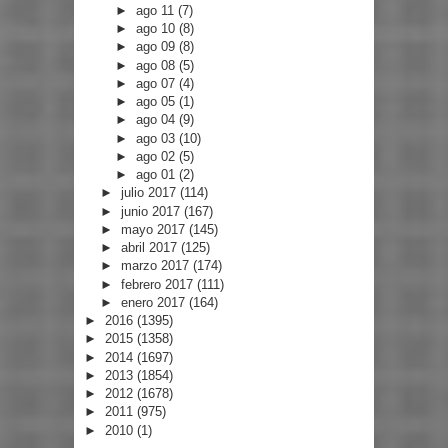
►
ago 11
(7)
►
ago 10
(8)
►
ago 09
(8)
►
ago 08
(5)
►
ago 07
(4)
►
ago 05
(1)
►
ago 04
(9)
►
ago 03
(10)
►
ago 02
(5)
►
ago 01
(2)
►
julio 2017
(114)
►
junio 2017
(167)
►
mayo 2017
(145)
►
abril 2017
(125)
►
marzo 2017
(174)
►
febrero 2017
(111)
►
enero 2017
(164)
►
2016
(1395)
►
2015
(1358)
►
2014
(1697)
►
2013
(1854)
►
2012
(1678)
►
2011
(975)
►
2010
(1)