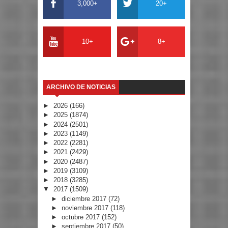
3,000+
20+
10+
8+
ARCHIVO DE NOTICIAS
►
2026
(166)
►
2025
(1874)
►
2024
(2501)
►
2023
(1149)
►
2022
(2281)
►
2021
(2429)
►
2020
(2487)
►
2019
(3109)
►
2018
(3285)
▼
2017
(1509)
►
diciembre 2017
(72)
►
noviembre 2017
(118)
►
octubre 2017
(152)
►
septiembre 2017
(50)