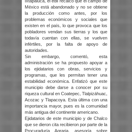
Ixtapaluca, el edil recalcó que el campo de
México está abandonado y no se obtiene
la producción como antes, por los
problemas económicos y sociales que
existen en el país, lo que provoca que los
pobladores vendan sus tierras y los que
todavía cuentan con ellas, se vuelven
infértiles, por la falta de apoyo de
autoridades.
Sin embargo, comentó, esta
administración se ha propuesto apoyar a
los ejidatarios con obras, servicios y
programas, que les permitan tener una
estabilidad económica. Enfatizó que este
municipio debe darse a conocer por su
riqueza cultural en Coatepec, Tlalpizáhuac,
Acozac y Tlapacoya. Esta última con una
importancia mayor, pues es la comunidad
más antigua del continente americano.
Ejidatarios de este municipio y de Chalco
que se dieron cita recibieron por parte de la
Procuraduría Agraria, asesoría sobre