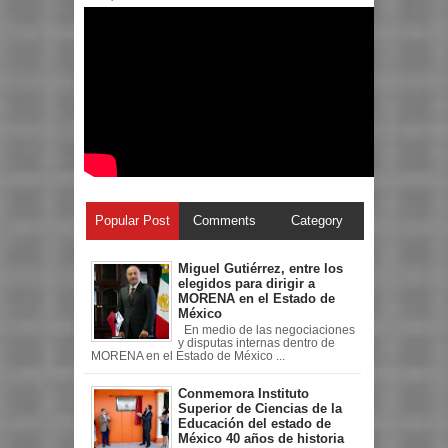
Popular Post
Comments
Category
Miguel Gutiérrez, entre los
elegidos para dirigir a
MORENA en el Estado de
México
En medio de las negociaciones
y disputas internas dentro de
MORENA en el Estado de México ...
Conmemora Instituto
Superior de Ciencias de la
Educación del estado de
México 40 años de historia