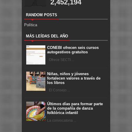
2,452,194
RANDOM POSTS
Política
MÁS LEÍDAS DEL AÑO
CONEBI ofrecen seis cursos
autogestivos gratuitos
Ofrece SECTI ...
Niñas, niños y jóvenes
fortalecen valores a través de
los libros
El Consejo ...
Últimos días para formar parte
de la compañía de danza
folklórica infantil
La convocatoria ...