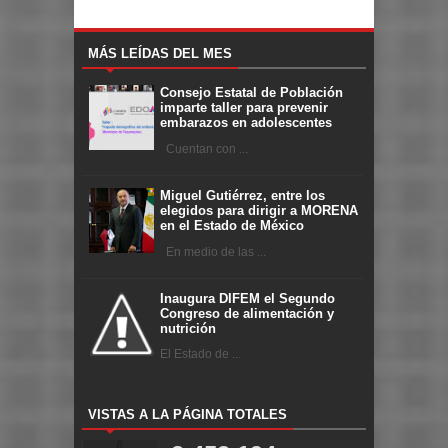
MÁS LEÍDAS DEL MES
Consejo Estatal de Población
imparte taller para prevenir
embarazos en adolescentes
Cuentan con ...
Miguel Gutiérrez, entre los
elegidos para dirigir a MORENA
en el Estado de México
En medio de las ...
Inaugura DIFEM el Segundo
Congreso de alimentación y
nutrición
El Estado de ...
VISTAS A LA PÁGINA TOTALES