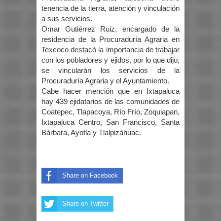
tenencia de la tierra, atención y vinculación
a sus servicios.
Omar Gutiérrez Ruiz, encargado de la
residencia de la Procuraduría Agraria en
Texcoco destacó la importancia de trabajar
con los pobladores y ejidos, por lo que dijo,
se vincularán los servicios de la
Procuraduría Agraria y el Ayuntamiento.
Cabe hacer mención que en Ixtapaluca
hay 439 ejidatarios de las comunidades de
Coatepec, Tlapacoya, Río Frío, Zoquiapan,
Ixtapaluca Centro, San Francisco, Santa
Bárbara, Ayotla y Tlalpizáhuac.
Share on Facebook
Share on Twitter