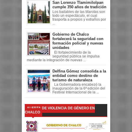
San Lorenzo Tlamimilolpan
cumple 350 años de tradición
Los bailables de las Marotas son
todo un espectáculo, el cual
trasporta a propios y extraños por
...
Gobierno de Chalco
fortalecerá la seguridad con
formación policial y nuevas
unidades
El fortalecimiento de la
seguridad pública se impulsa
mediante la integración de nuevas ...
Delfina Gómez consolida a la
entidad como destino de
turismo de naturaleza
La Gobernadora encabezó la
inauguración de la 6ª edición del
Festival Internacional de la ...
ALERTA DE VIOLENCIA DE GÉNERO EN
CHALCO