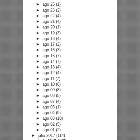
►
ago 25
(1)
►
ago 23
(2)
►
ago 22
(4)
►
ago 21
(4)
►
ago 20
(1)
►
ago 19
(3)
►
ago 18
(4)
►
ago 17
(2)
►
ago 16
(3)
►
ago 15
(7)
►
ago 14
(7)
►
ago 13
(4)
►
ago 12
(4)
►
ago 11
(7)
►
ago 10
(8)
►
ago 09
(8)
►
ago 08
(5)
►
ago 07
(4)
►
ago 05
(1)
►
ago 04
(9)
►
ago 03
(10)
►
ago 02
(5)
►
ago 01
(2)
►
julio 2017
(114)