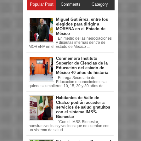
Popular Post
Comments
Category
Miguel Gutiérrez, entre los
elegidos para dirigir a
MORENA en el Estado de
México
En medio de las negociaciones
y disputas internas dentro de
MORENA en el Estado de México ...
Conmemora Instituto
Superior de Ciencias de la
Educación del estado de
México 40 años de historia
Entrega Secretario de
Educación reconocimientos a
quienes cumplieron 10, 15, 20 y 30 años de ...
Habitantes de Valle de
Chalco podrán acceder a
servicios de salud gratuitos
con el sistema IMSS-
Bienestar
“Con el IMSS-Bienestar,
nuestras vecinas y vecinos que no cuentan con
un sistema de salud ...