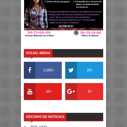
SOCIAL MEDIA
3,000+
20+
10+
8+
ARCHIVO DE NOTICIAS