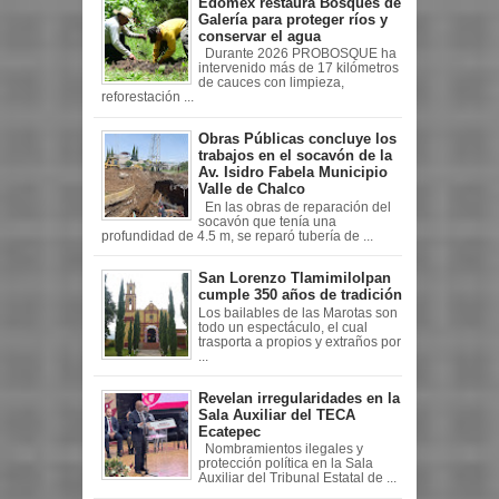
Edoméx restaura Bosques de
Galería para proteger ríos y
conservar el agua
Durante 2026 PROBOSQUE ha
intervenido más de 17 kilómetros
de cauces con limpieza,
reforestación ...
Obras Públicas concluye los
trabajos en el socavón de la
Av. Isidro Fabela Municipio
Valle de Chalco
En las obras de reparación del
socavón que tenía una
profundidad de 4.5 m, se reparó tubería de ...
San Lorenzo Tlamimilolpan
cumple 350 años de tradición
Los bailables de las Marotas son
todo un espectáculo, el cual
trasporta a propios y extraños por
...
Revelan irregularidades en la
Sala Auxiliar del TECA
Ecatepec
Nombramientos ilegales y
protección política en la Sala
Auxiliar del Tribunal Estatal de ...