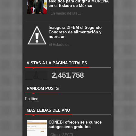
elegidos para dirigir a MORENA
en el Estado de México
En medio de las ...
Inaugura DIFEM el Segundo
Congreso de alimentación y
nutrición
El Estado de ...
VISTAS A LA PÁGINA TOTALES
2,451,758
RANDOM POSTS
Política
MÁS LEÍDAS DEL AÑO
CONEBI ofrecen seis cursos
autogestivos gratuitos
Ofrece SECTI ...