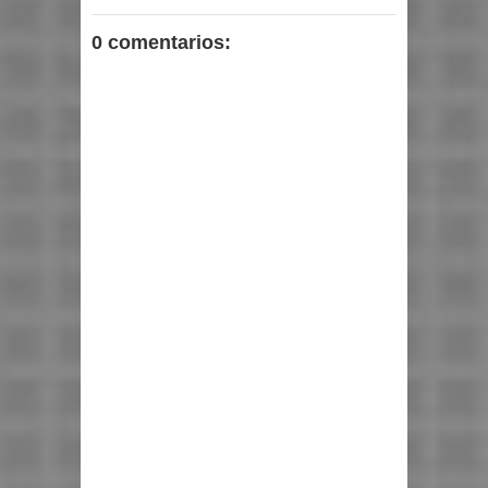
0 comentarios: