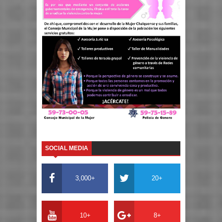
SOCIAL MEDIA
3,000+
20+
10+
8+