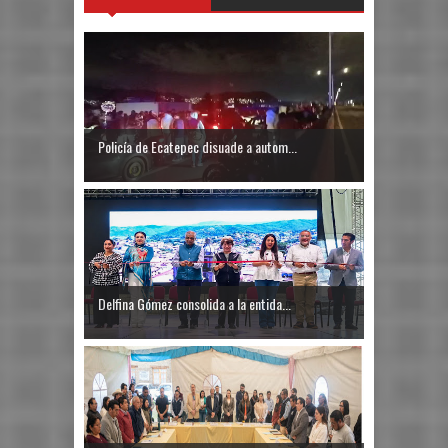
Policía de Ecatepec disuade a autom...
Delfina Gómez consolida a la entida...