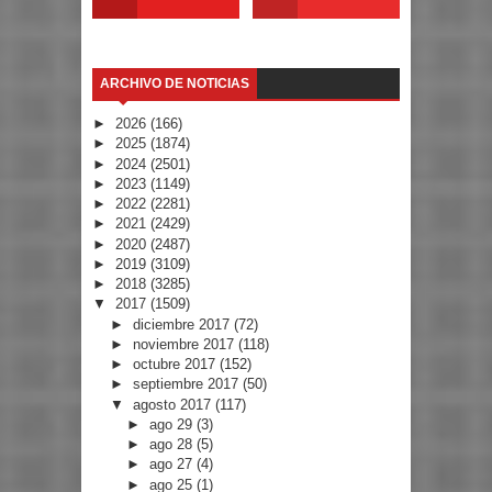
ARCHIVO DE NOTICIAS
►
2026
(166)
►
2025
(1874)
►
2024
(2501)
►
2023
(1149)
►
2022
(2281)
►
2021
(2429)
►
2020
(2487)
►
2019
(3109)
►
2018
(3285)
▼
2017
(1509)
►
diciembre 2017
(72)
►
noviembre 2017
(118)
►
octubre 2017
(152)
►
septiembre 2017
(50)
▼
agosto 2017
(117)
►
ago 29
(3)
►
ago 28
(5)
►
ago 27
(4)
►
ago 25
(1)