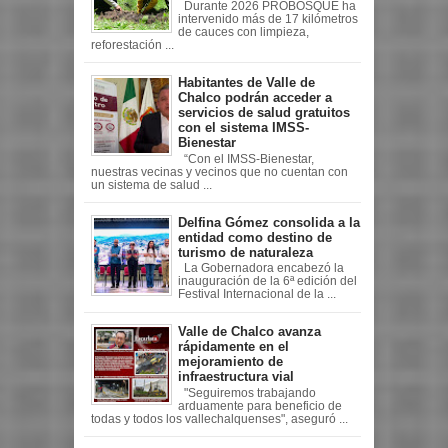
Durante 2026 PROBOSQUE ha
intervenido más de 17 kilómetros
de cauces con limpieza,
reforestación ...
Habitantes de Valle de
Chalco podrán acceder a
servicios de salud gratuitos
con el sistema IMSS-
Bienestar
“Con el IMSS-Bienestar,
nuestras vecinas y vecinos que no cuentan con
un sistema de salud ...
Delfina Gómez consolida a la
entidad como destino de
turismo de naturaleza
La Gobernadora encabezó la
inauguración de la 6ª edición del
Festival Internacional de la ...
Valle de Chalco avanza
rápidamente en el
mejoramiento de
infraestructura vial
"Seguiremos trabajando
arduamente para beneficio de
todas y todos los vallechalquenses", aseguró ...