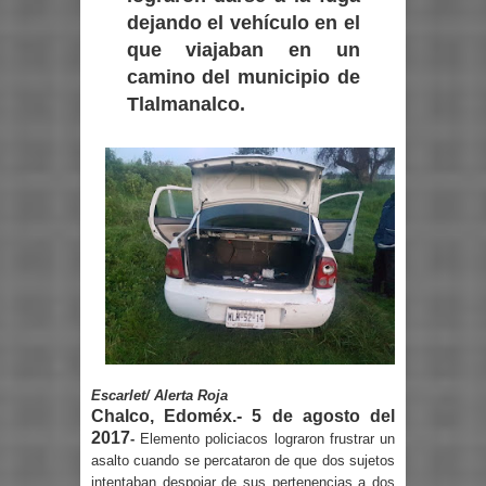
dejando el vehículo en el
que viajaban en un
camino del municipio de
Tlalmanalco.
Escarlet/ Alerta Roja
Chalco, Edoméx.- 5 de agosto del
2017
-
Elemento policiacos lograron frustrar un
asalto cuando se percataron de que dos sujetos
intentaban despojar de sus pertenencias a dos