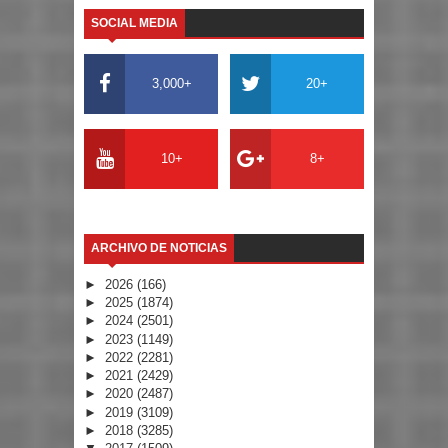
SOCIAL MEDIA
3,000+
20+
10+
8+
ARCHIVO DE NOTICIAS
►
2026
(166)
►
2025
(1874)
►
2024
(2501)
►
2023
(1149)
►
2022
(2281)
►
2021
(2429)
►
2020
(2487)
►
2019
(3109)
►
2018
(3285)