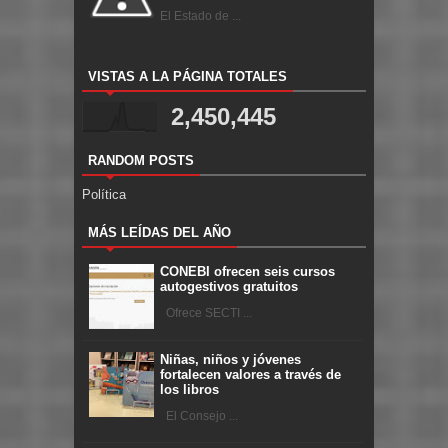
El Estado de ...
VISTAS A LA PÁGINA TOTALES
2,450,445
RANDOM POSTS
Política
MÁS LEÍDAS DEL AÑO
CONEBI ofrecen seis cursos
autogestivos gratuitos
Ofrece SECTI ...
Niñas, niños y jóvenes
fortalecen valores a través de
los libros
El Consejo ...