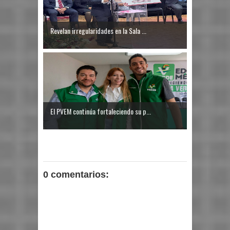
Revelan irregularidades en la Sala ...
El PVEM continúa fortaleciendo su p...
0 comentarios: