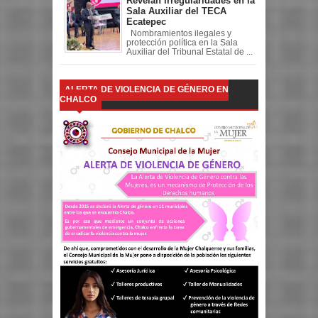
Revelan irregularidades en la
Sala Auxiliar del TECA
Ecatepec
Nombramientos ilegales y
protección política en la Sala
Auxiliar del Tribunal Estatal de ...
ALERTA DE VIOLENCIA DE GÉNERO EN
CHALCO