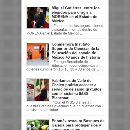
Miguel Gutiérrez, entre los
elegidos para dirigir a
MORENA en el Estado de
México
En medio de las negociaciones
y disputas internas dentro de
MORENA en el Estado de México ...
Conmemora Instituto
Superior de Ciencias de la
Educación del estado de
México 40 años de historia
Entrega Secretario de
Educación reconocimientos a
quienes cumplieron 10, 15, 20 y 30 años de ...
Habitantes de Valle de
Chalco podrán acceder a
servicios de salud gratuitos
con el sistema IMSS-
Bienestar
“Con el IMSS-Bienestar,
nuestras vecinas y vecinos que no cuentan con
un sistema de salud ...
Edoméx restaura Bosques de
Galería para proteger ríos y
conservar el agua