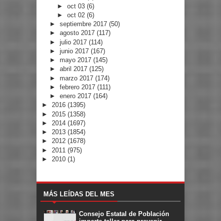
►
oct 03
(6)
►
oct 02
(6)
►
septiembre 2017
(50)
►
agosto 2017
(117)
►
julio 2017
(114)
►
junio 2017
(167)
►
mayo 2017
(145)
►
abril 2017
(125)
►
marzo 2017
(174)
►
febrero 2017
(111)
►
enero 2017
(164)
►
2016
(1395)
►
2015
(1358)
►
2014
(1697)
►
2013
(1854)
►
2012
(1678)
►
2011
(975)
►
2010
(1)
MÁS LEÍDAS DEL MES
Consejo Estatal de Población