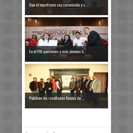
Que el nepotismo sea reconocido y s...
En el PRI queremos a más jóvenes li...
Publican los resultados finales de ...