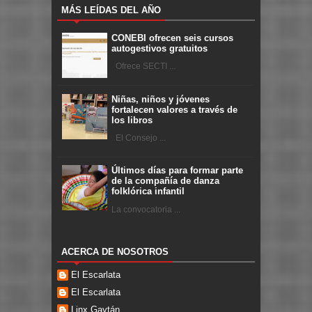
MÁS LEÍDAS DEL AÑO
CONEBI ofrecen seis cursos
autogestivos gratuitos
Ofrece SECTI ...
Niñas, niños y jóvenes
fortalecen valores a través de
los libros
El Consejo ...
Últimos días para formar parte
de la compañía de danza
folklórica infantil
La convocatoria ...
ACERCA DE NOSOTROS
El Escarlata
El Escarlata
Linx Gaytán