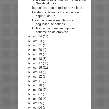
Nezahualcóyotl...
Ixtapaluca reduce índice de violencia
La alegría de los niños renueva el
espíritu de luc...
Para dar buenos resultados en
seguridad se deben c...
Gobierno mexiquense impulsa
generación de empleos ...
►
oct 24
(12)
►
oct 23
(3)
►
oct 21
(6)
►
oct 20
(1)
►
oct 19
(5)
►
oct 18
(8)
►
oct 17
(10)
►
oct 16
(11)
►
oct 13
(6)
►
oct 12
(8)
►
oct 11
(8)
►
oct 10
(3)
►
oct 09
(7)
►
oct 07
(3)
►
oct 06
(4)
►
oct 05
(5)
►
oct 04
(5)