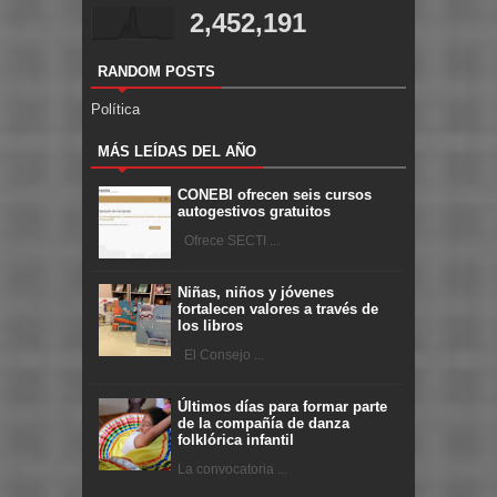
2,452,191
RANDOM POSTS
Política
MÁS LEÍDAS DEL AÑO
CONEBI ofrecen seis cursos
autogestivos gratuitos
Ofrece SECTI ...
Niñas, niños y jóvenes
fortalecen valores a través de
los libros
El Consejo ...
Últimos días para formar parte
de la compañía de danza
folklórica infantil
La convocatoria ...