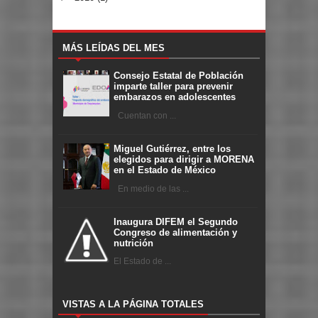
MÁS LEÍDAS DEL MES
Consejo Estatal de Población
imparte taller para prevenir
embarazos en adolescentes
Cuentan con ...
Miguel Gutiérrez, entre los
elegidos para dirigir a MORENA
en el Estado de México
En medio de las ...
Inaugura DIFEM el Segundo
Congreso de alimentación y
nutrición
El Estado de ...
VISTAS A LA PÁGINA TOTALES