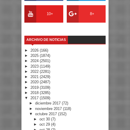
10+
8+
ARCHIVO DE NOTICIAS
►
2026
(166)
►
2025
(1874)
►
2024
(2501)
►
2023
(1149)
►
2022
(2281)
►
2021
(2429)
►
2020
(2487)
►
2019
(3109)
►
2018
(3285)
▼
2017
(1509)
►
diciembre 2017
(72)
►
noviembre 2017
(118)
▼
octubre 2017
(152)
►
oct 30
(7)
►
oct 29
(4)
►
oct 28
(2)