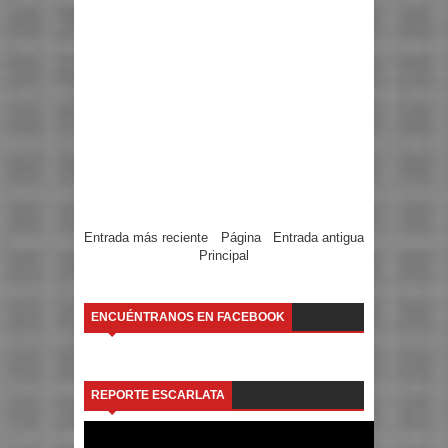
Entrada más reciente
Página
Entrada antigua
Principal
ENCUÉNTRANOS EN FACEBOOK
REPORTE ESCARLATA