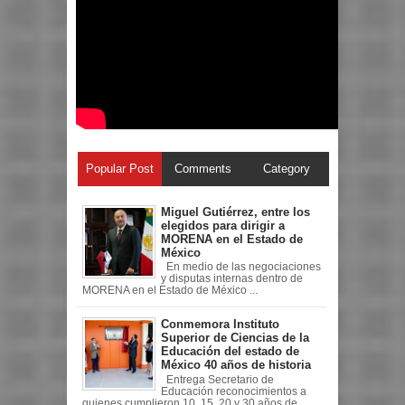
Popular Post
Comments
Category
Miguel Gutiérrez, entre los
elegidos para dirigir a
MORENA en el Estado de
México
En medio de las negociaciones
y disputas internas dentro de
MORENA en el Estado de México ...
Conmemora Instituto
Superior de Ciencias de la
Educación del estado de
México 40 años de historia
Entrega Secretario de
Educación reconocimientos a
quienes cumplieron 10, 15, 20 y 30 años de ...