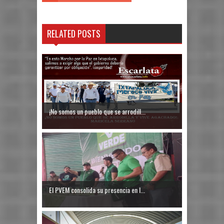
RELATED POSTS
¡No somos un pueblo que se arrodill...
El PVEM consolida su presencia en I...