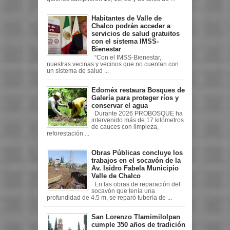
Habitantes de Valle de
Chalco podrán acceder a
servicios de salud gratuitos
con el sistema IMSS-
Bienestar
“Con el IMSS-Bienestar,
nuestras vecinas y vecinos que no cuentan con
un sistema de salud ...
Edoméx restaura Bosques de
Galería para proteger ríos y
conservar el agua
Durante 2026 PROBOSQUE ha
intervenido más de 17 kilómetros
de cauces con limpieza,
reforestación ...
Obras Públicas concluye los
trabajos en el socavón de la
Av. Isidro Fabela Municipio
Valle de Chalco
En las obras de reparación del
socavón que tenía una
profundidad de 4.5 m, se reparó tubería de ...
San Lorenzo Tlamimilolpan
cumple 350 años de tradición