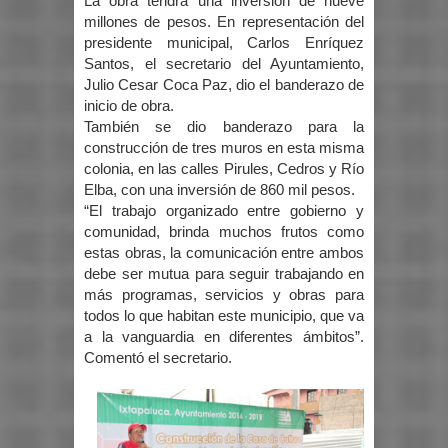
La obra tendrá una inversión de nueve
millones de pesos. En representación del
presidente municipal, Carlos Enríquez
Santos, el secretario del Ayuntamiento,
Julio Cesar Coca Paz, dio el banderazo de
inicio de obra.
También se dio banderazo para la
construcción de tres muros en esta misma
colonia, en las calles Pirules, Cedros y Río
Elba, con una inversión de 860 mil pesos.
“El trabajo organizado entre gobierno y
comunidad, brinda muchos frutos como
estas obras, la comunicación entre ambos
debe ser mutua para seguir trabajando en
más programas, servicios y obras para
todos lo que habitan este municipio, que va
a la vanguardia en diferentes ámbitos”.
Comentó el secretario.