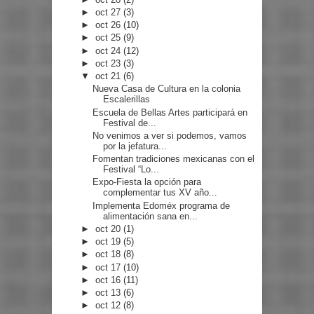
►
oct 27
(3)
►
oct 26
(10)
►
oct 25
(9)
►
oct 24
(12)
►
oct 23
(3)
▼
oct 21
(6)
Nueva Casa de Cultura en la colonia
Escalerillas
Escuela de Bellas Artes participará en
Festival de...
No venimos a ver si podemos, vamos
por la jefatura...
Fomentan tradiciones mexicanas con el
Festival “Lo...
Expo-Fiesta la opción para
complementar tus XV año...
Implementa Edoméx programa de
alimentación sana en...
►
oct 20
(1)
►
oct 19
(5)
►
oct 18
(8)
►
oct 17
(10)
►
oct 16
(11)
►
oct 13
(6)
►
oct 12
(8)