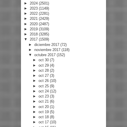
►
2024
(2501)
►
2023
(1149)
►
2022
(2281)
►
2021
(2429)
►
2020
(2487)
►
2019
(3109)
►
2018
(3285)
▼
2017
(1509)
►
diciembre 2017
(72)
►
noviembre 2017
(118)
▼
octubre 2017
(152)
►
oct 30
(7)
►
oct 29
(4)
►
oct 28
(2)
►
oct 27
(3)
►
oct 26
(10)
►
oct 25
(9)
►
oct 24
(12)
►
oct 23
(3)
►
oct 21
(6)
►
oct 20
(1)
►
oct 19
(5)
►
oct 18
(8)
►
oct 17
(10)