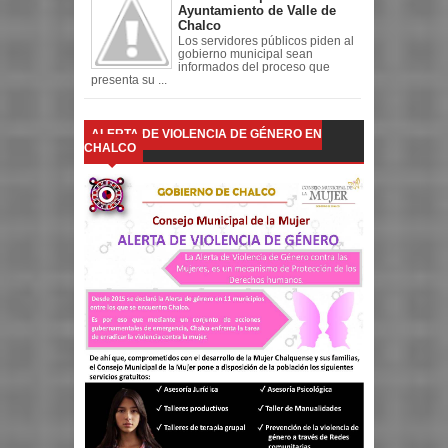
Ayuntamiento de Valle de
Chalco
Los servidores públicos piden al
gobierno municipal sean
informados del proceso que
presenta su ...
ALERTA DE VIOLENCIA DE GÉNERO EN
CHALCO