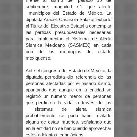
Frente al sismo del pasado 19 de
septiembre, magnitud 7.1, que afectó
municipios del Estado de México. La
diputada Araceli Casasola Salazar exhortó
al Titular del Ejecutivo Estatal a contemplar
las partidas presupuestales necesarias
para implementar el Sistema de Alerta
Sísmica Mexicano
(SASMEX
) en cada
uno de los municipios del estado
mexiquense.
Ante el congreso del Estado de México, la
diputada perredista dio referencia de las
personas afectadas por el pasado sismo,
apuntando que aunque en la entidad se
registró un número menor de personas
que perdieron la vida, a través de los
sistemas de alerta sísmica
probablemente se pudo haber evitado
alguna de estas muertes, señalando que
en la entidad no se han querido aprovechar
estos adelantos tecnológicos.