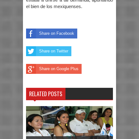
estatal a unirse a tal demanda, apuntando
el bien de los mexiquenses.
Share on Facebook
Share on Twitter
Share on Google Plus
RELATED POSTS