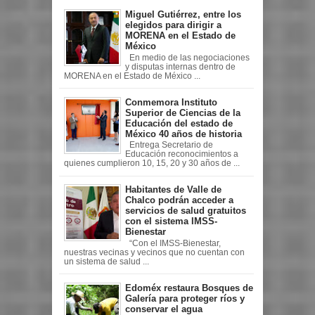
Miguel Gutiérrez, entre los
elegidos para dirigir a
MORENA en el Estado de
México
En medio de las negociaciones
y disputas internas dentro de
MORENA en el Estado de México ...
Conmemora Instituto
Superior de Ciencias de la
Educación del estado de
México 40 años de historia
Entrega Secretario de
Educación reconocimientos a
quienes cumplieron 10, 15, 20 y 30 años de ...
Habitantes de Valle de
Chalco podrán acceder a
servicios de salud gratuitos
con el sistema IMSS-
Bienestar
“Con el IMSS-Bienestar,
nuestras vecinas y vecinos que no cuentan con
un sistema de salud ...
Edoméx restaura Bosques de
Galería para proteger ríos y
conservar el agua