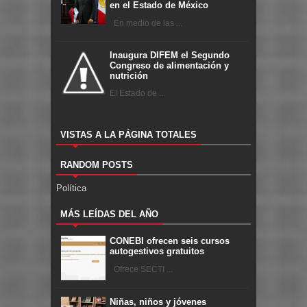
en el Estado de México
En medio de las ...
Inaugura DIFEM el Segundo
Congreso de alimentación y
nutrición
El Estado de ...
VISTAS A LA PÁGINA TOTALES
RANDOM POSTS
Política
MÁS LEÍDAS DEL AÑO
CONEBI ofrecen seis cursos
autogestivos gratuitos
Ofrece SECTI ...
Niñas, niños y jóvenes