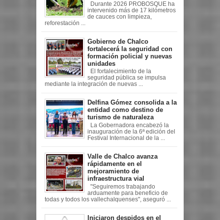
Durante 2026 PROBOSQUE ha
intervenido más de 17 kilómetros
de cauces con limpieza,
reforestación ...
Gobierno de Chalco
fortalecerá la seguridad con
formación policial y nuevas
unidades
El fortalecimiento de la
seguridad pública se impulsa
mediante la integración de nuevas ...
Delfina Gómez consolida a la
entidad como destino de
turismo de naturaleza
La Gobernadora encabezó la
inauguración de la 6ª edición del
Festival Internacional de la ...
Valle de Chalco avanza
rápidamente en el
mejoramiento de
infraestructura vial
"Seguiremos trabajando
arduamente para beneficio de
todas y todos los vallechalquenses", aseguró ...
Iniciaron despidos en el