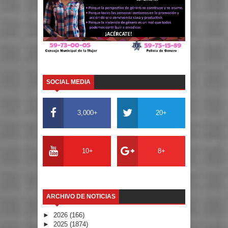
SOCIAL MEDIA
3,000+
20+
10+
8+
ARCHIVO DE NOTICIAS
►
2026
(166)
►
2025
(1874)