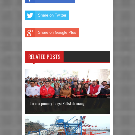
Share on Twitter
Share on Google Plus
RELATED POSTS
Lorena piñón y Tanya Rellstab inaug...