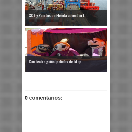
SCT y Puertos de Florida acuerdan f...
Con teatro guiñol policías de Ixtap...
0 comentarios: