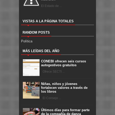
El Estado de ...
VISTAS A LA PÁGINA TOTALES
RANDOM POSTS
Política
MÁS LEÍDAS DEL AÑO
CONEBI ofrecen seis cursos
autogestivos gratuitos
Ofrece SECTI ...
Niñas, niños y jóvenes
fortalecen valores a través de
los libros
El Consejo ...
Últimos días para formar parte
de la compañía de danza