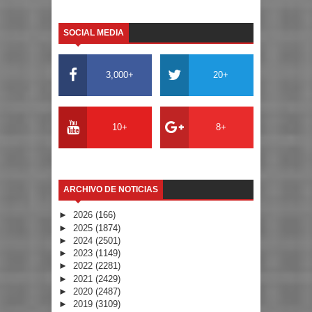
SOCIAL MEDIA
3,000+
20+
10+
8+
ARCHIVO DE NOTICIAS
►
2026
(166)
►
2025
(1874)
►
2024
(2501)
►
2023
(1149)
►
2022
(2281)
►
2021
(2429)
►
2020
(2487)
►
2019
(3109)