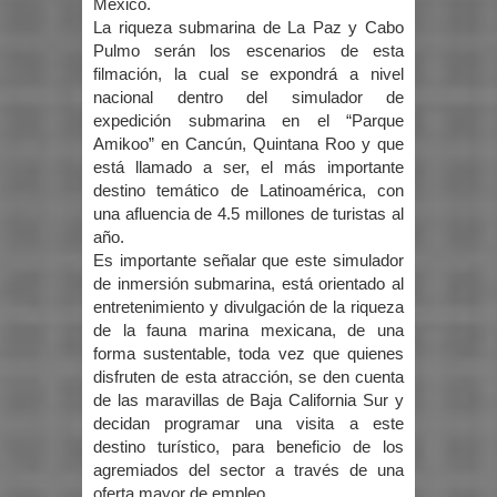
México.
La riqueza submarina de La Paz y Cabo
Pulmo serán los escenarios de esta
filmación, la cual se expondrá a nivel
nacional dentro del simulador de
expedición submarina en el “Parque
Amikoo” en Cancún, Quintana Roo y que
está llamado a ser, el más importante
destino temático de Latinoamérica, con
una afluencia de 4.5 millones de turistas al
año.
Es importante señalar que este simulador
de inmersión submarina, está orientado al
entretenimiento y divulgación de la riqueza
de la fauna marina mexicana, de una
forma sustentable, toda vez que quienes
disfruten de esta atracción, se den cuenta
de las maravillas de Baja California Sur y
decidan programar una visita a este
destino turístico, para beneficio de los
agremiados del sector a través de una
oferta mayor de empleo.