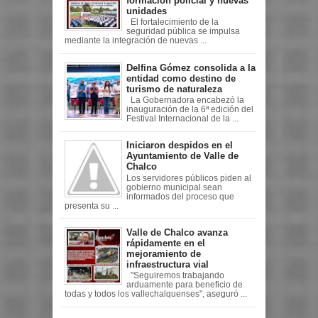
formación policial y nuevas
unidades
El fortalecimiento de la
seguridad pública se impulsa
mediante la integración de nuevas ...
Delfina Gómez consolida a la
entidad como destino de
turismo de naturaleza
La Gobernadora encabezó la
inauguración de la 6ª edición del
Festival Internacional de la ...
Iniciaron despidos en el
Ayuntamiento de Valle de
Chalco
Los servidores públicos piden al
gobierno municipal sean
informados del proceso que
presenta su ...
Valle de Chalco avanza
rápidamente en el
mejoramiento de
infraestructura vial
"Seguiremos trabajando
arduamente para beneficio de
todas y todos los vallechalquenses", aseguró ...