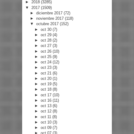
►
2018
(3285)
▼
2017
(1509)
►
diciembre 2017
(72)
►
noviembre 2017
(118)
▼
octubre 2017
(152)
►
oct 30
(7)
►
oct 29
(4)
►
oct 28
(2)
►
oct 27
(3)
►
oct 26
(10)
►
oct 25
(9)
►
oct 24
(12)
►
oct 23
(3)
►
oct 21
(6)
►
oct 20
(1)
►
oct 19
(5)
►
oct 18
(8)
►
oct 17
(10)
►
oct 16
(11)
►
oct 13
(6)
►
oct 12
(8)
►
oct 11
(8)
►
oct 10
(3)
►
oct 09
(7)
►
oct 07
(3)