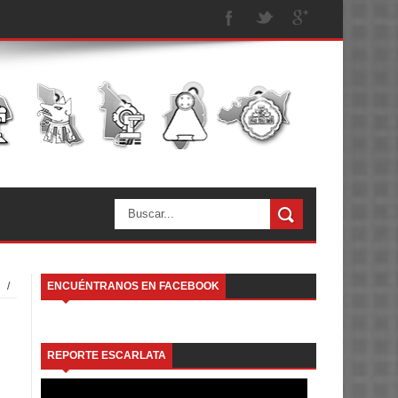
/
ENCUÉNTRANOS EN FACEBOOK
REPORTE ESCARLATA