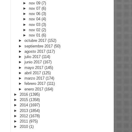
►
nov 09
(7)
►
nov 07
(6)
►
nov 06
(3)
►
nov 04
(4)
►
nov 03
(3)
►
nov 02
(2)
►
nov 01
(6)
►
octubre 2017
(152)
►
septiembre 2017
(50)
►
agosto 2017
(117)
►
julio 2017
(114)
►
junio 2017
(167)
►
mayo 2017
(145)
►
abril 2017
(125)
►
marzo 2017
(174)
►
febrero 2017
(111)
►
enero 2017
(164)
►
2016
(1395)
►
2015
(1358)
►
2014
(1697)
►
2013
(1854)
►
2012
(1678)
►
2011
(975)
►
2010
(1)