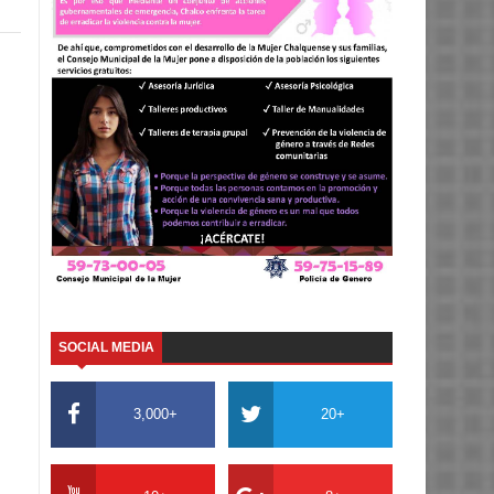
SOCIAL MEDIA
3,000+
20+