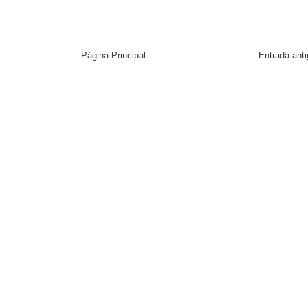
Página Principal
Entrada ant