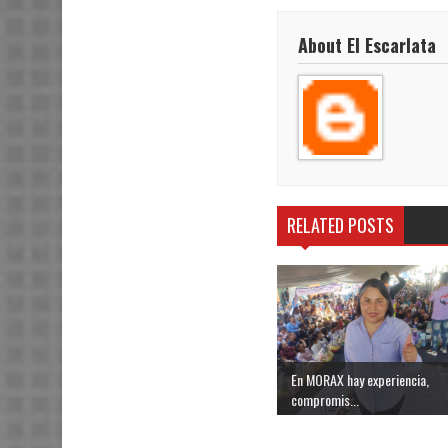
About El Escarlata
RELATED POSTS
En MORAX hay experiencia,
compromis...