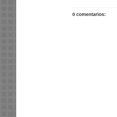
0 comentarios: