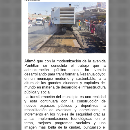
Afirmó que con la modernización de la avenida
Pantitlán se consolida el trabajo que la
administración pública local ha venido
desarrollando para transformar a Nezahualcóyotl
en un municipio moderno y sustentable, a la
altura de las grandes ciudades y capitales del
mundo en materia de desarrollo e infraestructura
pública y social.
La transformación del municipio es una realidad
y esta continuará con la construcción de
nuevos espacios públicos y deportivos, la
rehabilitación de avenidas y camellones, el
incremento en los niveles de seguridad gracias
a las implementaciones tecnológicas en el
tema, mejores programas sociales y una
imagen más bella de la ciudad, puntualizó el