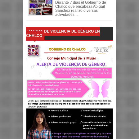
Durante 7 días el Gobierno de
Chalco que encabeza Abigail
Sánchez realizó diversas
actividades ...
ALERTA DE VIOLENCIA DE GÉNERO EN
CHALCO