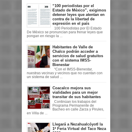
“100 periodistas por el
Estado de México”, exigimos
detener leyes que atentan en
contra de la libertad de
expresión en el país
100 Periodistas por El Estado
De México se pronuncian para frenar leyes que
pongan en riesgo la ...
Habitantes de Valle de
Chalco podrán acceder a
servicios de salud gratuitos
con el sistema IMSS-
Bienestar
“Con el IMSS-Bienestar,
nuestras vecinas y vecinos que no cuentan con
un sistema de salud ...
Coacalco mejora sus
vialidades para un mejor
transitar de sus habitantes
Continúan los trabajos del
Programa Permanente de
Bacheo en calle Zarza y Pirules,
en Villa de ...
Llegará a Nezahualcóyotl la
1ª Feria Virtual del Taco Neza