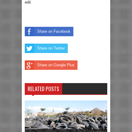
edil.
Share on Facebook
Share on Twitter
Share on Google Plus
RELATED POSTS