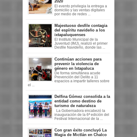
2020
El evento privilegia la entrega a
domicilio y las ventas digitales
por medio de redes ...
Majestuoso desfile contagia
del espíritu navideño a los
ixtapaluquenses
El Instituto Municipal de la
Juventud (IMJ), realizó el primer
Desfile Navideño, donde las ...
Continúan acciones para
prevenir la violencia de
género en Ixtapaluca
De forma simultánea acude
Prevención del Delito a 11
espacios a impartir talleres sobre
el ...
Delfina Gómez consolida a la
entidad como destino de
turismo de naturaleza
La Gobernadora encabezó la
inauguración de la 6ª edición del
Festival Internacional de la ...
Con gran éxito concluyó La
Magia de Mictlán en Chalco