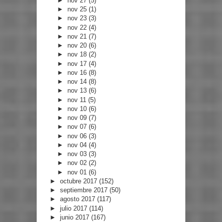
►
nov 27
(5)
►
nov 25
(1)
►
nov 23
(3)
►
nov 22
(4)
►
nov 21
(7)
►
nov 20
(6)
►
nov 18
(2)
►
nov 17
(4)
►
nov 16
(8)
►
nov 14
(8)
►
nov 13
(6)
►
nov 11
(5)
►
nov 10
(6)
►
nov 09
(7)
►
nov 07
(6)
►
nov 06
(3)
►
nov 04
(4)
►
nov 03
(3)
►
nov 02
(2)
►
nov 01
(6)
►
octubre 2017
(152)
►
septiembre 2017
(50)
►
agosto 2017
(117)
►
julio 2017
(114)
►
junio 2017
(167)