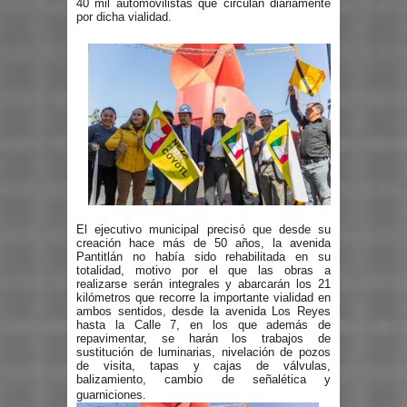
40 mil automovilistas que circulan diariamente
por dicha vialidad.
El ejecutivo municipal precisó que desde su
creación hace más de 50 años, la avenida
Pantitlán no había sido rehabilitada en su
totalidad, motivo por el que las obras a
realizarse serán integrales y abarcarán los 21
kilómetros que recorre la importante vialidad en
ambos sentidos, desde la avenida Los Reyes
hasta la Calle 7, en los que además de
repavimentar, se harán los trabajos de
sustitución de luminarias, nivelación de pozos
de visita, tapas y cajas de válvulas,
balizamiento, cambio de señalética y
guarniciones.