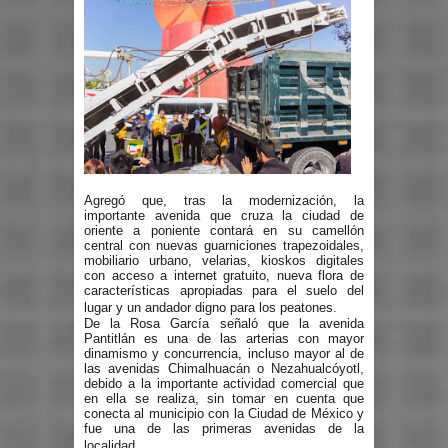
Agregó que, tras la modernización, la
importante avenida que cruza la ciudad de
oriente a poniente contará en su camellón
central con nuevas guarniciones trapezoidales,
mobiliario urbano, velarias, kioskos digitales
con acceso a internet gratuito, nueva flora de
características apropiadas para el suelo del
lugar y un andador digno para los peatones.
De la Rosa García señaló que la avenida
Pantitlán es una de las arterias con mayor
dinamismo y concurrencia, incluso mayor al de
las avenidas Chimalhuacán o Nezahualcóyotl,
debido a la importante actividad comercial que
en ella se realiza, sin tomar en cuenta que
conecta al municipio con la Ciudad de México y
fue una de las primeras avenidas de la
localidad.