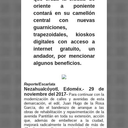
oriente a poniente
contará en su camellón
central con nuevas
guarniciones,
trapezoidales, kioskos
digitales con acceso a
internet gratuito, un
andador, por mencionar
algunos beneficios.
Reporte/Escarlata
Nezahualcóyotl, Edoméx.- 29 de
noviembre del 2017-
Para continuar con la
modernización de calles y avenidas de esta
demarcación, el edil, Juan Hugo de la Rosa
García, dio el banderazo de arranque a las
obras de rehabilitación y repavimentación de la
avenida Pantitlán en toda su extensión, acción
que, además de embellecer a la ciudad,
mejorará radicalmente la movilidad de más de