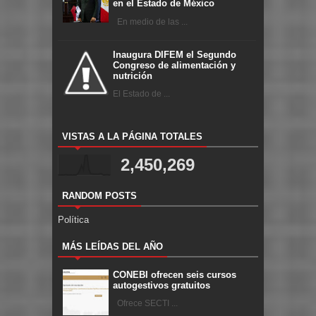
en el Estado de México
En medio de las ...
Inaugura DIFEM el Segundo
Congreso de alimentación y
nutrición
El Estado de ...
VISTAS A LA PÁGINA TOTALES
2,450,269
RANDOM POSTS
Política
MÁS LEÍDAS DEL AÑO
CONEBI ofrecen seis cursos
autogestivos gratuitos
Ofrece SECTI ...