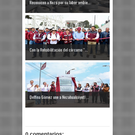
Reconocen a Neza por su labor ambie...
Con la Rehabilitación del cárcamo “...
Delfina Gómez une a Nezahualcóyotl ...
0 comentarios: