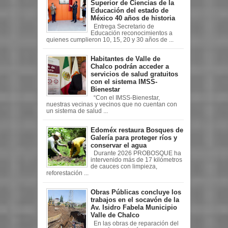
Superior de Ciencias de la
Educación del estado de
México 40 años de historia
Entrega Secretario de
Educación reconocimientos a
quienes cumplieron 10, 15, 20 y 30 años de ...
Habitantes de Valle de
Chalco podrán acceder a
servicios de salud gratuitos
con el sistema IMSS-
Bienestar
“Con el IMSS-Bienestar,
nuestras vecinas y vecinos que no cuentan con
un sistema de salud ...
Edoméx restaura Bosques de
Galería para proteger ríos y
conservar el agua
Durante 2026 PROBOSQUE ha
intervenido más de 17 kilómetros
de cauces con limpieza,
reforestación ...
Obras Públicas concluye los
trabajos en el socavón de la
Av. Isidro Fabela Municipio
Valle de Chalco
En las obras de reparación del