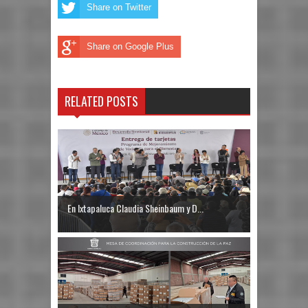
Share on Twitter
Share on Google Plus
RELATED POSTS
En Ixtapaluca Claudia Sheinbaum y D...