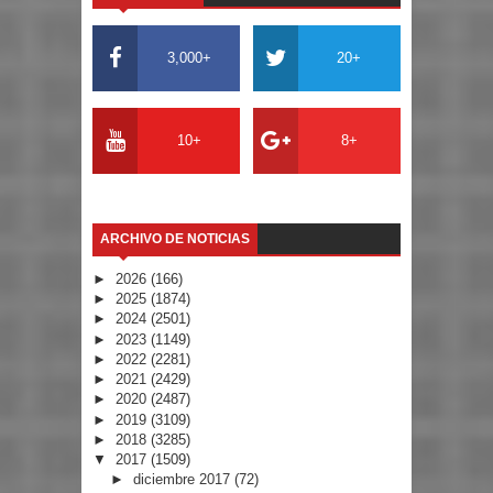
3,000+
20+
10+
8+
ARCHIVO DE NOTICIAS
►
2026
(166)
►
2025
(1874)
►
2024
(2501)
►
2023
(1149)
►
2022
(2281)
►
2021
(2429)
►
2020
(2487)
►
2019
(3109)
►
2018
(3285)
▼
2017
(1509)
►
diciembre 2017
(72)