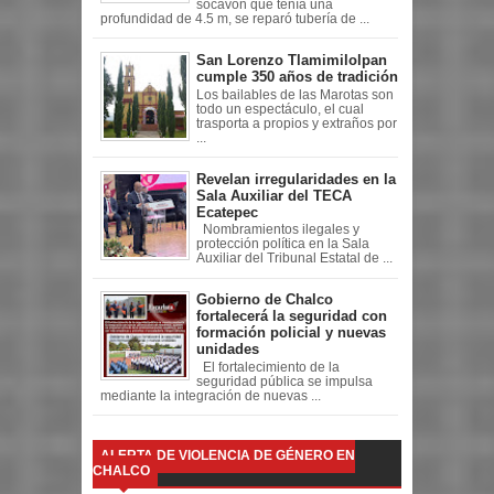
socavón que tenía una
profundidad de 4.5 m, se reparó tubería de ...
San Lorenzo Tlamimilolpan
cumple 350 años de tradición
Los bailables de las Marotas son
todo un espectáculo, el cual
trasporta a propios y extraños por
...
Revelan irregularidades en la
Sala Auxiliar del TECA
Ecatepec
Nombramientos ilegales y
protección política en la Sala
Auxiliar del Tribunal Estatal de ...
Gobierno de Chalco
fortalecerá la seguridad con
formación policial y nuevas
unidades
El fortalecimiento de la
seguridad pública se impulsa
mediante la integración de nuevas ...
ALERTA DE VIOLENCIA DE GÉNERO EN
CHALCO