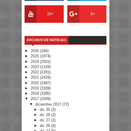
10+
8+
ARCHIVO DE NOTICIAS
►
2026
(166)
►
2025
(1874)
►
2024
(2501)
►
2023
(1149)
►
2022
(2281)
►
2021
(2429)
►
2020
(2487)
►
2019
(3109)
►
2018
(3285)
▼
2017
(1509)
▼
diciembre 2017
(72)
►
dic 30
(2)
►
dic 28
(2)
►
dic 27
(1)
►
dic 26
(4)
►
dic 22
(5)