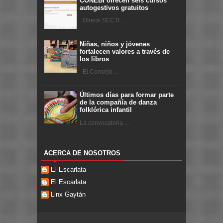
CONEBI ofrecen seis cursos
autogestivos gratuitos
Ofrece SECTI ...
Niñas, niños y jóvenes
fortalecen valores a través de
los libros
El Consejo ...
Últimos días para formar parte
de la compañía de danza
folklórica infantil
La convocatoria ...
ACERCA DE NOSOTROS
El Escarlata
El Escarlata
Linx Gaytán