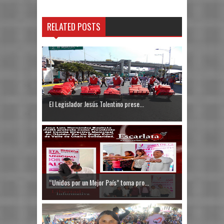
RELATED POSTS
El Legislador Jesús Tolentino prese...
“Unidos por un Mejor País” toma pro...