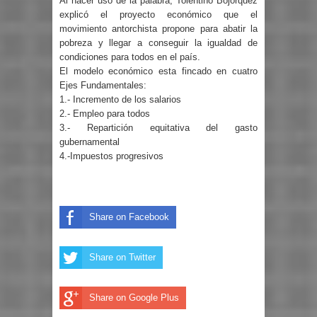
Al hacer uso de la palabra, Tolentino Bojórquez
explicó el proyecto económico que el
movimiento antorchista propone para abatir la
pobreza y llegar a conseguir la igualdad de
condiciones para todos en el país.
El modelo económico esta fincado en cuatro
Ejes Fundamentales:
1.- Incremento de los salarios
2.- Empleo para todos
3.- Repartición equitativa del gasto
gubernamental
4.-Impuestos progresivos
Share on Facebook
Share on Twitter
Share on Google Plus