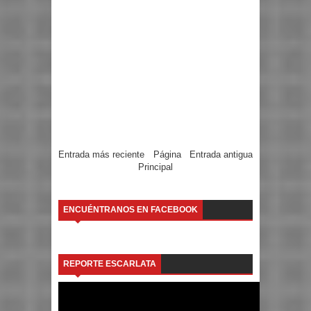
Entrada más reciente
Página
Entrada antigua
Principal
ENCUÉNTRANOS EN FACEBOOK
REPORTE ESCARLATA