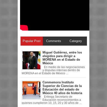
Popular Post
Comments
Category
Miguel Gutiérrez, entre los
elegidos para dirigir a
MORENA en el Estado de
México
En medio de las negociaciones
y disputas internas dentro de
MORENA en el Estado de México ...
Conmemora Instituto
Superior de Ciencias de la
Educación del estado de
México 40 años de historia
Entrega Secretario de
Educación reconocimientos a
quienes cumplieron 10, 15, 20 y 30 años de ...