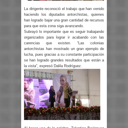
La dirigente reconoció el trabajo que han venido
haciendo los diputados antorchistas, quienes
han logrado bajar una gran cantidad de recursos
para que esta zona siga avanzando.
Subrayó lo importante que es seguir trabajando
organizados para lograr ir acabando con las
carencias que existen. “Las colonias
antorchistas han mostrado un gran ejemplo de
lucha, pues gracias a su constante participación
se han logrado grandes resultados que están a
la vista”, expresó Dalila Rodríguez.