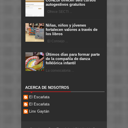
CONEBI ofrecen seis cursos
autogestivos gratuitos
Ofrece SECTI ...
Niñas, niños y jóvenes
fortalecen valores a través de
los libros
El Consejo ...
Últimos días para formar parte
de la compañía de danza
folklórica infantil
La convocatoria ...
ACERCA DE NOSOTROS
El Escarlata
El Escarlata
Linx Gaytán