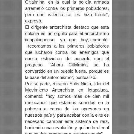
Citlalmina, en la cual la policía armada
arremetió contra los primeros pobladores,
pero con valentía se les hizo frente”,
expresó.
El dirigente antorchista destaco que esta
colonia es un orgullo para el antorchismo
ixtapaluquense, ya que hoy,-comentó-
recordamos a los primeros pobladores
que lucharon contra los enemigos que
nunca estuvieron de acuerdo con el
progreso. “Ahora Citlalmina se ha
convertido en un pueblo fuerte, porque es
la base del antorchismo”, puntualizó.
Por su parte, Ricardo Solís Nieto, lider del
Movimiento Antorchista en Ixtapaluca,
comentó: “hoy somos más de cien mil
mexicanos que estamos sumidos en la
pobreza a causa de los opresores en
nuestros país y para acabar con la elite es
necesario cambiar este sistema de raíz,
haciendo una revolución y quitando el mal
que no deja progresar a nuestro pueblo”.