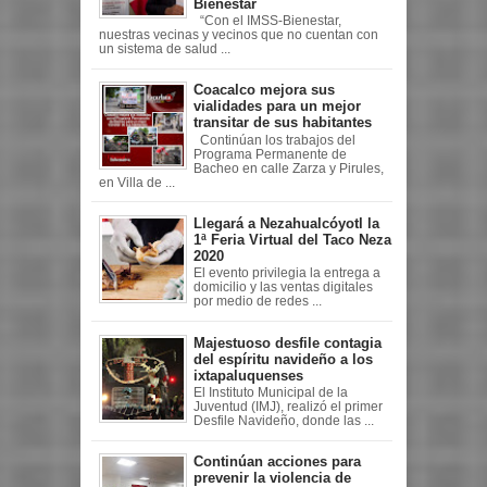
Bienestar
“Con el IMSS-Bienestar,
nuestras vecinas y vecinos que no cuentan con
un sistema de salud ...
Coacalco mejora sus
vialidades para un mejor
transitar de sus habitantes
Continúan los trabajos del
Programa Permanente de
Bacheo en calle Zarza y Pirules,
en Villa de ...
Llegará a Nezahualcóyotl la
1ª Feria Virtual del Taco Neza
2020
El evento privilegia la entrega a
domicilio y las ventas digitales
por medio de redes ...
Majestuoso desfile contagia
del espíritu navideño a los
ixtapaluquenses
El Instituto Municipal de la
Juventud (IMJ), realizó el primer
Desfile Navideño, donde las ...
Continúan acciones para
prevenir la violencia de