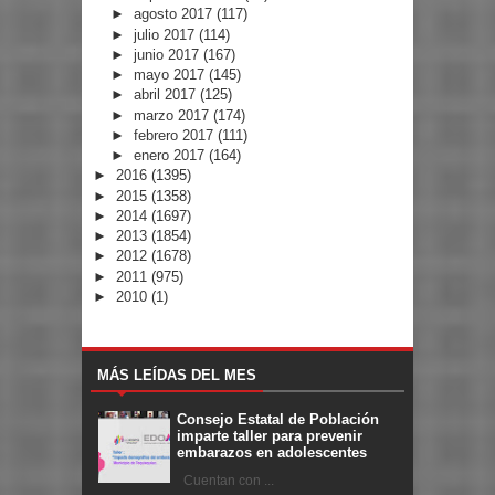
►
agosto 2017
(117)
►
julio 2017
(114)
►
junio 2017
(167)
►
mayo 2017
(145)
►
abril 2017
(125)
►
marzo 2017
(174)
►
febrero 2017
(111)
►
enero 2017
(164)
►
2016
(1395)
►
2015
(1358)
►
2014
(1697)
►
2013
(1854)
►
2012
(1678)
►
2011
(975)
►
2010
(1)
MÁS LEÍDAS DEL MES
Consejo Estatal de Población
imparte taller para prevenir
embarazos en adolescentes
Cuentan con ...