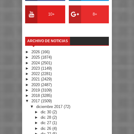
10+
8+
ARCHIVO DE NOTICIAS
►
2026
(166)
►
2025
(1874)
►
2024
(2501)
►
2023
(1149)
►
2022
(2281)
►
2021
(2429)
►
2020
(2487)
►
2019
(3109)
►
2018
(3285)
▼
2017
(1509)
▼
diciembre 2017
(72)
►
dic 30
(2)
►
dic 28
(2)
►
dic 27
(1)
►
dic 26
(4)
►
dic 22
(5)