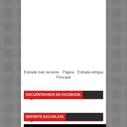
Entrada más reciente
Página
Entrada antigua
Principal
ENCUÉNTRANOS EN FACEBOOK
REPORTE ESCARLATA