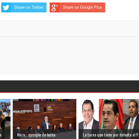
Share on Twitter
Share on Google Plus
a
Neza… ejemplo de lucha
La tarea que tiene por delante el P.