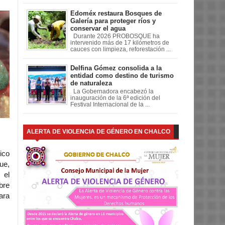
Edoméx restaura Bosques de
Galería para proteger ríos y
conservar el agua
Durante 2026 PROBOSQUE ha
intervenido más de 17 kilómetros de
cauces con limpieza, reforestación ...
Delfina Gómez consolida a la
entidad como destino de turismo
de naturaleza
La Gobernadora encabezó la
inauguración de la 6ª edición del
Festival Internacional de la ...
ALERTA DE VIOLENCIA DE GÉNERO EN CHALCO
ico
ue,
 el
bre
ara