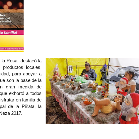
 la Rosa, destacó la
 productos locales,
idad, para apoyar a
e son la base de la
en gran medida de
 que exhortó a todos
isfrutar en familia de
al de la Piñata, la
 Neza 2017.