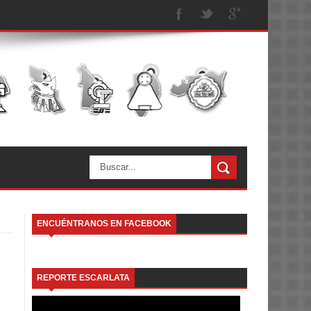
ENCUÉNTRANOS EN FACEBOOK
o
REPORTE ESCARLATA