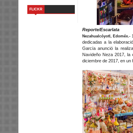
FLICKR
Reporte/Escarlata
Nezahualcóyotl, Edoméx.- 
dedicadas a la elaboraci
García anunció la realiz
Navideño Neza 2017, la c
diciembre de 2017, en un 