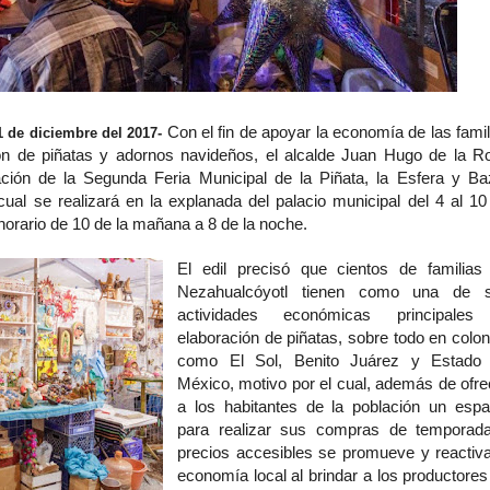
Con el fin de apoyar la economía de las famil
1 de diciembre del 2017-
ón de piñatas y adornos navideños, el alcalde Juan Hugo de la R
ación de la Segunda Feria Municipal de la Piñata, la Esfera y Ba
ual se realizará en la explanada del palacio municipal del 4 al 10
horario de 10 de la mañana a 8 de la noche.
El edil precisó que cientos de familias
Nezahualcóyotl tienen como una de 
actividades económicas principales
elaboración de piñatas, sobre todo en colon
como El Sol, Benito Juárez y Estado
México, motivo por el cual, además de ofre
a los habitantes de la población un espa
para realizar sus compras de temporad
precios accesibles se promueve y reactiva
economía local al brindar a los productores