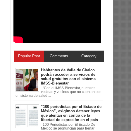
Popular Post
Comments
Category
Habitantes de Valle de Chalco
podrán acceder a servicios de
salud gratuitos con el sistema
IMSS-Bienestar
“Con el IMSS-Bienestar, nuestras
vecinas y vecinos que no cuentan con
un sistema de salud ...
“100 periodistas por el Estado de
México”, exigimos detener leyes
que atentan en contra de la
libertad de expresión en el país
100 Periodistas por El Estado De
México se pronuncian para frenar