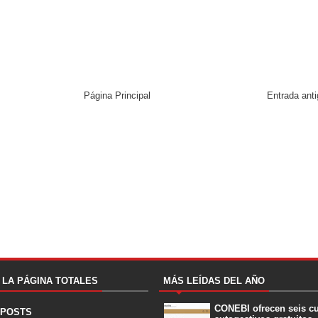
Página Principal
Entrada ant
A LA PÁGINA TOTALES
MÁS LEÍDAS DEL AÑO
CONEBI ofrecen seis c
 POSTS