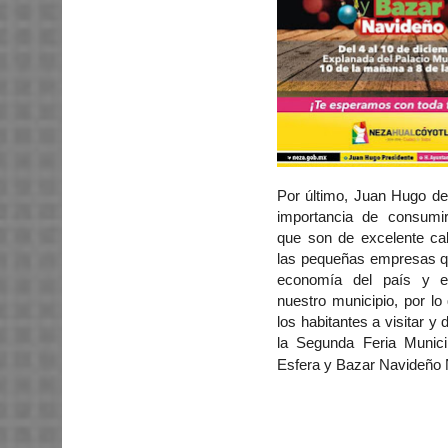
Por último, Juan Hugo de
importancia de consumir
que son de excelente cal
las pequeñas empresas qu
economía del país y 
nuestro municipio, por lo
los habitantes a visitar y d
la Segunda Feria Municip
Esfera y Bazar Navideño