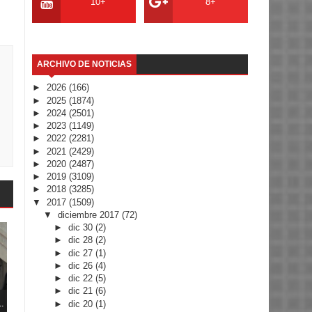
10+
8+
ARCHIVO DE NOTICIAS
►
2026
(166)
►
2025
(1874)
►
2024
(2501)
►
2023
(1149)
►
2022
(2281)
►
2021
(2429)
►
2020
(2487)
►
2019
(3109)
►
2018
(3285)
▼
2017
(1509)
▼
diciembre 2017
(72)
►
dic 30
(2)
►
dic 28
(2)
►
dic 27
(1)
►
dic 26
(4)
►
dic 22
(5)
►
dic 21
(6)
..
►
dic 20
(1)