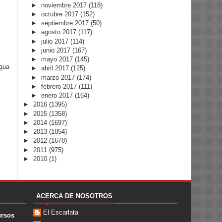
►
noviembre 2017
(118)
►
octubre 2017
(152)
►
septiembre 2017
(50)
►
agosto 2017
(117)
►
julio 2017
(114)
►
junio 2017
(167)
►
mayo 2017
(145)
igua
►
abril 2017
(125)
►
marzo 2017
(174)
►
febrero 2017
(111)
►
enero 2017
(164)
►
2016
(1395)
►
2015
(1358)
►
2014
(1697)
►
2013
(1854)
►
2012
(1678)
►
2011
(975)
►
2010
(1)
ACERCA DE NOSOTROS
El Escarlata
ursos