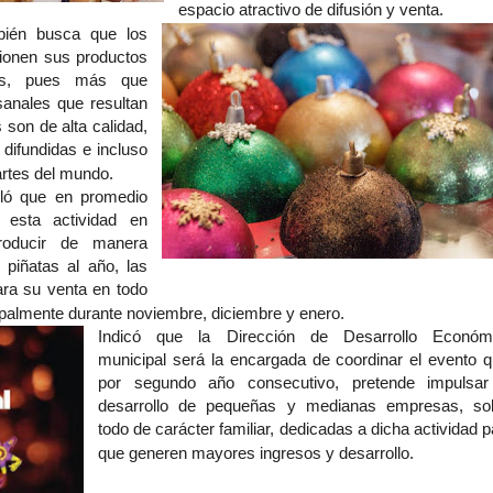
espacio atractivo de difusión y venta.
mbién busca que los
cionen sus productos
ros, pues más que
sanales que resultan
 son de alta calidad,
difundidas e incluso
artes del mundo.
lló que en promedio
 esta actividad en
producir de manera
 piñatas al año, las
ara su venta en todo
incipalmente durante noviembre, diciembre y enero.
Indicó que la Dirección de Desarrollo Económ
municipal será la encargada de coordinar el evento q
por segundo año consecutivo, pretende impulsar
desarrollo de pequeñas y medianas empresas, so
todo de carácter familiar, dedicadas a dicha actividad p
que generen mayores ingresos y desarrollo.