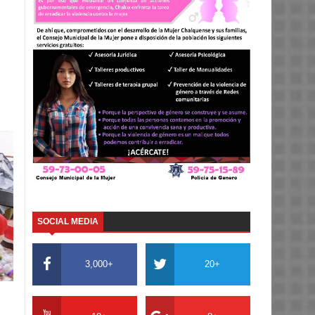
SOCIAL MEDIA
3,000+
20+