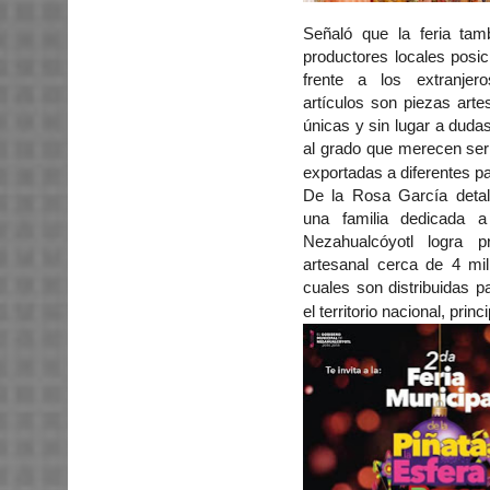
Señaló que la feria ta
productores locales posi
frente a los extranje
artículos son piezas arte
únicas y sin lugar a dudas
al grado que merecen ser 
exportadas a diferentes p
De la Rosa García deta
una familia dedicada a
Nezahualcóyotl logra 
artesanal cerca de 4 mil
cuales son distribuidas p
el territorio nacional, pr