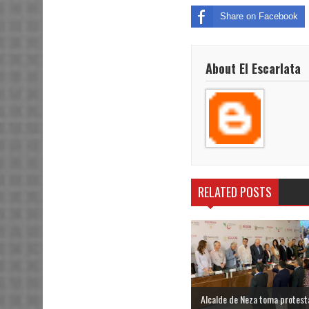
Share on Facebook
About El Escarlata
RELATED POSTS
Alcalde de Neza toma protest