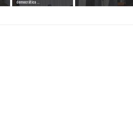
democrática ...