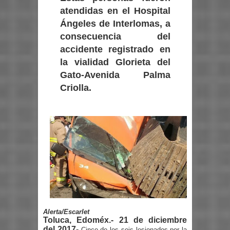
atendidas en el Hospital
Ángeles de Interlomas, a
consecuencia del
accidente registrado en
la vialidad Glorieta del
Gato-Avenida Palma
Criolla.
Alerta/Escarlet
Toluca, Edoméx.- 21 de diciembre
del 2017-
Cinco de los seis lesionados por la