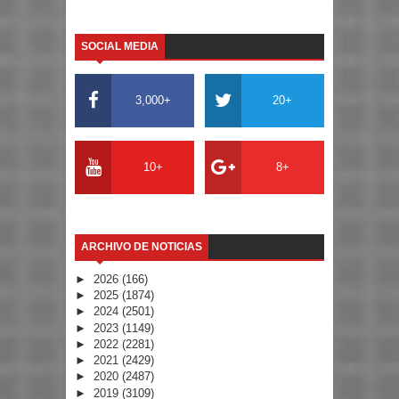
SOCIAL MEDIA
3,000+
20+
10+
8+
ARCHIVO DE NOTICIAS
►
2026
(166)
►
2025
(1874)
►
2024
(2501)
►
2023
(1149)
►
2022
(2281)
►
2021
(2429)
►
2020
(2487)
►
2019
(3109)