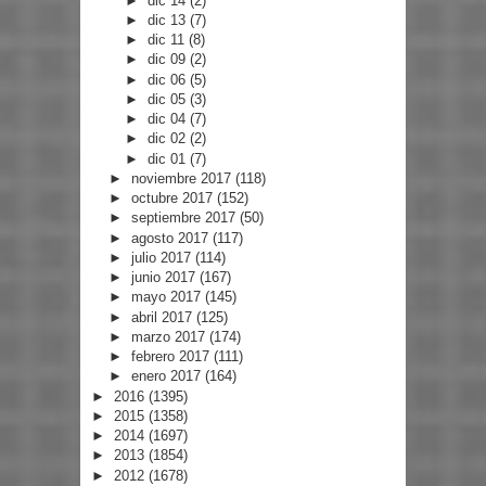
►
dic 14
(2)
►
dic 13
(7)
►
dic 11
(8)
►
dic 09
(2)
►
dic 06
(5)
►
dic 05
(3)
►
dic 04
(7)
►
dic 02
(2)
►
dic 01
(7)
►
noviembre 2017
(118)
►
octubre 2017
(152)
►
septiembre 2017
(50)
►
agosto 2017
(117)
►
julio 2017
(114)
►
junio 2017
(167)
►
mayo 2017
(145)
►
abril 2017
(125)
►
marzo 2017
(174)
►
febrero 2017
(111)
►
enero 2017
(164)
►
2016
(1395)
►
2015
(1358)
►
2014
(1697)
►
2013
(1854)
►
2012
(1678)