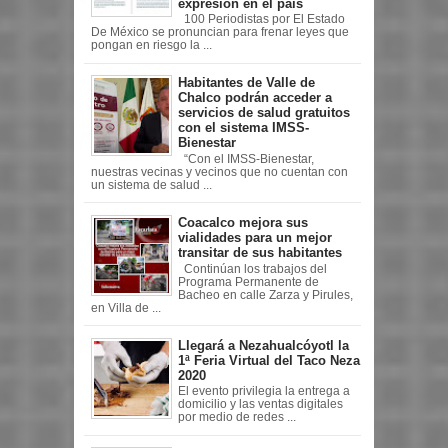
expresión en el país
100 Periodistas por El Estado
De México se pronuncian para frenar leyes que
pongan en riesgo la ...
Habitantes de Valle de
Chalco podrán acceder a
servicios de salud gratuitos
con el sistema IMSS-
Bienestar
“Con el IMSS-Bienestar,
nuestras vecinas y vecinos que no cuentan con
un sistema de salud ...
Coacalco mejora sus
vialidades para un mejor
transitar de sus habitantes
Continúan los trabajos del
Programa Permanente de
Bacheo en calle Zarza y Pirules,
en Villa de ...
Llegará a Nezahualcóyotl la
1ª Feria Virtual del Taco Neza
2020
El evento privilegia la entrega a
domicilio y las ventas digitales
por medio de redes ...