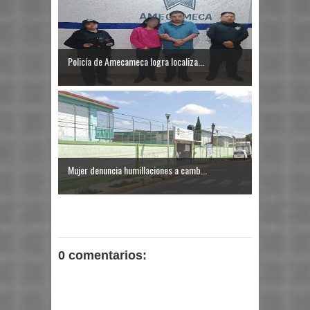
Policía de Amecameca logra localiza...
Mujer denuncia humillaciones a camb...
0 comentarios: