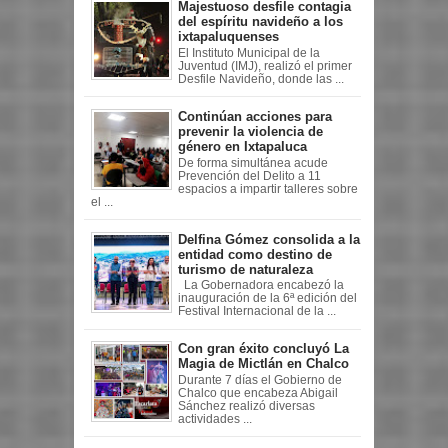
Majestuoso desfile contagia
del espíritu navideño a los
ixtapaluquenses
El Instituto Municipal de la
Juventud (IMJ), realizó el primer
Desfile Navideño, donde las ...
Continúan acciones para
prevenir la violencia de
género en Ixtapaluca
De forma simultánea acude
Prevención del Delito a 11
espacios a impartir talleres sobre
el ...
Delfina Gómez consolida a la
entidad como destino de
turismo de naturaleza
La Gobernadora encabezó la
inauguración de la 6ª edición del
Festival Internacional de la ...
Con gran éxito concluyó La
Magia de Mictlán en Chalco
Durante 7 días el Gobierno de
Chalco que encabeza Abigail
Sánchez realizó diversas
actividades ...