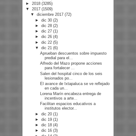
►
2018
(3285)
▼
2017
(1509)
▼
diciembre 2017
(72)
►
dic 30
(2)
►
dic 28
(2)
►
dic 27
(1)
►
dic 26
(4)
►
dic 22
(5)
▼
dic 21
(6)
Aprueban descuentos sobre impuesto
predial para el...
Alfredo del Mazo propone acciones
para fortalecer ...
Salen del hospital cinco de los seis
lesionados po...
El avance de Ixtapaluca se ve reflejado
en cada un...
Lorena Marín encabeza entrega de
incentivos a arte...
Facilitan espacios educativos a
institutos elector...
►
dic 20
(1)
►
dic 19
(1)
►
dic 18
(4)
►
dic 16
(3)