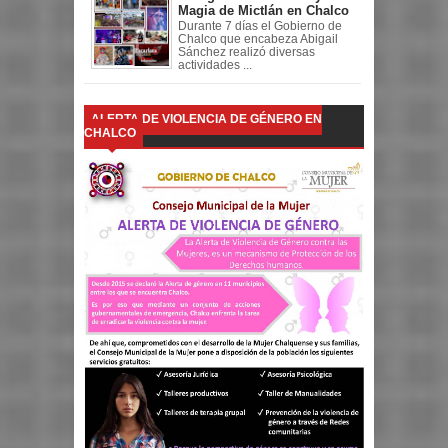
Magia de Mictlán en Chalco
Durante 7 días el Gobierno de
Chalco que encabeza Abigail
Sánchez realizó diversas
actividades ...
ALERTA DE VIOLENCIA DE GÉNERO EN
CHALCO