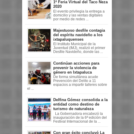
1ª Feria Virtual del Taco Neza
2020
El evento privilegia la entrega a
domicilio y las ventas digitales
por medio de redes ...
Majestuoso desfile contagia
del espíritu navideño a los
ixtapaluquenses
El Instituto Municipal de la
Juventud (IMJ), realizó el primer
Desfile Navideño, donde las ...
Continúan acciones para
prevenir la violencia de
género en Ixtapaluca
De forma simultánea acude
Prevención del Delito a 11
espacios a impartir talleres sobre
el ...
Delfina Gómez consolida a la
entidad como destino de
turismo de naturaleza
La Gobernadora encabezó la
inauguración de la 6ª edición del
Festival Internacional de la ...
Con gran éxito concluyó La