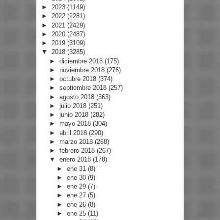
►
2023
(1149)
►
2022
(2281)
►
2021
(2429)
►
2020
(2487)
►
2019
(3109)
▼
2018
(3285)
►
diciembre 2018
(175)
►
noviembre 2018
(276)
►
octubre 2018
(374)
►
septiembre 2018
(257)
►
agosto 2018
(363)
►
julio 2018
(251)
►
junio 2018
(282)
►
mayo 2018
(304)
►
abril 2018
(290)
►
marzo 2018
(268)
►
febrero 2018
(267)
▼
enero 2018
(178)
►
ene 31
(8)
►
ene 30
(9)
►
ene 29
(7)
►
ene 27
(5)
►
ene 26
(8)
►
ene 25
(11)