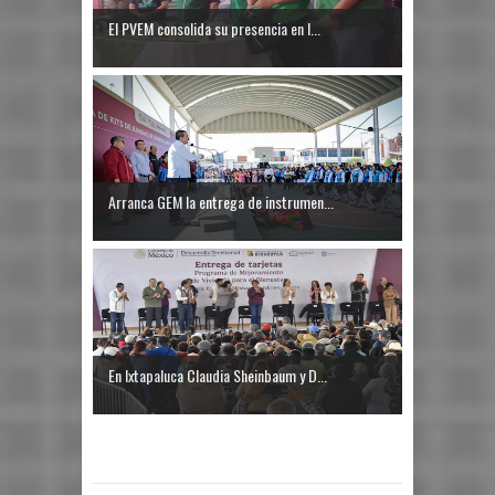
El PVEM consolida su presencia en I...
Arranca GEM la entrega de instrumen...
En Ixtapaluca Claudia Sheinbaum y D...