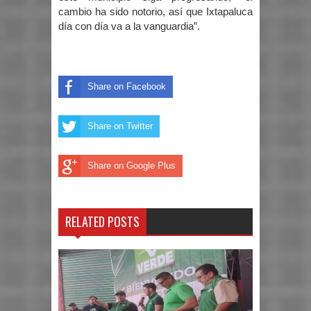
cambio ha sido notorio, así que Ixtapaluca
día con día va a la vanguardia”.
Share on Facebook
Share on Twitter
Share on Google Plus
RELATED POSTS