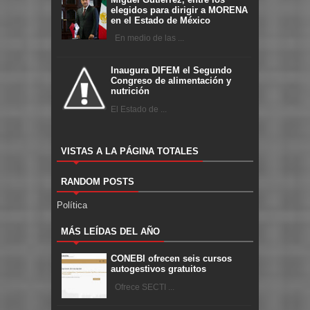
elegidos para dirigir a MORENA
en el Estado de México
En medio de las ...
Inaugura DIFEM el Segundo
Congreso de alimentación y
nutrición
El Estado de ...
VISTAS A LA PÁGINA TOTALES
RANDOM POSTS
Política
MÁS LEÍDAS DEL AÑO
CONEBI ofrecen seis cursos
autogestivos gratuitos
Ofrece SECTI ...