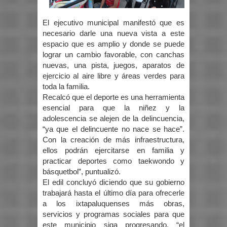
El ejecutivo municipal manifestó que es
necesario darle una nueva vista a este
espacio que es amplio y donde se puede
lograr un cambio favorable, con canchas
nuevas, una pista, juegos, aparatos de
ejercicio al aire libre y áreas verdes para
toda la familia.
Recalcó que el deporte es una herramienta
esencial para que la niñez y la
adolescencia se alejen de la delincuencia,
“ya que el delincuente no nace se hace”.
Con la creación de más infraestructura,
ellos podrán ejercitarse en familia y
practicar deportes como taekwondo y
básquetbol”, puntualizó.
El edil concluyó diciendo que su gobierno
trabajará hasta el último día para ofrecerle
a los ixtapaluquenses más obras,
servicios y programas sociales para que
este municipio siga progresando, “el