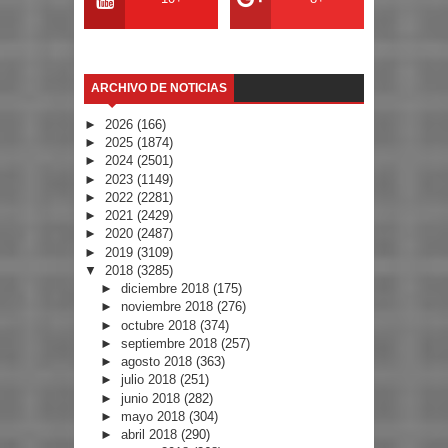
ARCHIVO DE NOTICIAS
►
2026
(166)
►
2025
(1874)
►
2024
(2501)
►
2023
(1149)
►
2022
(2281)
►
2021
(2429)
►
2020
(2487)
►
2019
(3109)
▼
2018
(3285)
►
diciembre 2018
(175)
►
noviembre 2018
(276)
►
octubre 2018
(374)
►
septiembre 2018
(257)
►
agosto 2018
(363)
►
julio 2018
(251)
►
junio 2018
(282)
►
mayo 2018
(304)
►
abril 2018
(290)