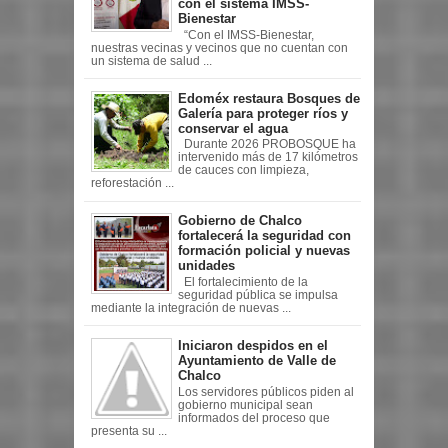
con el sistema IMSS-
Bienestar
“Con el IMSS-Bienestar,
nuestras vecinas y vecinos que no cuentan con
un sistema de salud ...
Edoméx restaura Bosques de
Galería para proteger ríos y
conservar el agua
Durante 2026 PROBOSQUE ha
intervenido más de 17 kilómetros
de cauces con limpieza,
reforestación ...
Gobierno de Chalco
fortalecerá la seguridad con
formación policial y nuevas
unidades
El fortalecimiento de la
seguridad pública se impulsa
mediante la integración de nuevas ...
Iniciaron despidos en el
Ayuntamiento de Valle de
Chalco
Los servidores públicos piden al
gobierno municipal sean
informados del proceso que
presenta su ...