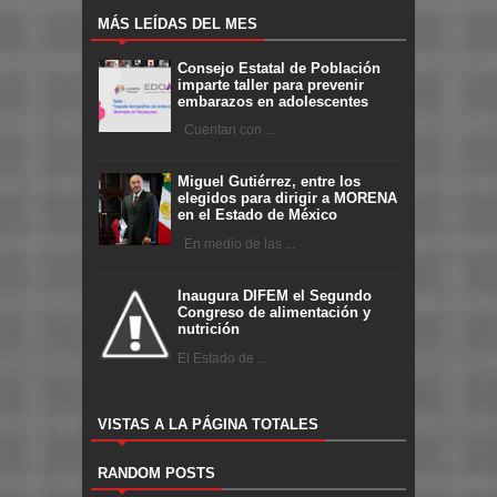
MÁS LEÍDAS DEL MES
Consejo Estatal de Población
imparte taller para prevenir
embarazos en adolescentes
Cuentan con ...
Miguel Gutiérrez, entre los
elegidos para dirigir a MORENA
en el Estado de México
En medio de las ...
Inaugura DIFEM el Segundo
Congreso de alimentación y
nutrición
El Estado de ...
VISTAS A LA PÁGINA TOTALES
RANDOM POSTS