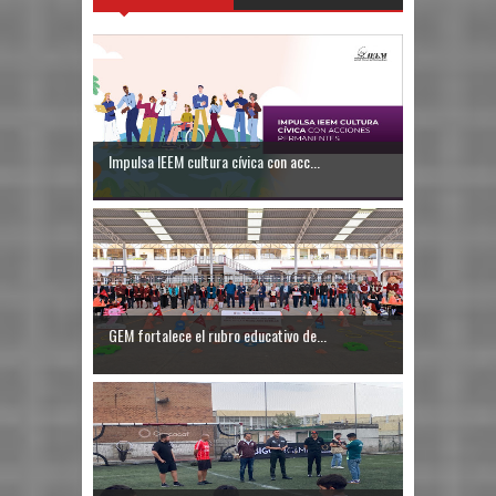
Impulsa IEEM cultura cívica con acc...
GEM fortalece el rubro educativo de...