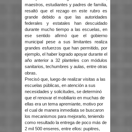
maestros, estudiantes y padres de familia,
resaltó que el rezago en este rubro es
grande debido a que las autoridades
federales y estatales han descuidado
durante mucho tiempo a las escuelas, en
ese sentido afirmó que el gobierno
municipal pese a sus limitantes realiza
grandes esfuerzos que han permitido, por
ejemplo, el haber logrado apoyar durante el
año anterior a 32 planteles con módulos
sanitarios, techumbres y aulas, entre otras
obras.
Precisó que, luego de realizar visitas a las
escuelas públicas, en atención a sus
necesidades y solicitudes, se determinó
que el renovar el mobiliario en muchas de
ellas era un tema apremiante, motivo por
el cual de manera inmediata se buscaron
los mecanismos para mejorarlo, teniendo
como resultado la entrega de poco más de
2 mil 500 enseres, entre ellos: pupitres,