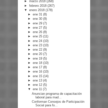
►
marzo 2018
(268)
►
febrero 2018
(267)
▼
enero 2018
(178)
►
ene 31
(8)
►
ene 30
(9)
►
ene 29
(7)
►
ene 27
(5)
►
ene 26
(8)
►
ene 25
(11)
►
ene 24
(10)
►
ene 23
(10)
►
ene 22
(9)
►
ene 20
(7)
►
ene 19
(5)
►
ene 18
(10)
►
ene 17
(8)
►
ene 16
(10)
►
ene 15
(14)
►
ene 13
(4)
►
ene 12
(5)
▼
ene 11
(7)
Anuncian programa de capacitación
laboral para mad...
Conforman Consejos de Participación
Social para fo...