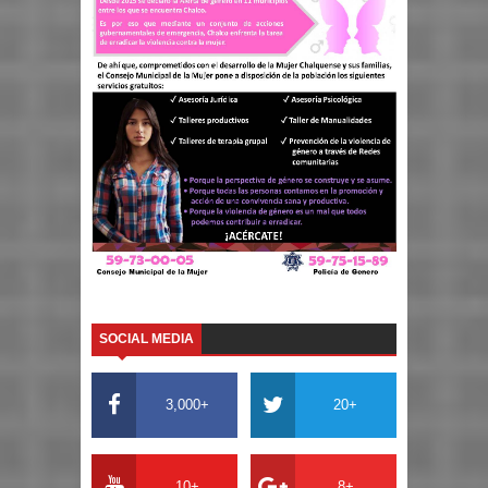
SOCIAL MEDIA
3,000+
20+
10+
8+