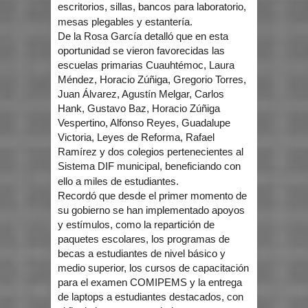
escritorios, sillas, bancos para laboratorio,
mesas plegables y estantería.
De la Rosa García detalló que en esta
oportunidad se vieron favorecidas las
escuelas primarias Cuauhtémoc, Laura
Méndez, Horacio Zúñiga, Gregorio Torres,
Juan Álvarez, Agustín Melgar, Carlos
Hank, Gustavo Baz, Horacio Zúñiga
Vespertino, Alfonso Reyes, Guadalupe
Victoria, Leyes de Reforma, Rafael
Ramírez y dos colegios pertenecientes al
Sistema DIF municipal, beneficiando con
ello a miles de estudiantes.
Recordó que desde el primer momento de
su gobierno se han implementado apoyos
y estímulos, como la repartición de
paquetes escolares, los programas de
becas a estudiantes de nivel básico y
medio superior, los cursos de capacitación
para el examen COMIPEMS y la entrega
de laptops a estudiantes destacados, con