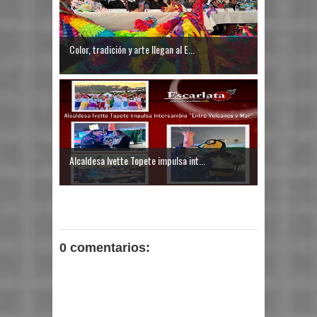
Color, tradición y arte llegan al E...
Alcaldesa Ivette Topete impulsa int...
0 comentarios: