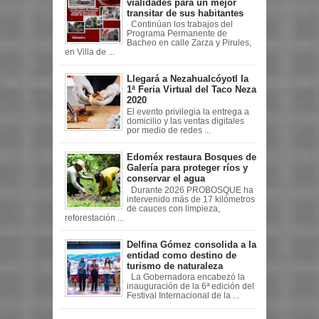
vialidades para un mejor
transitar de sus habitantes
Continúan los trabajos del
Programa Permanente de
Bacheo en calle Zarza y Pirules,
en Villa de ...
Llegará a Nezahualcóyotl la
1ª Feria Virtual del Taco Neza
2020
El evento privilegia la entrega a
domicilio y las ventas digitales
por medio de redes ...
Edoméx restaura Bosques de
Galería para proteger ríos y
conservar el agua
Durante 2026 PROBOSQUE ha
intervenido más de 17 kilómetros
de cauces con limpieza,
reforestación ...
Delfina Gómez consolida a la
entidad como destino de
turismo de naturaleza
La Gobernadora encabezó la
inauguración de la 6ª edición del
Festival Internacional de la ...