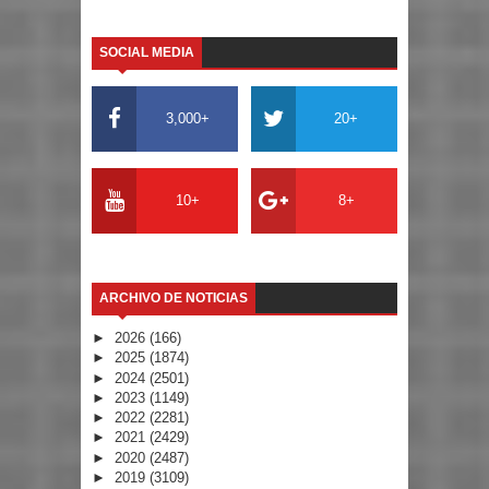
SOCIAL MEDIA
3,000+
20+
10+
8+
ARCHIVO DE NOTICIAS
►
2026
(166)
►
2025
(1874)
►
2024
(2501)
►
2023
(1149)
►
2022
(2281)
►
2021
(2429)
►
2020
(2487)
►
2019
(3109)