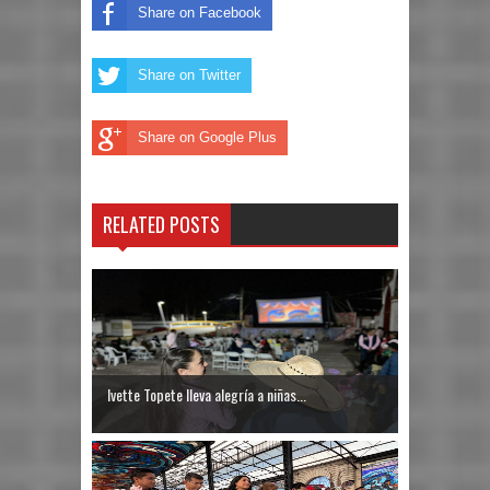
Share on Facebook
Share on Twitter
Share on Google Plus
RELATED POSTS
Ivette Topete lleva alegría a niñas...