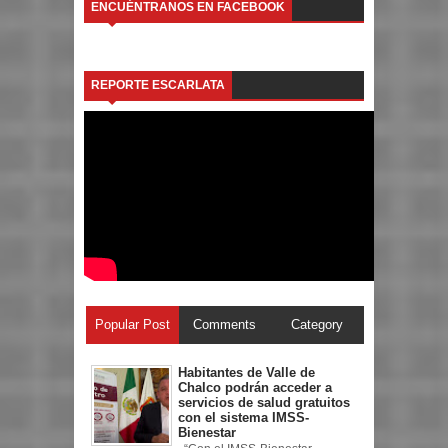
ENCUÉNTRANOS EN FACEBOOK
REPORTE ESCARLATA
Popular Post
Comments
Category
Habitantes de Valle de
Chalco podrán acceder a
servicios de salud gratuitos
con el sistema IMSS-
Bienestar