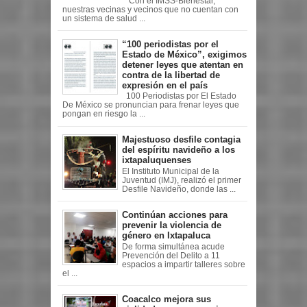
“Con el IMSS-Bienestar,
nuestras vecinas y vecinos que no cuentan con
un sistema de salud ...
“100 periodistas por el
Estado de México”, exigimos
detener leyes que atentan en
contra de la libertad de
expresión en el país
100 Periodistas por El Estado
De México se pronuncian para frenar leyes que
pongan en riesgo la ...
Majestuoso desfile contagia
del espíritu navideño a los
ixtapaluquenses
El Instituto Municipal de la
Juventud (IMJ), realizó el primer
Desfile Navideño, donde las ...
Continúan acciones para
prevenir la violencia de
género en Ixtapaluca
De forma simultánea acude
Prevención del Delito a 11
espacios a impartir talleres sobre
el ...
Coacalco mejora sus