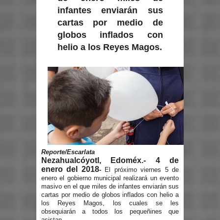
infantes enviarán sus
cartas por medio de
globos inflados con
helio a los Reyes Magos.
Reporte/Escarlata
Nezahualcóyotl, Edoméx.- 4 de
enero del 2018
-
El próximo viernes 5 de
enero el gobierno municipal realizará un evento
masivo en el que miles de infantes enviarán sus
cartas por medio de globos inflados con helio a
los Reyes Magos, los cuales se les
obsequiarán a todos los pequeñines que
asistan.