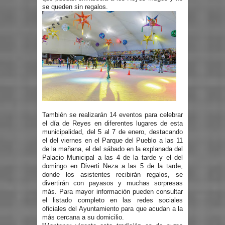
se queden sin regalos.
También se realizarán 14 eventos para celebrar
el día de Reyes en diferentes lugares de esta
municipalidad, del 5 al 7 de enero, destacando
el del viernes en el Parque del Pueblo a las 11
de la mañana, el del sábado en la explanada del
Palacio Municipal a las 4 de la tarde y el del
domingo en Diverti Neza a las 5 de la tarde,
donde los asistentes recibirán regalos, se
divertirán con payasos y muchas sorpresas
más. Para mayor información pueden consultar
el listado completo en las redes sociales
oficiales del Ayuntamiento para que acudan a la
más cercana a su domicilio.