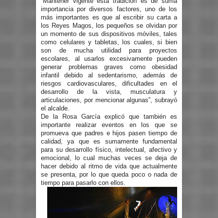
“Mantener vigente esta tradición es de suma
importancia por diversos factores, uno de los
más importantes es que al escribir su carta a
los Reyes Magos, los pequeños se olvidan por
un momento de sus dispositivos móviles, tales
como celulares y tabletas, los cuales, si bien
son de mucha utilidad para proyectos
escolares, al usarlos excesivamente pueden
generar problemas graves como obesidad
infantil debido al sedentarismo, además de
riesgos cardiovasculares, dificultades en el
desarrollo de la vista, musculatura y
articulaciones, por mencionar algunas”, subrayó
el alcalde.
De la Rosa García explicó que también es
importante realizar eventos en los que se
promueva que padres e hijos pasen tiempo de
calidad, ya que es sumamente fundamental
para su desarrollo físico, intelectual, afectivo y
emocional, lo cual muchas veces se deja de
hacer debido al ritmo de vida que actualmente
se presenta, por lo que queda poco o nada de
tiempo para pasarlo con ellos.