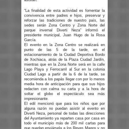
“La finalidad de esta actividad es fomentar la
convivencia entre padres e hijos, preservar y
reforzar las tradiciones de nuestro país, las
sedes serán Zona Centro y Zona Norte del
parque invernal Diverti Neza” informó el
presidente municipal, Juan Hugo de la Rosa
García.
El evento en la Zona Centro se realizará en
punto de las 5 de la tarde, en el
estacionamiento de la Ciudad Deportiva Bordo
de Xochiaca, atrás de la Plaza Ciudad Jardín,
mientras que en la Zona Norte será en la calle
Lago Playa y Ferrocarril al Sur en la colonia
Ciudad Lago a partir de la 6 de la tarde, se
recomienda a los papás llegar con por lo menos
media hora de anticipación para que sus hijos
redacten con calma su carta y a la hora de
soltar el globo el espectáculo sea más
impresionante.
El edil mencionó que para los niños que por
alguna razón no puedan asistir al evento en
Diverti Neza, personal de todas las direcciones
del Ayuntamiento ya reparten casa por casa en
todo el municipio más de 200 mil cartas para
que puedan enviársela a los Reyes Magos y no