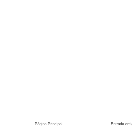
Página Principal
Entrada ant