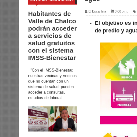
El Escarlata
8:00 p.m.
Habitantes de
Valle de Chalco
El objetivo es 
podrán acceder
de predio y agu
a servicios de
salud gratuitos
con el sistema
IMSS-Bienestar
“Con el IMSS-Bienestar,
nuestras vecinas y vecinos
que no cuentan con un
sistema de salud, pueden
acceder a consultas,
estudios de laborat...