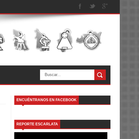
ENCUÉNTRANOS EN FACEBOOK
REPORTE ESCARLATA