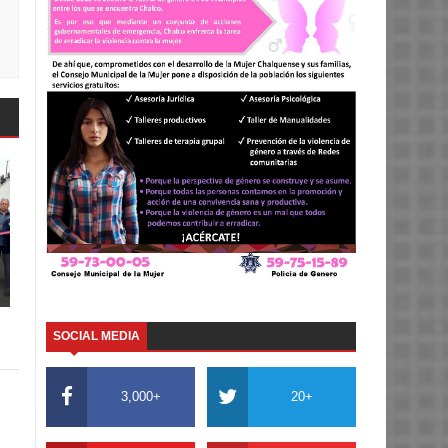
SOCIAL MEDIA
3,000+
20+