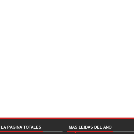
A LA PÁGINA TOTALES
MÁS LEÍDAS DEL AÑO