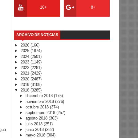
10+
8+
ARCHIVO DE NOTICIAS
►
2026
(166)
►
2025
(1874)
►
2024
(2501)
►
2023
(1149)
►
2022
(2281)
►
2021
(2429)
►
2020
(2487)
►
2019
(3109)
▼
2018
(3285)
►
diciembre 2018
(175)
►
noviembre 2018
(276)
►
octubre 2018
(374)
►
septiembre 2018
(257)
►
agosto 2018
(363)
►
julio 2018
(251)
►
junio 2018
(282)
igua
►
mayo 2018
(304)