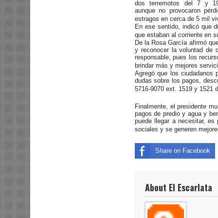
dos terremotos del 7 y 1
aunque no provocaron pérd
estragos en cerca de 5 mil viv
En ese sentido, indicó que 
que estaban al corriente en s
De la Rosa García afirmó que 
y reconocer la voluntad de
responsable, pues los recurso
brindar más y mejores servici
Agregó que los ciudadanos p
dudas sobre los pagos, descu
5716-9070 ext. 1519 y 1521 de
Finalmente, el presidente mu
pagos de predio y agua y be
puede llegar a necesitar, es
sociales y se generen mejore
Share on Facebook
About El Escarlata