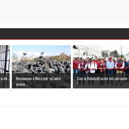
a de...
Reconocen a Neza por su labor
Con la Rehabilitación del cárcamo
ambie...
“...