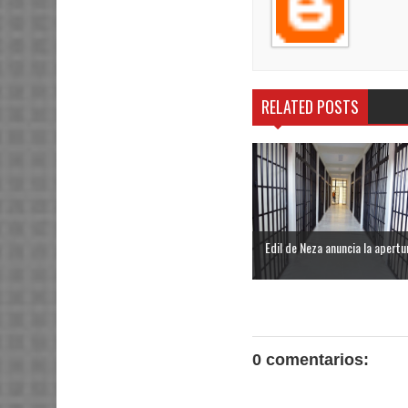
RELATED POSTS
Edil de Neza anuncia la apertur
0 comentarios: