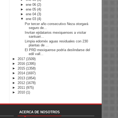
►
ene 06
(2)
►
ene 05
(4)
►
ene 04
(3)
▼
ene 03
(4)
Por tercer año consecutivo Neza otorgará
seguro de...
Invitan ejidatarios mexiquenses a visitar
santuari...
Limpia edoméx aguas residuales con 230
plantas de ...
El PRD mexiquense podría deslindarse del
edil vall...
►
2017
(1509)
►
2016
(1395)
►
2015
(1358)
►
2014
(1697)
►
2013
(1854)
►
2012
(1678)
►
2011
(975)
►
2010
(1)
ACERCA DE NOSOTROS