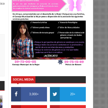
ico
SOCIAL MEDIA
3,000+
20+