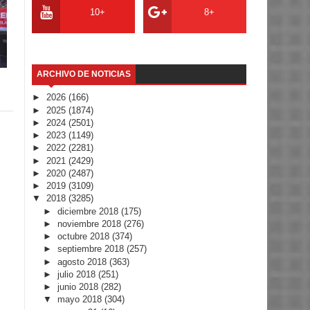
10+
8+
ARCHIVO DE NOTICIAS
►
2026
(166)
►
2025
(1874)
►
2024
(2501)
►
2023
(1149)
►
2022
(2281)
►
2021
(2429)
►
2020
(2487)
►
2019
(3109)
▼
2018
(3285)
►
diciembre 2018
(175)
►
noviembre 2018
(276)
►
octubre 2018
(374)
►
septiembre 2018
(257)
►
agosto 2018
(363)
►
julio 2018
(251)
►
junio 2018
(282)
▼
mayo 2018
(304)