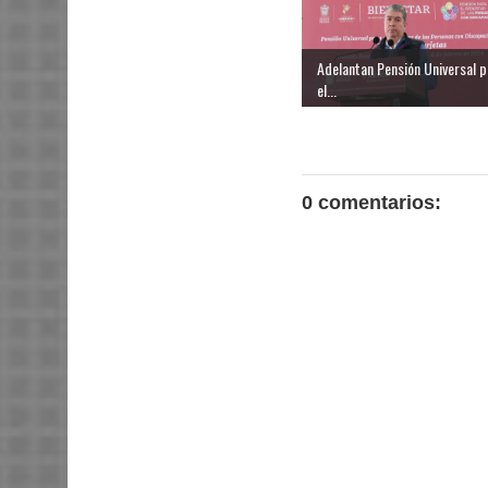
Adelantan Pensión Universal p
el...
0 comentarios: