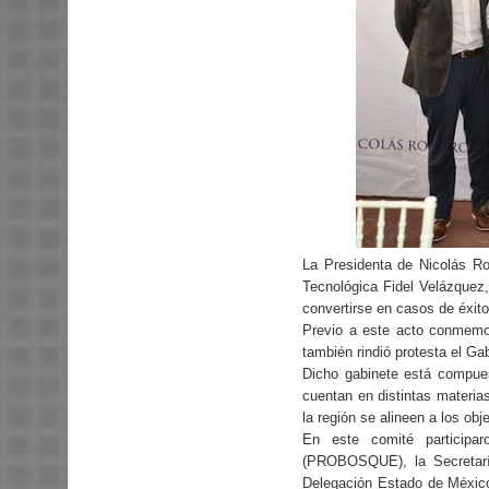
La Presidenta de Nicolás Ro
Tecnológica Fidel Velázquez,
convertirse en casos de éxito,
Previo a este acto conmemo
también rindió protesta el G
Dicho gabinete está compues
cuentan en distintas materias
la región se alineen a los ob
En este comité participa
(PROBOSQUE), la Secretarí
Delegación Estado de México