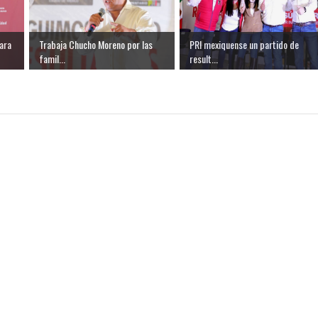
ara
Trabaja Chucho Moreno por las
PRI mexiquense un partido de
famil...
result...