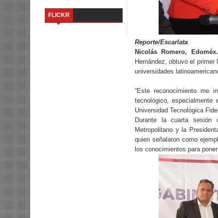
FLICKR
Reporte/Escarlata
Nicolás Romero, Edoméx.
Hernández, obtuvo el primer 
universidades latinoamerican
“Este reconocimiento me i
tecnológico, especialmente 
Universidad Tecnológica Fide
Durante la cuarta sesión 
Metropolitano y la Presiden
quien señalaron como ejempl
los conocimientos para poner