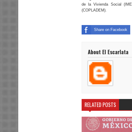
de la Vivienda Social (IM
(COPLADEM).
Share on Facebook
About El Escarlata
RELATED POSTS