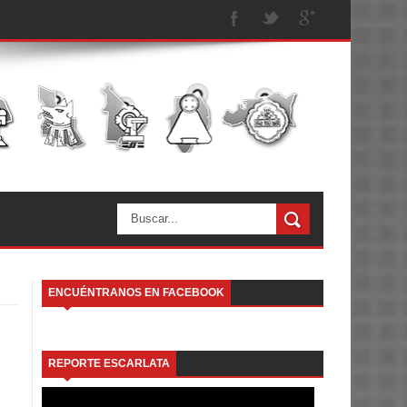
ENCUÉNTRANOS EN FACEBOOK
REPORTE ESCARLATA