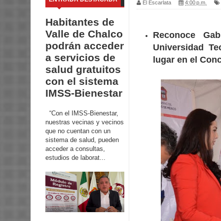
El Escarlata
4:00 p.m.
Habitantes de
Valle de Chalco
Reconoce Gabi
podrán acceder
Universidad Te
a servicios de
lugar en el Co
salud gratuitos
con el sistema
IMSS-Bienestar
“Con el IMSS-Bienestar,
nuestras vecinas y vecinos
que no cuentan con un
sistema de salud, pueden
acceder a consultas,
estudios de laborat...