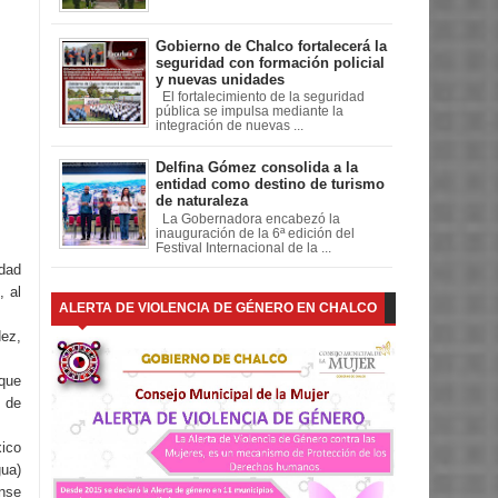
Gobierno de Chalco fortalecerá la
seguridad con formación policial
y nuevas unidades
El fortalecimiento de la seguridad
pública se impulsa mediante la
integración de nuevas ...
Delfina Gómez consolida a la
entidad como destino de turismo
de naturaleza
La Gobernadora encabezó la
inauguración de la 6ª edición del
Festival Internacional de la ...
idad
, al
ALERTA DE VIOLENCIA DE GÉNERO EN CHALCO
ez,
 que
s de
ico
ua)
ense